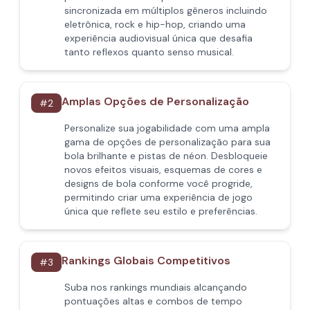
sincronizada em múltiplos gêneros incluindo
eletrônica, rock e hip-hop, criando uma
experiência audiovisual única que desafia
tanto reflexos quanto senso musical.
Amplas Opções de Personalização
#
2
Personalize sua jogabilidade com uma ampla
gama de opções de personalização para sua
bola brilhante e pistas de néon. Desbloqueie
novos efeitos visuais, esquemas de cores e
designs de bola conforme você progride,
permitindo criar uma experiência de jogo
única que reflete seu estilo e preferências.
Rankings Globais Competitivos
#
3
Suba nos rankings mundiais alcançando
pontuações altas e combos de tempo