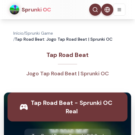
Sprunki OC
Início
/
Sprunki Game
/
Tap Road Beat: Jogo Tap Road Beat | Sprunki OC
Tap Road Beat
Jogo Tap Road Beat | Sprunki OC
Tap Road Beat - Sprunki OC
Real