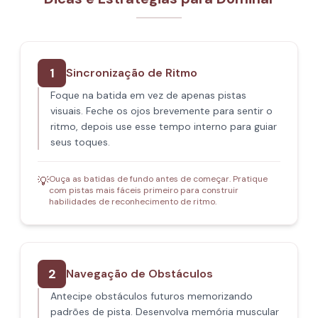
1
Sincronização de Ritmo
Foque na batida em vez de apenas pistas
visuais. Feche os ojos brevemente para sentir o
ritmo, depois use esse tempo interno para guiar
seus toques.
Ouça as batidas de fundo antes de começar. Pratique
💡
com pistas mais fáceis primeiro para construir
habilidades de reconhecimento de ritmo.
2
Navegação de Obstáculos
Antecipe obstáculos futuros memorizando
padrões de pista. Desenvolva memória muscular