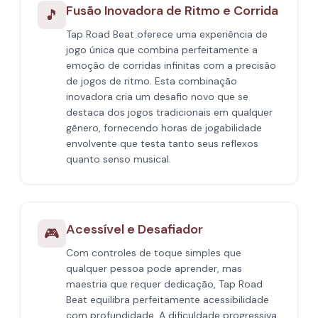
Fusão Inovadora de Ritmo e Corrida
🎵
Tap Road Beat oferece uma experiência de
jogo única que combina perfeitamente a
emoção de corridas infinitas com a precisão
de jogos de ritmo. Esta combinação
inovadora cria um desafio novo que se
destaca dos jogos tradicionais em qualquer
gênero, fornecendo horas de jogabilidade
envolvente que testa tanto seus reflexos
quanto senso musical.
Acessível e Desafiador
🎮
Com controles de toque simples que
qualquer pessoa pode aprender, mas
maestria que requer dedicação, Tap Road
Beat equilibra perfeitamente acessibilidade
com profundidade. A dificuldade progressiva