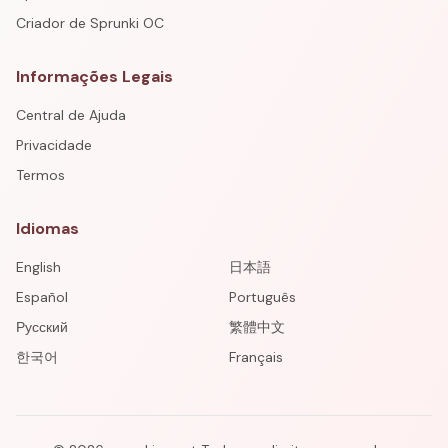
Criador de Sprunki OC
Informações Legais
Central de Ajuda
Privacidade
Termos
Idiomas
English
日本語
Español
Português
Русский
繁體中文
한국어
Français