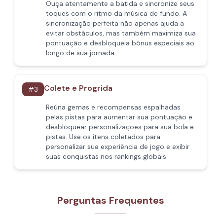
Ouça atentamente a batida e sincronize seus
toques com o ritmo da música de fundo. A
sincronização perfeita não apenas ajuda a
evitar obstáculos, mas também maximiza sua
pontuação e desbloqueia bônus especiais ao
longo de sua jornada.
Colete e Progrida
#
3
Reúna gemas e recompensas espalhadas
pelas pistas para aumentar sua pontuação e
desbloquear personalizações para sua bola e
pistas. Use os itens coletados para
personalizar sua experiência de jogo e exibir
suas conquistas nos rankings globais.
Perguntas Frequentes