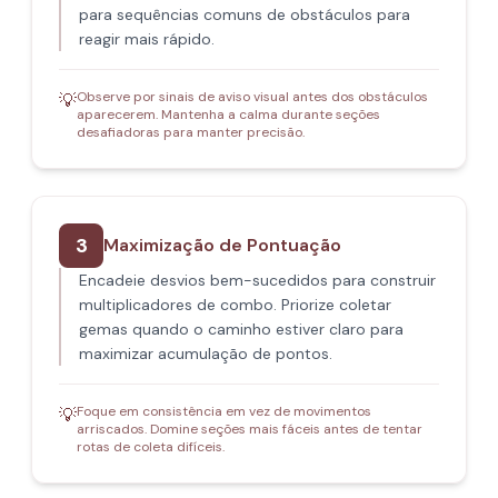
para sequências comuns de obstáculos para
reagir mais rápido.
Observe por sinais de aviso visual antes dos obstáculos
💡
aparecerem. Mantenha a calma durante seções
desafiadoras para manter precisão.
3
Maximização de Pontuação
Encadeie desvios bem-sucedidos para construir
multiplicadores de combo. Priorize coletar
gemas quando o caminho estiver claro para
maximizar acumulação de pontos.
Foque em consistência em vez de movimentos
💡
arriscados. Domine seções mais fáceis antes de tentar
rotas de coleta difíceis.