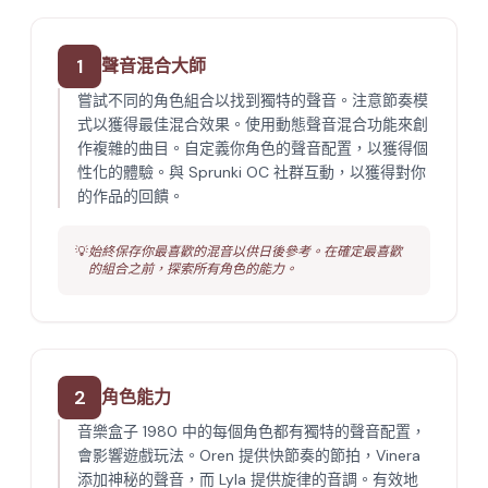
1
聲音混合大師
嘗試不同的角色組合以找到獨特的聲音。注意節奏模
式以獲得最佳混合效果。使用動態聲音混合功能來創
作複雜的曲目。自定義你角色的聲音配置，以獲得個
性化的體驗。與 Sprunki OC 社群互動，以獲得對你
的作品的回饋。
💡
始終保存你最喜歡的混音以供日後參考。在確定最喜歡
的組合之前，探索所有角色的能力。
2
角色能力
音樂盒子 1980 中的每個角色都有獨特的聲音配置，
會影響遊戲玩法。Oren 提供快節奏的節拍，Vinera
添加神秘的聲音，而 Lyla 提供旋律的音調。有效地