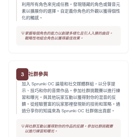
利用所有角色來完成任務。發現隱藏的角色或聲音元
素以擴展你的選擇。自定義你角色的外觀以獲得個性
化的觸感。
💡
掌握每個角色的能力以創建多樣化且引人入勝的曲目。
戰略性地組合角色以獲得最佳效果。
3
社群參與
加入 Sprunki OC 論壇和社交媒體群組，以分享提
示、技巧和你的音樂作品。參加社群挑戰賽以進行練
習和曝光。與其他玩家互動以獲得對你的混音的反
饋。從經驗豐富的玩家那裡發現新的技術和策略。通
過分享你的知識來為 Sprunki OC 社群做出貢獻。
💡
與社群互動以獲得對你的作品的反饋。參加社群挑戰賽
以進行練習和曝光。