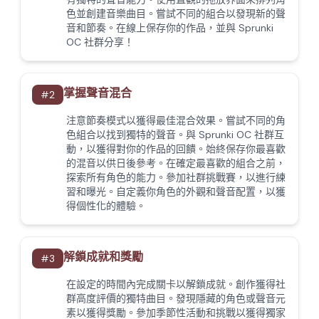
色並創建音樂曲目。嘗試不同的組合以發現新的聲
音和節奏。在線上保存你的作品，並與 Sprunki
OC 社群分享！
掌握聲音混合
#
2
注意節奏模式以獲得最佳混合效果。嘗試不同的角
色組合以找到獨特的聲音。與 Sprunki OC 社群互
動，以獲得對你的作品的回饋。始終保存你最喜歡
的混音以供日後參考。在確定最喜歡的組合之前，
探索所有角色的能力。參加社群挑戰賽，以進行練
習和曝光。自定義你角色的外觀和聲音配置，以獲
得個性化的體驗。
解鎖成就和獎勵
#
3
在設定的時間內完成關卡以解鎖成就。創作獲得社
群高度評價的獨特曲目。發現隱藏的角色或聲音元
素以獲得獎勵。參加季節性活動和挑戰以獲得獨家