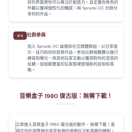
好的界面使你可以專注於創造力。自定義你角色的
外觀以獲得個性化的觸感。與 Sprunki OC 社群分
享你的作品。
社群參與
#
4
加入 Sprunki OC 論壇和社交媒體群組，以分享提
示、技巧和你的音樂作品。參加社群挑戰賽以進行
練習和曝光。與其他玩家互動以獲得對你的混音的
反饋。從經驗豐富的玩家那裡發現新的技術和策
略。
音樂盒子 1980 復古版：無需下載！
立即進入音樂盒子 1980 復古版的動作 - 無需下載！直
接在你的瀏覽器中享受有趣的遊戲玩法和直觀的機制。