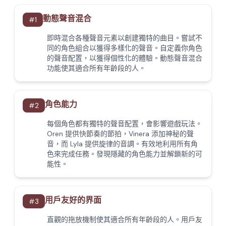
動態聲音混合
#
1
即時混合各種聲音元素以創建獨特的曲目。嘗試不
同的角色組合以獲得多樣化的聲音。自定義你角色
的聲音配置，以獲得個性化的體驗。動態聲音混合
功能使其適合所有年齡段的人。
角色能力
#
2
每個角色都有獨特的聲音配置，會影響遊戲玩法。
Oren 提供快節奏的節拍，Vinera 添加神秘的聲
音，而 Lyla 提供旋律的音調。有效地利用所有角
色來完成任務。發現隱藏的角色能力並解鎖新的可
能性。
用戶友好的界面
#
3
直觀的拖放機制使其適合所有年齡段的人。用戶友