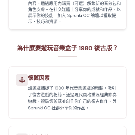
內容。通過應用內購買（可選）解鎖新的音效包和
角色皮膚。在社交媒體上分享你的成就和作品，以
展示你的技能。加入 Sprunki OC 論壇以獲取提
示、技巧和資源。
為什麼要遊玩音樂盒子 1980 復古版？
懷舊因素
🕹️
該遊戲捕捉了 1980 年代音樂遊戲的精髓，吸引
了復古遊戲的粉絲。通過現代風格重溫經典節奏
遊戲。體驗懷舊感並創作你自己的復古傑作。與
Sprunki OC 社群分享你的作品。