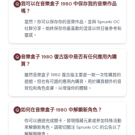
我可以在音樂盒子 1980 中保存我的音樂作品
Q
嗎？
當然！你可以保存你的音樂作品，並與 Sprunki OC
社群分享。始終保存你最喜歡的混音以供日後參考和
靈感。
音樂盒子 1980 復古版中是否有任何應用內購
Q
買？
雖然音樂盒子 1980 復古版主要是一款一次性購買的
遊戲，但也有可選的應用內購買，用於購買額外的音
效包和角色皮膚，以增強你的體驗。
如何在音樂盒子 1980 中解鎖新角色？
Q
你可以通過完成關卡、發現隱藏元素或參加特殊活動
來解鎖新角色。請密切關注 Sprunki OC 的公告以了
解解鎖機會。