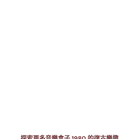
探索更多音樂盒子 1980 的復古樂趣