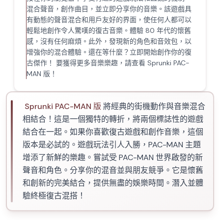
混合聲音，創作曲目，並立即分享你的音樂。該遊戲具
有動態的聲音混合和用戶友好的界面，使任何人都可以
輕鬆地創作令人驚嘆的復古音樂。體驗 80 年代的懷舊
感，沒有任何麻煩。此外，發現新的角色和音效包，以
增強你的混合體驗。還在等什麼？立即開始創作你的復
古傑作！ 要獲得更多音樂樂趣，請查看 Sprunki PAC-
MAN 版！
Sprunki PAC-MAN 版
將經典的街機動作與音樂混合
相結合！這是一個獨特的轉折，將兩個標誌性的遊戲
結合在一起。如果你喜歡復古遊戲和創作音樂，這個
版本是必試的。遊戲玩法引人入勝，PAC-MAN 主題
增添了新鮮的樂趣。嘗試受 PAC-MAN 世界啟發的新
聲音和角色。分享你的混音並與朋友競爭。它是懷舊
和創新的完美結合，提供無盡的娛樂時間。潛入並體
驗終極復古混搭！