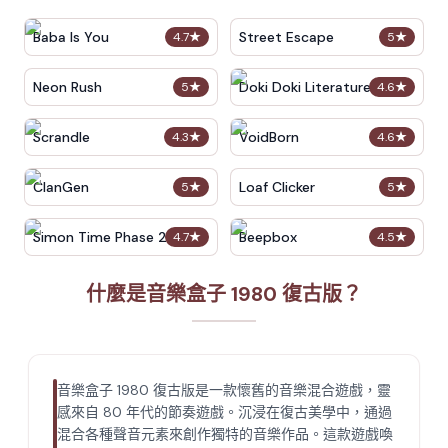
Baba Is You
Street Escape
4.7
★
5
★
Neon Rush
Doki Doki Literature Club
5
★
4.6
★
Scrandle
VoidBorn
4.3
★
4.6
★
ClanGen
Loaf Clicker
5
★
5
★
Simon Time Phase 2
Beepbox
4.7
★
4.5
★
什麼是音樂盒子 1980 復古版？
音樂盒子 1980 復古版是一款懷舊的音樂混合遊戲，靈
感來自 80 年代的節奏遊戲。沉浸在復古美學中，通過
混合各種聲音元素來創作獨特的音樂作品。這款遊戲喚