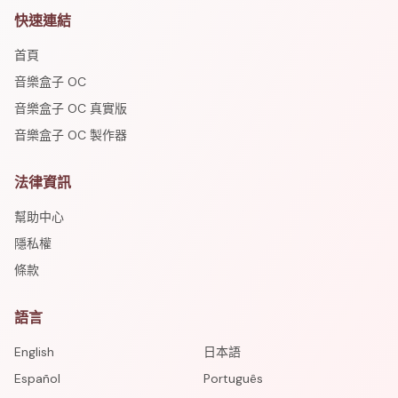
快速連結
首頁
音樂盒子 OC
音樂盒子 OC 真實版
音樂盒子 OC 製作器
法律資訊
幫助中心
隱私權
條款
語言
English
日本語
Español
Português