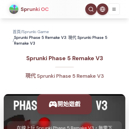
Sprunki OC
首頁
/
Sprunki Game
Sprunki Phase 5 Remake V3: 現代 Sprunki Phase 5
/
Remake V3
Sprunki Phase 5 Remake V3
現代 Sprunki Phase 5 Remake V3
開始遊戲
在線上玩 Sprunki Phase 5 Remake V3，無需下