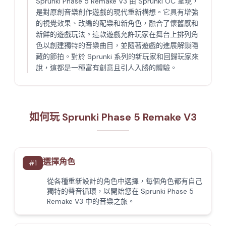
Sprunki Phase 5 Remake V3 由 Sprunki OC 呈現，
是對原創音樂創作遊戲的現代重新構想。它具有增強
的視覺效果、改編的配樂和新角色，融合了懷舊感和
新鮮的遊戲玩法。這款遊戲允許玩家在舞台上排列角
色以創建獨特的音樂曲目，並隨著遊戲的進展解鎖隱
藏的節拍。對於 Sprunki 系列的新玩家和回歸玩家來
說，這都是一種富有創意且引人入勝的體驗。
如何玩 Sprunki Phase 5 Remake V3
選擇角色
#
1
從各種重新設計的角色中選擇，每個角色都有自己
獨特的聲音循環，以開始您在 Sprunki Phase 5
Remake V3 中的音樂之旅。