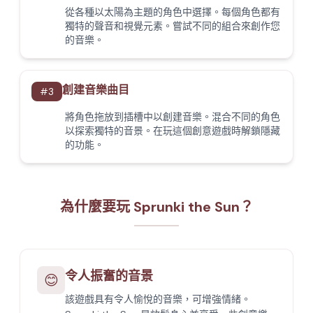
從各種以太陽為主題的角色中選擇。每個角色都有
獨特的聲音和視覺元素。嘗試不同的組合來創作您
的音樂。
創建音樂曲目
#
3
將角色拖放到插槽中以創建音樂。混合不同的角色
以探索獨特的音景。在玩這個創意遊戲時解鎖隱藏
的功能。
為什麼要玩 Sprunki the Sun？
令人振奮的音景
😊
該遊戲具有令人愉悅的音樂，可增強情緒。