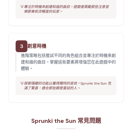
💡
專注於時機來創建和諧的曲目。遊戲會獎勵那些注意音
樂節奏和流暢度的玩家。
3
創意時機
進階策略包括嘗試不同的角色組合並專注於時機來創
建和諧的曲目。掌握這些要素將增強您在此遊戲中的
體驗。
💡
探索隱藏的功能以獲得獨特的音效。Sprunki the Sun 充
滿了驚喜，適合那些願意嘗試的人。
Sprunki the Sun 常見問題