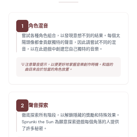
1
角色混音
嘗試各種角色組合，以發現意想不到的結果。每個太
陽頭像都會貢獻獨特的聲音，因此請嘗試不同的混
音，以在此遊戲中創建您自己獨特的音樂。
💡
注意聲音提示，以便更好地掌握音樂創作時機。和諧的
曲目來自於恰當的角色放置。
2
聲音探索
徹底探索所有階段，以解鎖隱藏的獎勵和特殊效果。
Sprunki the Sun 為願意探索遊戲每個角落的人提供
了許多秘密。