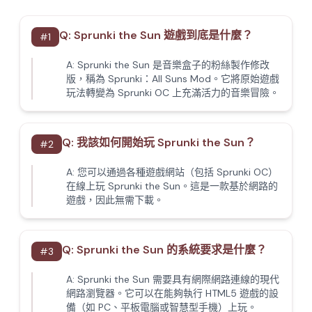
Q:
Sprunki the Sun 遊戲到底是什麼？
#
1
A:
Sprunki the Sun 是音樂盒子的粉絲製作修改
版，稱為 Sprunki：All Suns Mod。它將原始遊戲
玩法轉變為 Sprunki OC 上充滿活力的音樂冒險。
Q:
我該如何開始玩 Sprunki the Sun？
#
2
A:
您可以通過各種遊戲網站（包括 Sprunki OC）
在線上玩 Sprunki the Sun。這是一款基於網路的
遊戲，因此無需下載。
Q:
Sprunki the Sun 的系統要求是什麼？
#
3
A:
Sprunki the Sun 需要具有網際網路連線的現代
網路瀏覽器。它可以在能夠執行 HTML5 遊戲的設
備（如 PC、平板電腦或智慧型手機）上玩。