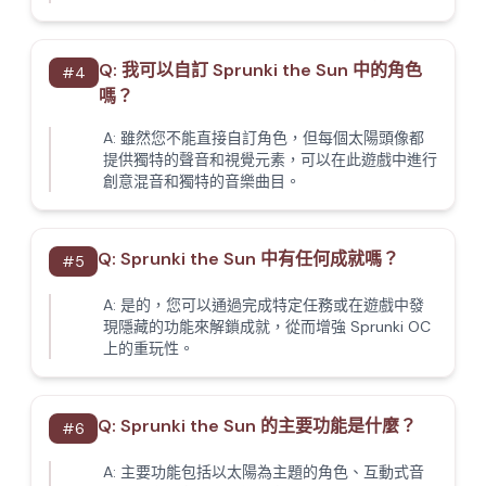
Q:
我可以自訂 Sprunki the Sun 中的角色
#
4
嗎？
A:
雖然您不能直接自訂角色，但每個太陽頭像都
提供獨特的聲音和視覺元素，可以在此遊戲中進行
創意混音和獨特的音樂曲目。
Q:
Sprunki the Sun 中有任何成就嗎？
#
5
A:
是的，您可以通過完成特定任務或在遊戲中發
現隱藏的功能來解鎖成就，從而增強 Sprunki OC
上的重玩性。
Q:
Sprunki the Sun 的主要功能是什麼？
#
6
A:
主要功能包括以太陽為主題的角色、互動式音