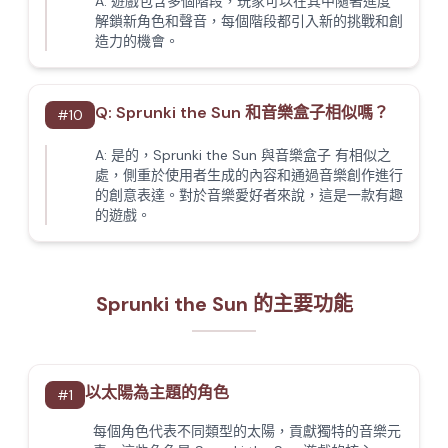
A:
遊戲包含多個階段，玩家可以在其中隨著進度
解鎖新角色和聲音，每個階段都引入新的挑戰和創
造力的機會。
Q:
Sprunki the Sun 和音樂盒子相似嗎？
#
10
A:
是的，Sprunki the Sun 與音樂盒子 有相似之
處，側重於使用者生成的內容和通過音樂創作進行
的創意表達。對於音樂愛好者來說，這是一款有趣
的遊戲。
Sprunki the Sun 的主要功能
以太陽為主題的角色
#
1
每個角色代表不同類型的太陽，貢獻獨特的音樂元