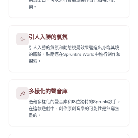
創意出口，可以進行實驗並製作自己獨特的配
樂。
引人入勝的氣氛
✨
引人入勝的氣氛和動態視覺效果營造出身臨其境
的體驗，鼓勵您在Sprunki's World中進行創作和
探索。
多樣化的聲音庫
🎶
憑藉多樣化的聲音庫和18位獨特的Sprunki歌手，
在這款遊戲中，創作原創音樂的可能性是無窮無
盡的。