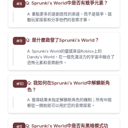
Q:
Sprunki's World中是否有競爭元素？
#
8
A:
重點更多的是創造性的表達，而不是競爭，鼓
勵玩家探索和分享他們的音樂才華。
Q:
是什麼啟發了Sprunki's World？
#
9
A:
Sprunki's World的靈感來自Roblox上的
Dandy's World，在一個充滿活力的宇宙中融合了
恐怖元素和音樂創作。
Q:
我如何在Sprunki's World中解鎖新角
#
10
色？
A:
搜尋結果未指定解鎖新角色的機制；所有18個
都從一開始就可以用於您的音樂探索。
Q:
Sprunki's World中是否有黑暗模式功
#
11