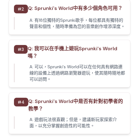
Q:
Sprunki's World中有多少個角色可用？
#
2
A:
有18位獨特的Sprunki歌手，每位都具有獨特的
聲音和個性，隨時準備為您的音樂創作增添深度。
Q:
我可以在手機上遊玩Sprunki's World
#
3
嗎？
A:
可以，Sprunki's World可以在任何具有網路連
線的設備上透過網路瀏覽器遊玩，使其隨時隨地都
可以訪問。
Q:
Sprunki's World中是否有針對初學者的
#
4
教學？
A:
遊戲玩法很直觀；但是，建議新玩家探索介
面，以充分掌握創造性的可能性。