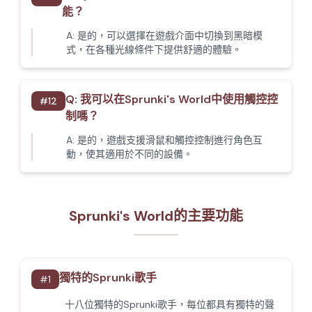
能？
A:
是的，可以選擇在遊戲介面中切換到黑暗模
式，在各種光線條件下提供舒適的體驗。
Q:
我可以在Sprunki's World中使用觸控控
#
12
制嗎？
A:
是的，遊戲支援滑鼠和觸控控制進行角色互
動，使其適用於不同的設備。
Sprunki's World的主要功能
獨特的Sprunki歌手
#
1
十八位獨特的Sprunki歌手，每位都具有獨特的聲