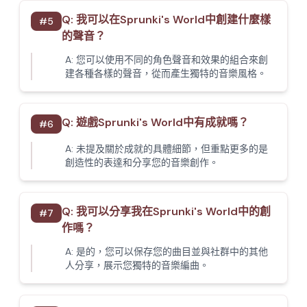
Q:
我可以在Sprunki's World中創建什麼樣
#
5
的聲音？
A:
您可以使用不同的角色聲音和效果的組合來創
建各種各樣的聲音，從而產生獨特的音樂風格。
Q:
遊戲Sprunki's World中有成就嗎？
#
6
A:
未提及關於成就的具體細節，但重點更多的是
創造性的表達和分享您的音樂創作。
Q:
我可以分享我在Sprunki's World中的創
#
7
作嗎？
A:
是的，您可以保存您的曲目並與社群中的其他
人分享，展示您獨特的音樂編曲。