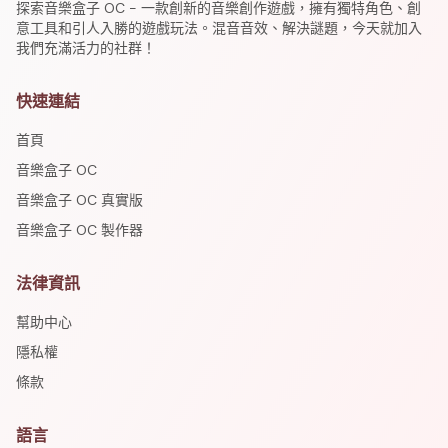
探索音樂盒子 OC - 一款創新的音樂創作遊戲，擁有獨特角色、創
意工具和引人入勝的遊戲玩法。混音音效、解決謎題，今天就加入
我們充滿活力的社群！
快速連結
首頁
音樂盒子 OC
音樂盒子 OC 真實版
音樂盒子 OC 製作器
法律資訊
幫助中心
隱私權
條款
語言