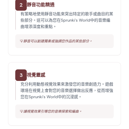
2
靜音功能精通
有策略地使用靜音功能來突出特定的歌手或曲目的某
些部分。這可以為您在Sprunki's World中的音樂編
曲增添深度和重點。
💡
靜音可以創建獨奏或強調您作品的某些部分。
3
視覺靈感
充分利用動態視覺效果來激發您的音樂創造力。遊戲
環境在視覺上會對您的音樂選擇做出反應，從而增強
您在Sprunki's World中的沉浸感。
💡
讓視覺效果引導您的音樂探索和編曲。