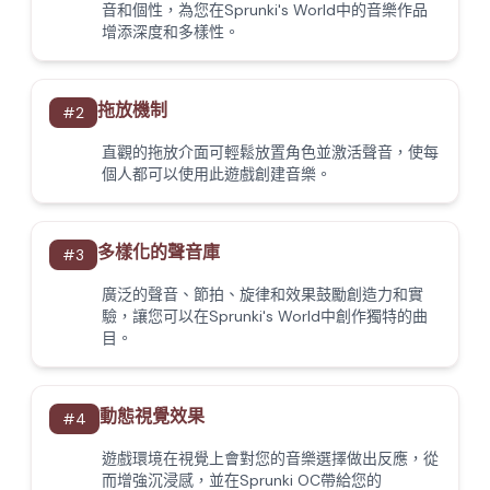
音和個性，為您在Sprunki's World中的音樂作品
增添深度和多樣性。
拖放機制
#
2
直觀的拖放介面可輕鬆放置角色並激活聲音，使每
個人都可以使用此遊戲創建音樂。
多樣化的聲音庫
#
3
廣泛的聲音、節拍、旋律和效果鼓勵創造力和實
驗，讓您可以在Sprunki's World中創作獨特的曲
目。
動態視覺效果
#
4
遊戲環境在視覺上會對您的音樂選擇做出反應，從
而增強沉浸感，並在Sprunki OC帶給您的