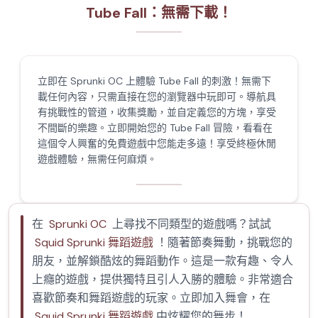
Tube Fall：無需下載！
立即在 Sprunki OC 上體驗 Tube Fall 的刺激！無需下
載任何內容，只需直接在您的瀏覽器中玩即可。導航具
有挑戰性的管道，收集獎勵，並自定義您的方塊，享受
不間斷的樂趣。立即開始您的 Tube Fall 冒險，看看在
這個令人興奮的免費遊戲中您能走多遠！享受終極休閒
遊戲體驗，無需任何麻煩。
在
Sprunki OC
上尋找不同類型的遊戲嗎？試試
Squid Sprunki 舞蹈遊戲
！隨著節奏舞動，挑戰您的
朋友，並解鎖酷炫的舞蹈動作。這是一款有趣、令人
上癮的遊戲，提供獨特且引人入勝的體驗。非常適合
喜歡節奏和舞蹈遊戲的玩家。立即加入舞會，在
Squid Sprunki 舞蹈遊戲
中炫耀您的舞步！