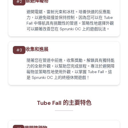
躲避障礙物
#
2
避開電鋸、雷射光束和冰柱。培養快速的反應能
力，以避免碰撞並保持控制，因為您可以在 Tube
Fall 中導航具有挑戰性的管道。策略性地選擇外觀
可以顯著改善您在 Sprunki OC 上的遊戲玩法。
收集和進展
#
3
隨著您在管道中前進，收集獎勵。解鎖具有獨特能
力的全新外觀，以幫助您完成旅程。專注於避開障
礙物並策略性地使用外觀，以掌握 Tube Fall，這
是 Sprunki OC 上的終極休閒遊戲！
Tube Fall 的主要特色