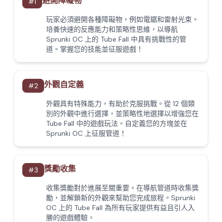
避開障礙物
#
1
玩家必須避開各種障礙物，例如電鋸和雷射光束。
培養快速的反應能力和策略性思維，以導航
Sprunki OC 上的 Tube Fall 中具有挑戰性的管
道。掌握您的技能並征服遊戲！
外觀自定義
#
2
外觀具有特殊能力，有助於克服挑戰。從 12 個類
別的外觀中進行選擇，並策略性地選擇以增強您在
Tube Fall 中的遊戲玩法。自定義您的方塊並在
Sprunki OC 上征服管道！
獎勵收集
#
3
收集獎勵對於進展至關重要。在導航管道時收集獎
勵，並解鎖新的外觀來幫助您完成旅程。Sprunki
OC 上的 Tube Fall 為所有玩家提供有益且引人入
勝的遊戲體驗。