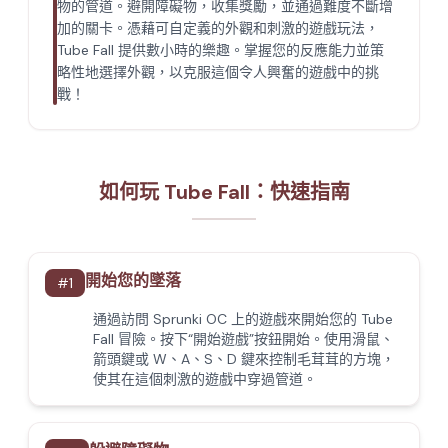
物的管道。避開障礙物，收集獎勵，並通過難度不斷增
加的關卡。憑藉可自定義的外觀和刺激的遊戲玩法，
Tube Fall 提供數小時的樂趣。掌握您的反應能力並策
略性地選擇外觀，以克服這個令人興奮的遊戲中的挑
戰！
如何玩 Tube Fall：快速指南
開始您的墜落
#
1
通過訪問 Sprunki OC 上的遊戲來開始您的 Tube
Fall 冒險。按下“開始遊戲”按鈕開始。使用滑鼠、
箭頭鍵或 W、A、S、D 鍵來控制毛茸茸的方塊，
使其在這個刺激的遊戲中穿過管道。