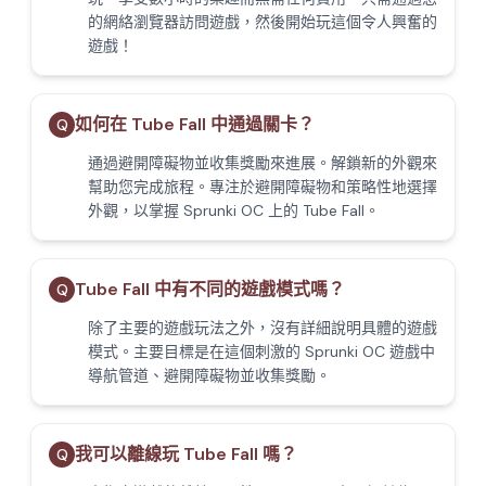
的網絡瀏覽器訪問遊戲，然後開始玩這個令人興奮的
遊戲！
如何在 Tube Fall 中通過關卡？
Q
通過避開障礙物並收集獎勵來進展。解鎖新的外觀來
幫助您完成旅程。專注於避開障礙物和策略性地選擇
外觀，以掌握 Sprunki OC 上的 Tube Fall。
Tube Fall 中有不同的遊戲模式嗎？
Q
除了主要的遊戲玩法之外，沒有詳細說明具體的遊戲
模式。主要目標是在這個刺激的 Sprunki OC 遊戲中
導航管道、避開障礙物並收集獎勵。
我可以離線玩 Tube Fall 嗎？
Q