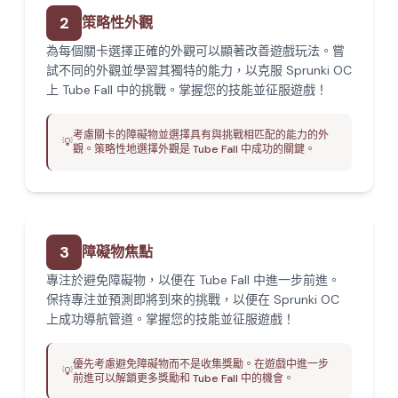
2
策略性外觀
為每個關卡選擇正確的外觀可以顯著改善遊戲玩法。嘗
試不同的外觀並學習其獨特的能力，以克服 Sprunki OC
上 Tube Fall 中的挑戰。掌握您的技能並征服遊戲！
考慮關卡的障礙物並選擇具有與挑戰相匹配的能力的外
💡
觀。策略性地選擇外觀是 Tube Fall 中成功的關鍵。
3
障礙物焦點
專注於避免障礙物，以便在 Tube Fall 中進一步前進。
保持專注並預測即將到來的挑戰，以便在 Sprunki OC
上成功導航管道。掌握您的技能並征服遊戲！
優先考慮避免障礙物而不是收集獎勵。在遊戲中進一步
💡
前進可以解鎖更多獎勵和 Tube Fall 中的機會。