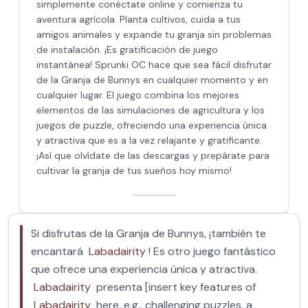
simplemente conéctate online y comienza tu
aventura agrícola. Planta cultivos, cuida a tus
amigos animales y expande tu granja sin problemas
de instalación. ¡Es gratificación de juego
instantánea! Sprunki OC hace que sea fácil disfrutar
de la Granja de Bunnys en cualquier momento y en
cualquier lugar. El juego combina los mejores
elementos de las simulaciones de agricultura y los
juegos de puzzle, ofreciendo una experiencia única
y atractiva que es a la vez relajante y gratificante.
¡Así que olvídate de las descargas y prepárate para
cultivar la granja de tus sueños hoy mismo!
Si disfrutas de la Granja de Bunnys, ¡también te
encantará
Labadairity
! Es otro juego fantástico
que ofrece una experiencia única y atractiva.
Labadairity
presenta [insert key features of
Labadairity
here, e.g., challenging puzzles, a