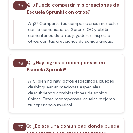
Q:
¿Puedo compartir mis creaciones de
#
5
Escuela Sprunki con otros?
A:
¡Sí! Comparte tus composiciones musicales
con la comunidad de Sprunki OC y obtén
comentarios de otros jugadores. Inspira a
otros con tus creaciones de sonido únicas.
Q:
¿Hay logros o recompensas en
#
6
Escuela Sprunki?
A:
Si bien no hay logros específicos, puedes
desbloquear animaciones especiales
descubriendo combinaciones de sonido
únicas. Estas recompensas visuales mejoran
tu experiencia musical.
Q:
¿Existe una comunidad donde pueda
#
7