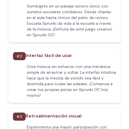
Sumérgete en un paisaje sonoro único con
sonidos escolares cotidianos. Desde charlas
en el aula hasta ritmos del patio de recreo,
Escuela Sprunki da vida a la escuela a través
de la música. ¡Disfruta de este juego creativo
en Sprunki OC!
Interfaz fácil de usar
#
2
Crea música sin esfuerzo con una mecánica
simple de arrastrar y soltar. La interfaz intuitiva
hace que la mezcla de sonido sea fácil y
divertida para todas las edades. ¡Comienza a
crear tus propias pistas en Sprunki OC hoy
mismo!
Retroalimentación visual
#
3
Experimenta una mayor participación con