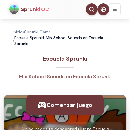
Sprunki OC
Inicio
/
Sprunki Game
Escuela Sprunki: Mix School Sounds en Escuela
/
Sprunki
Escuela Sprunki
Mix School Sounds en Escuela Sprunki
Comenzar juego
¡No se necesita descargar! ¡Juega Escuela