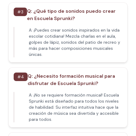
Q:
¿Qué tipo de sonidos puedo crear
#
3
en Escuela Sprunki?
A:
¡Puedes crear sonidos inspirados en la vida
escolar cotidiana! Mezcla charlas en el aula,
golpes de lápiz, sonidos del patio de recreo y
más para hacer composiciones musicales
únicas.
Q:
¿Necesito formación musical para
#
4
disfrutar de Escuela Sprunki?
A:
¡No se requiere formación musical! Escuela
Sprunki está diseñado para todos los niveles
de habilidad. Su interfaz intuitiva hace que la
creación de música sea divertida y accesible
para todos.