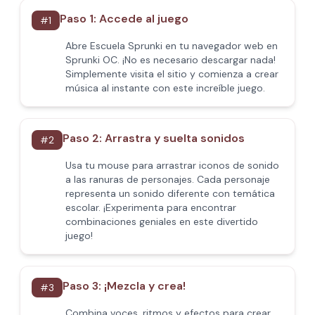
Paso 1: Accede al juego
#
1
Abre Escuela Sprunki en tu navegador web en
Sprunki OC. ¡No es necesario descargar nada!
Simplemente visita el sitio y comienza a crear
música al instante con este increíble juego.
Paso 2: Arrastra y suelta sonidos
#
2
Usa tu mouse para arrastrar iconos de sonido
a las ranuras de personajes. Cada personaje
representa un sonido diferente con temática
escolar. ¡Experimenta para encontrar
combinaciones geniales en este divertido
juego!
Paso 3: ¡Mezcla y crea!
#
3
Combina voces, ritmos y efectos para crear