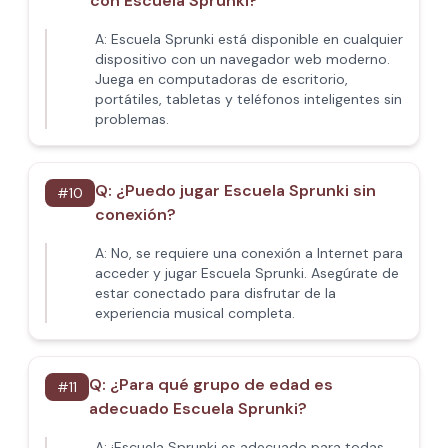
con Escuela Sprunki?
A:
Escuela Sprunki está disponible en cualquier
dispositivo con un navegador web moderno.
Juega en computadoras de escritorio,
portátiles, tabletas y teléfonos inteligentes sin
problemas.
Q:
¿Puedo jugar Escuela Sprunki sin
#
10
conexión?
A:
No, se requiere una conexión a Internet para
acceder y jugar Escuela Sprunki. Asegúrate de
estar conectado para disfrutar de la
experiencia musical completa.
Q:
¿Para qué grupo de edad es
#
11
adecuado Escuela Sprunki?
A:
¡Escuela Sprunki es adecuado para todas