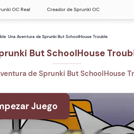
runki OC Real
Creador de Sprunki OC
ble: Una Aventura de Sprunki But SchoolHouse Trouble
prunki But SchoolHouse Troub
ventura de Sprunki But SchoolHouse T
mpezar Juego