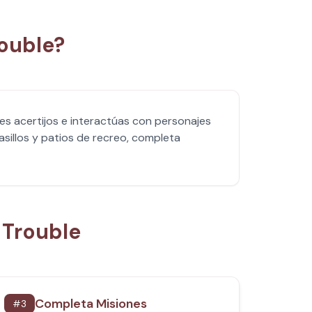
ouble?
es acertijos e interactúas con personajes
asillos y patios de recreo, completa
 Trouble
Completa Misiones
#
3