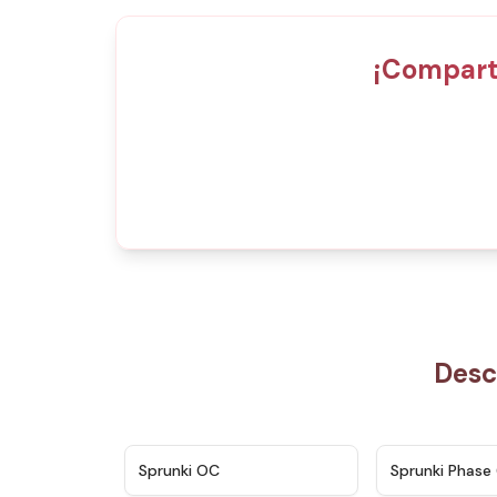
¡Compart
Desc
★
4.7
Sprunki OC
Sprunki Phase 