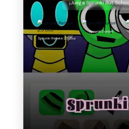
¡Juega Sprunki But Schoo
Sprunki Sunset
Sprunki Retake 2.5 Ocs