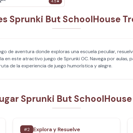
x
4.5
★
es Sprunki But SchoolHouse Tr
ego de aventura donde exploras una escuela peculiar, resuelv
la en este atractivo juego de Sprunki OC. Navega por aulas, p
uta de la experiencia de juego humorística y alegre.
gar Sprunki But SchoolHouse
Explora y Resuelve
#
2