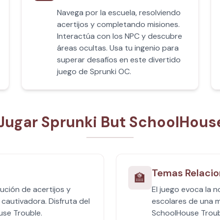
Navega por la escuela, resolviendo
acertijos y completando misiones.
Interactúa con los NPC y descubre
áreas ocultas. Usa tu ingenio para
superar desafíos en este divertido
juego de Sprunki OC.
Jugar Sprunki But SchoolHous
Temas Relacio
🏫
ución de acertijos y
El juego evoca la no
cautivadora. Disfruta del
escolares de una m
use Trouble.
SchoolHouse Troubl