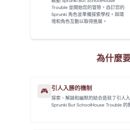
啟動 Sprunki But SchoolHouse
Trouble 並開始您的冒險。自訂您的
Sprunki 角色並準備探索學校。與環
境和角色互動以取得進展。
為什麼要玩 
引人入勝的機制
🎮
探索、解謎和幽默的結合造就了引人
Sprunki But SchoolHouse Trou