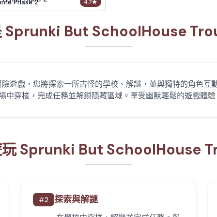
ime Phase 2
4.7
★
prunki But SchoolHouse Tr
rouble 是一款冒險遊戲，您將探索一所古怪的學校、解謎，並與獨特的角色互
場中穿梭，完成任務並解鎖隱藏區域。享受幽默輕鬆的遊戲體驗
Sprunki But SchoolHouse T
探索與解謎
#
2