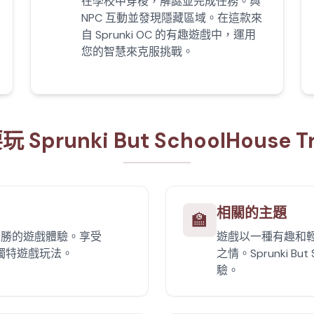
在學校中穿梭，解謎並完成任務。與
NPC 互動並發現隱藏區域。在這款來
自 Sprunki OC 的有趣遊戲中，運用
您的智慧來克服挑戰。
Sprunki But SchoolHouse T
相關的主題
🏫
入勝的遊戲體驗。享受
遊戲以一種有趣和
ble 的獨特遊戲玩法。
之情。Sprunki Bu
驗。