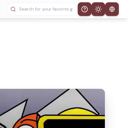
Help
Theme
自動主題
淺色模式
深色模式