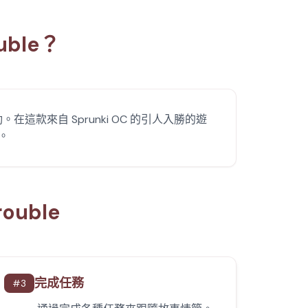
ouble？
動。在這款來自 Sprunki OC 的引人入勝的遊
。
rouble
完成任務
#
3