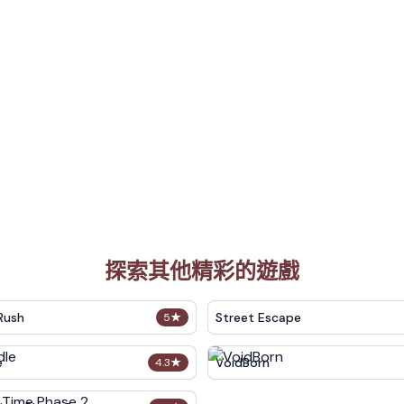
探索其他精彩的遊戲
Rush
Street Escape
5
★
e
VoidBorn
4.3
★