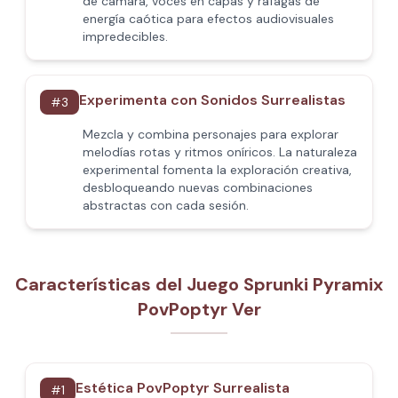
de cámara, voces en capas y ráfagas de
energía caótica para efectos audiovisuales
impredecibles.
Experimenta con Sonidos Surrealistas
#
3
Mezcla y combina personajes para explorar
melodías rotas y ritmos oníricos. La naturaleza
experimental fomenta la exploración creativa,
desbloqueando nuevas combinaciones
abstractas con cada sesión.
Características del Juego Sprunki Pyramix
PovPoptyr Ver
Estética PovPoptyr Surrealista
#
1