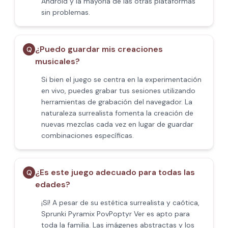
Android y la mayoría de las otras plataformas
sin problemas.
¿Puedo guardar mis creaciones
Q
musicales?
Si bien el juego se centra en la experimentación
en vivo, puedes grabar tus sesiones utilizando
herramientas de grabación del navegador. La
naturaleza surrealista fomenta la creación de
nuevas mezclas cada vez en lugar de guardar
combinaciones específicas.
¿Es este juego adecuado para todas las
Q
edades?
¡Sí! A pesar de su estética surrealista y caótica,
Sprunki Pyramix PovPoptyr Ver es apto para
toda la familia. Las imágenes abstractas y los