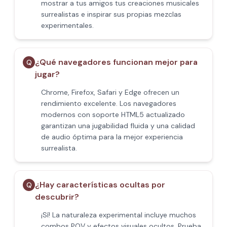
mostrar a tus amigos tus creaciones musicales
surrealistas e inspirar sus propias mezclas
experimentales.
¿Qué navegadores funcionan mejor para
Q
jugar?
Chrome, Firefox, Safari y Edge ofrecen un
rendimiento excelente. Los navegadores
modernos con soporte HTML5 actualizado
garantizan una jugabilidad fluida y una calidad
de audio óptima para la mejor experiencia
surrealista.
¿Hay características ocultas por
Q
descubrir?
¡Sí! La naturaleza experimental incluye muchos
combos POV y efectos visuales ocultos. Prueba