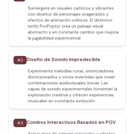
Sumérgete en visuales caóticos y vibrantes
con diseños de personajes exagerados y
efectos de animación oníricos. El distintivo
estilo PovPoptyr crea un paisaje visual
abstracto y en constante cambio que mejora
la jugabilidad experimental.
Diseño de Sonido Impredecible
#
2
Experimenta melodías rotas, sintetizadores
distorsionados y voces invertidas que crean
combinaciones audiovisuales únicas. Las
capas de sonido experimentales fomentan la
exploración creativa y ofrecen experiencias
musicales en constante evolución.
Combos Interactivos Basados en POV
#
3
Activa giros de cámara especiales y efectos