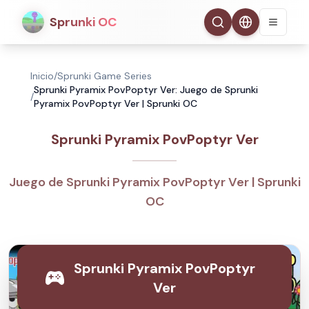
Sprunki OC
Inicio
/
Sprunki Game Series
Sprunki Pyramix PovPoptyr Ver: Juego de Sprunki
/
Pyramix PovPoptyr Ver | Sprunki OC
Sprunki Pyramix PovPoptyr Ver
Juego de Sprunki Pyramix PovPoptyr Ver | Sprunki
OC
Sprunki Pyramix PovPoptyr
Ver