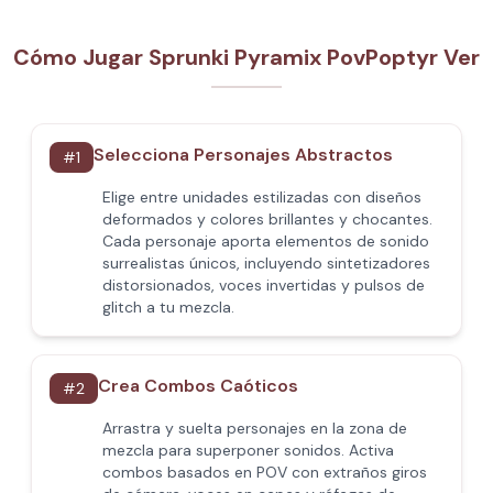
Cómo Jugar Sprunki Pyramix PovPoptyr Ver
Selecciona Personajes Abstractos
#
1
Elige entre unidades estilizadas con diseños
deformados y colores brillantes y chocantes.
Cada personaje aporta elementos de sonido
surrealistas únicos, incluyendo sintetizadores
distorsionados, voces invertidas y pulsos de
glitch a tu mezcla.
Crea Combos Caóticos
#
2
Arrastra y suelta personajes en la zona de
mezcla para superponer sonidos. Activa
combos basados en POV con extraños giros