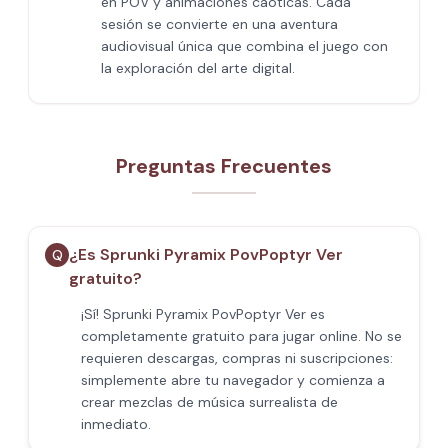
en POV y animaciones caóticas. Cada
sesión se convierte en una aventura
audiovisual única que combina el juego con
la exploración del arte digital.
Preguntas Frecuentes
¿Es Sprunki Pyramix PovPoptyr Ver
Q
gratuito?
¡Sí! Sprunki Pyramix PovPoptyr Ver es
completamente gratuito para jugar online. No se
requieren descargas, compras ni suscripciones:
simplemente abre tu navegador y comienza a
crear mezclas de música surrealista de
inmediato.