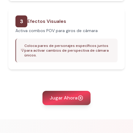
3
Efectos Visuales
Activa combos POV para giros de cámara
Coloca pares de personajes específicos juntos
💡
para activar cambios de perspectiva de cámara
únicos.
Jugar Ahora