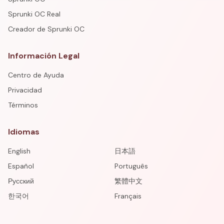
Sprunki OC Real
Creador de Sprunki OC
Información Legal
Centro de Ayuda
Privacidad
Términos
Idiomas
English
日本語
Español
Português
Русский
繁體中文
한국어
Français