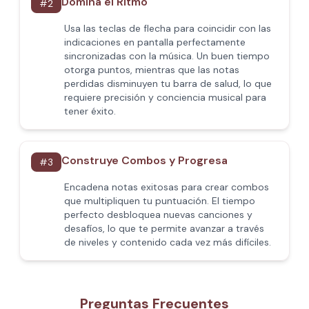
Domina el Ritmo
#
2
Usa las teclas de flecha para coincidir con las
indicaciones en pantalla perfectamente
sincronizadas con la música. Un buen tiempo
otorga puntos, mientras que las notas
perdidas disminuyen tu barra de salud, lo que
requiere precisión y conciencia musical para
tener éxito.
Construye Combos y Progresa
#
3
Encadena notas exitosas para crear combos
que multipliquen tu puntuación. El tiempo
perfecto desbloquea nuevas canciones y
desafíos, lo que te permite avanzar a través
de niveles y contenido cada vez más difíciles.
Preguntas Frecuentes