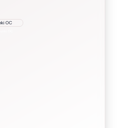
unki OC