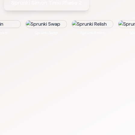
Sprunki Simon Time Phase 2
nkin
Sprunki Swap
Sprunki Relish
Spr