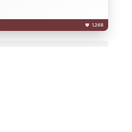
1,268