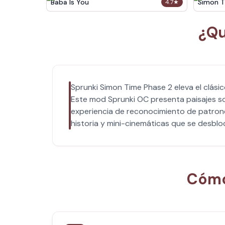
Baba Is You
Simon T
4.7
★
¿Qu
Sprunki Simon Time Phase 2 eleva el clás
Este mod Sprunki OC presenta paisajes s
experiencia de reconocimiento de patron
historia y mini-cinemáticas que se desblo
Cómo