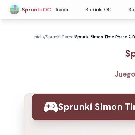
Sprunki OC
Inicio
Sprunki OC
Sp
Inicio
/
Sprunki Game
/
Sprunki Simon Time Phase 2 F
Sp
Juego
Sprunki Simon T