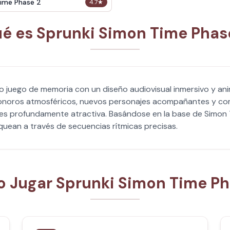
ime Phase 2
4.7
★
é es Sprunki Simon Time Phas
ico juego de memoria con un diseño audiovisual inmersivo y a
onoros atmosféricos, nuevos personajes acompañantes y com
es profundamente atractiva. Basándose en la base de Simon 
quean a través de secuencias rítmicas precisas.
 Jugar Sprunki Simon Time Ph