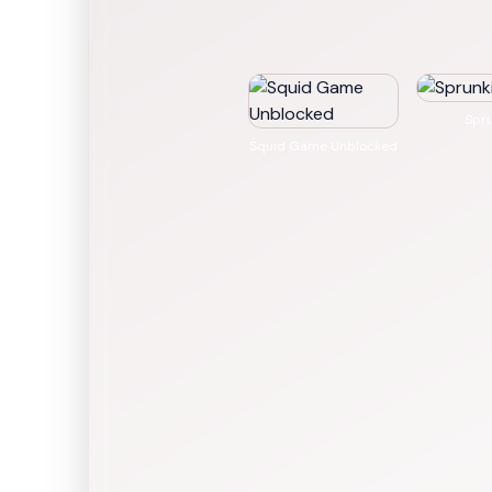
Spru
Squid Game Unblocked