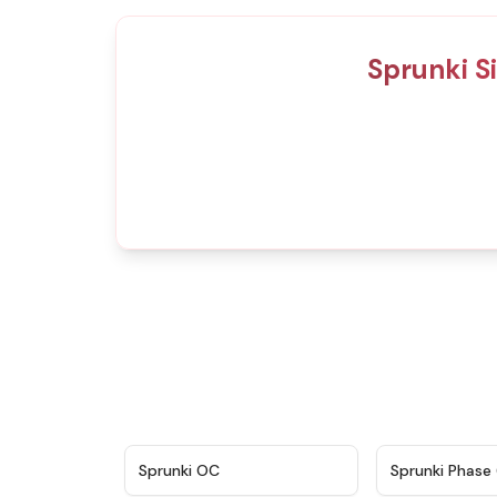
Sprunki S
★
4.7
Sprunki OC
Sprunki Phase 