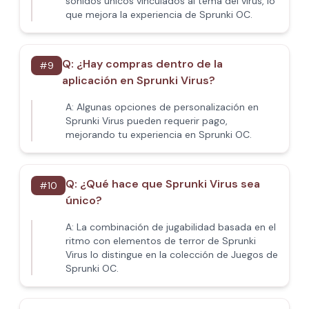
sonidos únicos vinculados al tema del virus, lo
que mejora la experiencia de Sprunki OC.
Q:
¿Hay compras dentro de la
#
9
aplicación en Sprunki Virus?
A:
Algunas opciones de personalización en
Sprunki Virus pueden requerir pago,
mejorando tu experiencia en Sprunki OC.
Q:
¿Qué hace que Sprunki Virus sea
#
10
único?
A:
La combinación de jugabilidad basada en el
ritmo con elementos de terror de Sprunki
Virus lo distingue en la colección de Juegos de
Sprunki OC.