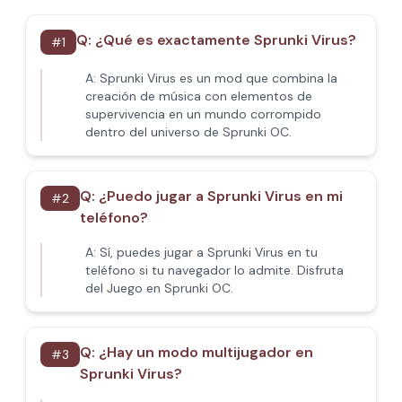
Q:
¿Qué es exactamente Sprunki Virus?
#
1
A:
Sprunki Virus es un mod que combina la
creación de música con elementos de
supervivencia en un mundo corrompido
dentro del universo de Sprunki OC.
Q:
¿Puedo jugar a Sprunki Virus en mi
#
2
teléfono?
A:
Sí, puedes jugar a Sprunki Virus en tu
teléfono si tu navegador lo admite. Disfruta
del Juego en Sprunki OC.
Q:
¿Hay un modo multijugador en
#
3
Sprunki Virus?