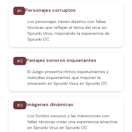
Personajes corruptos
#
1
Los personajes tienen diseños con fallas
técnicas que reflejan el tema del virus en
Sprunki Virus, mejorando la experiencia de
Sprunki OC.
Paisajes sonoros inquietantes
#
2
El Juego presenta ritmos espeluznantes y
melodías inquietantes que mejoran la
inmersión en Sprunki Virus en Sprunki OC.
Imágenes dinámicas
#
3
Los fondos oscuros y las transiciones con
fallas técnicas crean una experiencia atractiva
en Sprunki Virus en Sprunki OC.