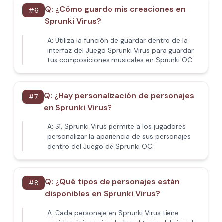
Q:
¿Cómo guardo mis creaciones en
#
6
Sprunki Virus?
A:
Utiliza la función de guardar dentro de la
interfaz del Juego Sprunki Virus para guardar
tus composiciones musicales en Sprunki OC.
Q:
¿Hay personalización de personajes
#
7
en Sprunki Virus?
A:
Sí, Sprunki Virus permite a los jugadores
personalizar la apariencia de sus personajes
dentro del Juego de Sprunki OC.
Q:
¿Qué tipos de personajes están
#
8
disponibles en Sprunki Virus?
A:
Cada personaje en Sprunki Virus tiene