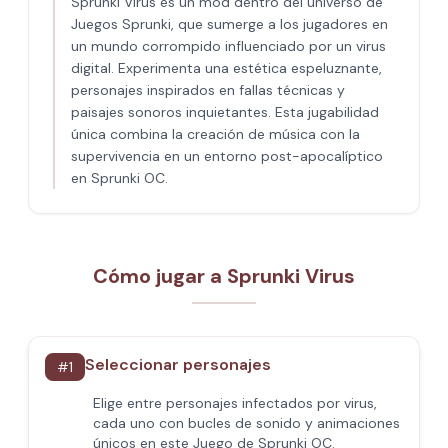
Sprunki Virus es un mod dentro del universo de
Juegos Sprunki, que sumerge a los jugadores en
un mundo corrompido influenciado por un virus
digital. Experimenta una estética espeluznante,
personajes inspirados en fallas técnicas y
paisajes sonoros inquietantes. Esta jugabilidad
única combina la creación de música con la
supervivencia en un entorno post-apocalíptico
en Sprunki OC.
Cómo jugar a Sprunki Virus
Seleccionar personajes
#
1
Elige entre personajes infectados por virus,
cada uno con bucles de sonido y animaciones
únicos en este Juego de Sprunki OC.