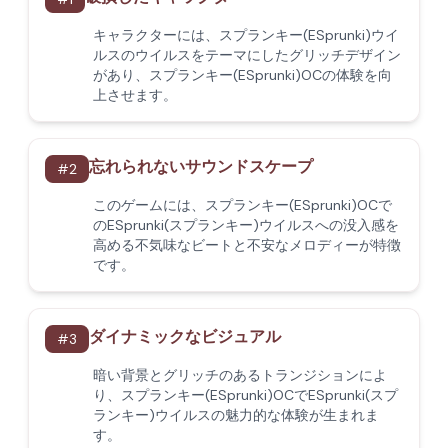
キャラクターには、スプランキー(ESprunki)ウイ
ルスのウイルスをテーマにしたグリッチデザイン
があり、スプランキー(ESprunki)OCの体験を向
上させます。
忘れられないサウンドスケープ
#
2
このゲームには、スプランキー(ESprunki)OCで
のESprunki(スプランキー)ウイルスへの没入感を
高める不気味なビートと不安なメロディーが特徴
です。
ダイナミックなビジュアル
#
3
暗い背景とグリッチのあるトランジションによ
り、スプランキー(ESprunki)OCでESprunki(スプ
ランキー)ウイルスの魅力的な体験が生まれま
す。