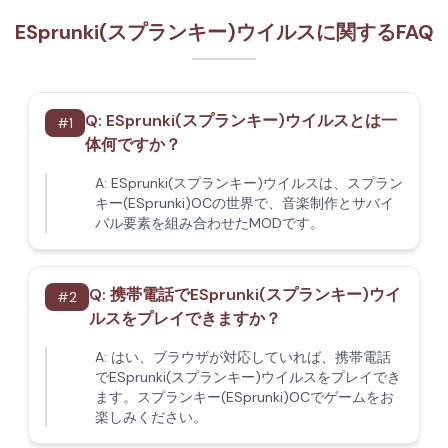
ESprunki(スプランキー)ウイルスに関するFAQ
Q:
ESprunki(スプランキー)ウイルスとは一
#
1
体何ですか？
A:
ESprunki(スプランキー)ウイルスは、スプラン
キー(ESprunki)OCの世界で、音楽制作とサバイ
バル要素を組み合わせたMODです。
Q:
携帯電話でESprunki(スプランキー)ウイ
#
2
ルスをプレイできますか？
A:
はい、ブラウザが対応していれば、携帯電話
でESprunki(スプランキー)ウイルスをプレイでき
ます。スプランキー(ESprunki)OCでゲームをお
楽しみください。