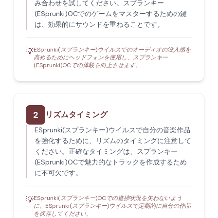
み合わせを試してください。スプランキー
(ESprunki)OCでのゲームをマスターするための鍵
は、効果的にサウンドを重ねることです。
ESprunki(スプランキー)ウイルスでのオーディオの没入感を
💡
高めるためにヘッドフォンを使用し、スプランキー
(ESprunki)OCでの体験を向上させます。
2
リズムタイミング
ESprunki(スプランキー)ウイルスで自分の音楽作品
を強化するために、リズムのタイミングに注意して
ください。正確なタイミングは、スプランキー
(ESprunki)OCで魅力的なトラックを作成するため
に不可欠です。
ESprunki(スプランキー)OCでの進捗状況を失わないよう
💡
に、ESprunki(スプランキー)ウイルスで定期的に自分の作品
を保存してください。