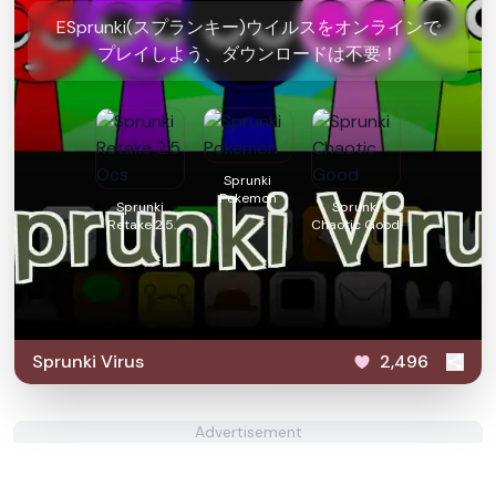
ESprunki(スプランキー)ウイルスをオンラインで
プレイしよう、ダウンロードは不要！
Sprunki
Pokemon
Sprunki
Sprunki
Retake 2.5
Chaotic Good
Ocs
Sprunki Virus
2,496
Advertisement