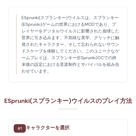
ESprunki(スプランキー)ウイルスは、スプランキー
(ESprunki)ゲームの世界におけるMODであり、プ
レイヤーをデジタルウイルスに影響された崩壊した
世界に引き込みます。不気味な美学、グリッチに触
発されたキャラクター、そして忘れられないサウン
ドスケープを体験してください。このユニークなゲ
ームプレイは、スプランキー(ESprunki)OCでの終
末後の設定における音楽制作とサバイバルを組み合
わせています。
ESprunki(スプランキー)ウイルスのプレイ方法
キャラクターを選択
#
1