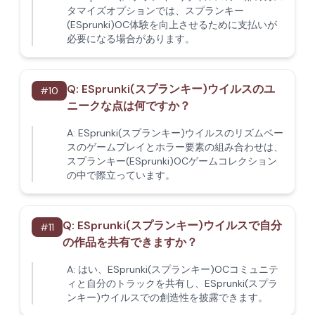
タマイズオプションでは、スプランキー
(ESprunki)OC体験を向上させるために支払いが
必要になる場合があります。
Q:
ESprunki(スプランキー)ウイルスのユ
#
10
ニークな点は何ですか？
A:
ESprunki(スプランキー)ウイルスのリズムベー
スのゲームプレイとホラー要素の組み合わせは、
スプランキー(ESprunki)OCゲームコレクション
の中で際立っています。
Q:
ESprunki(スプランキー)ウイルスで自分
#
11
の作品を共有できますか？
A:
はい、ESprunki(スプランキー)OCコミュニテ
ィと自分のトラックを共有し、ESprunki(スプラ
ンキー)ウイルスでの創造性を披露できます。