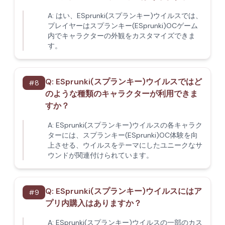
A:
はい、ESprunki(スプランキー)ウイルスでは、
プレイヤーはスプランキー(ESprunki)OCゲーム
内でキャラクターの外観をカスタマイズできま
す。
Q:
ESprunki(スプランキー)ウイルスではど
#
8
のような種類のキャラクターが利用できま
すか？
A:
ESprunki(スプランキー)ウイルスの各キャラク
ターには、スプランキー(ESprunki)OC体験を向
上させる、ウイルスをテーマにしたユニークなサ
ウンドが関連付けられています。
Q:
ESprunki(スプランキー)ウイルスにはア
#
9
プリ内購入はありますか？
A:
ESprunki(スプランキー)ウイルスの一部のカス