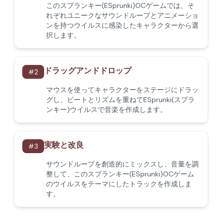
このスプランキー(ESprunki)OCゲームでは、そ
れぞれユニークなサウンドループとアニメーショ
ンを持つウイルスに感染したキャラクターから選
択します。
ドラッグアンドドロップ
#
2
マウスを使ってキャラクターをステージにドラッ
グし、ビートとリズムを重ねてESprunki(スプラ
ンキー)ウイルスで音楽を作成します。
実験と改良
#
3
サウンドループを創造的にミックスし、音量を調
整して、このスプランキー(ESprunki)OCゲーム
のウイルスをテーマにしたトラックを作成しま
す。