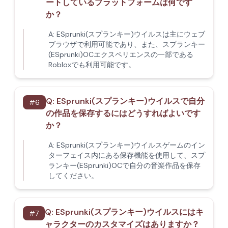
ートしているプラットフォームは何です
か？
A:
ESprunki(スプランキー)ウイルスは主にウェブ
ブラウザで利用可能であり、また、スプランキー
(ESprunki)OCエクスペリエンスの一部である
Robloxでも利用可能です。
Q:
ESprunki(スプランキー)ウイルスで自分
#
6
の作品を保存するにはどうすればよいです
か？
A:
ESprunki(スプランキー)ウイルスゲームのイン
ターフェイス内にある保存機能を使用して、スプ
ランキー(ESprunki)OCで自分の音楽作品を保存
してください。
Q:
ESprunki(スプランキー)ウイルスにはキ
#
7
ャラクターのカスタマイズはありますか？