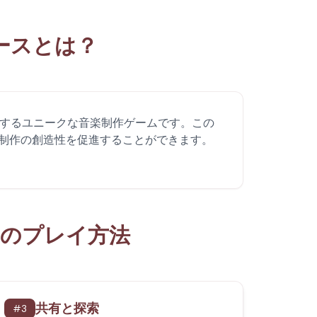
ケースとは？
作成するユニークな音楽制作ゲームです。この
制作の創造性を促進することができます。
スのプレイ方法
共有と探索
#
3