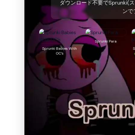
ダウンロード不要でSprunk
ンで
Sprunki Para
Sprunki Babies With
S
OC’s