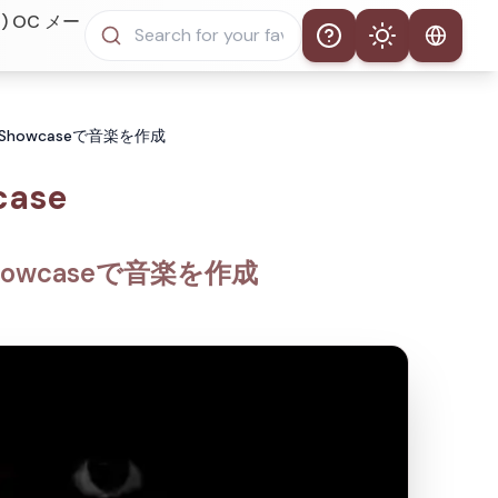
) OC メー
Help
Theme
自動テーマ
p Showcaseで音楽を作成
ライトモード
case
ダークモード
Showcaseで音楽を作成