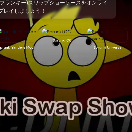
i(スプランキー)スワップショーケースをオンライ
プレイしましょう！
Sprunki OC
prunki Yandere Moch
Sprunki Universe