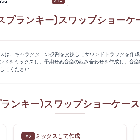
 You
4.7
★
ki(スプランキー)スワップショー
ョーケースは、キャラクターの役割を交換してサウンドトラックを
ンドをミックスし、予期せぬ音楽の組み合わせを作成し、音楽
体験してください！
i(スプランキー)スワップショーケー
ミックスして作成
#
2