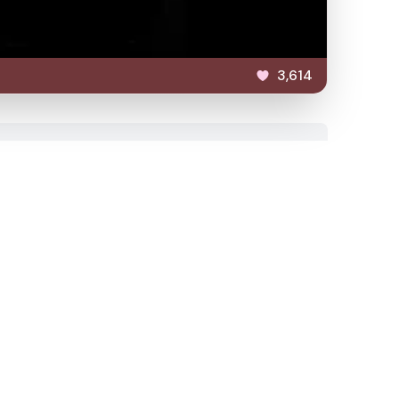
3,614