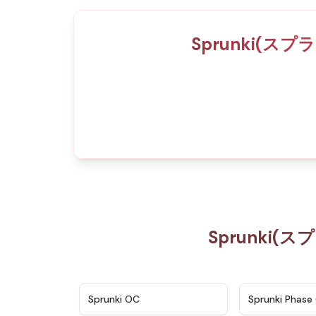
Sprunki(
Sprunki
★
4.7
Sprunki OC
Sprunki Phase 