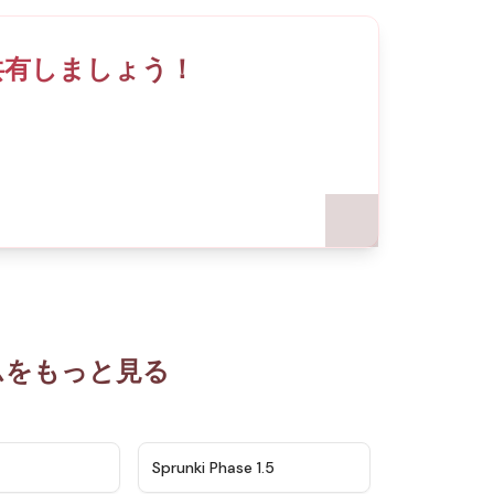
と共有しましょう！
ームをもっと見る
★
4.5
★
4.8
Sprunki Phase 1.5