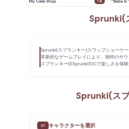
My Cake Shop
Baba Is
5
★
Sprun
Sprunki(スプランキー)スワップシ
革新的なゲームプレイにより、独特のサウ
スプランキー(ESprunki)OCで楽しさを
Sprunk
キャラクターを選択
#
1