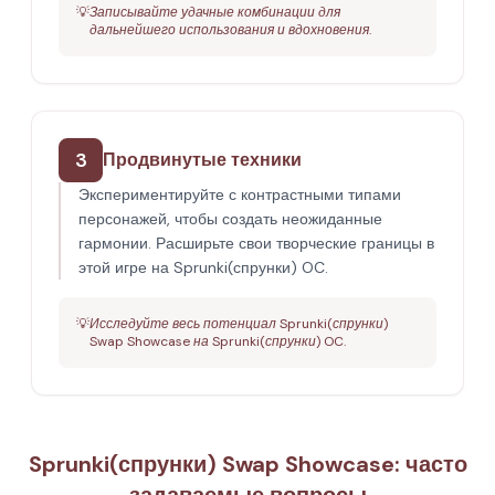
💡
Записывайте удачные комбинации для
дальнейшего использования и вдохновения.
3
Продвинутые техники
Экспериментируйте с контрастными типами
персонажей, чтобы создать неожиданные
гармонии. Расширьте свои творческие границы в
этой игре на Sprunki(спрунки) OC.
💡
Исследуйте весь потенциал Sprunki(спрунки)
Swap Showcase на Sprunki(спрунки) OC.
Sprunki(спрунки) Swap Showcase: часто