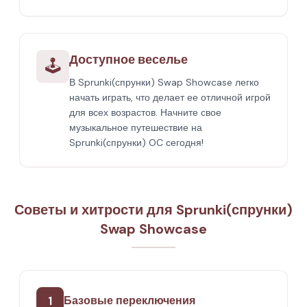
Доступное веселье
🕹️
В Sprunki(спрунки) Swap Showcase легко
начать играть, что делает ее отличной игрой
для всех возрастов. Начните свое
музыкальное путешествие на
Sprunki(спрунки) OC сегодня!
Советы и хитрости для Sprunki(спрунки)
Swap Showcase
1
Базовые переключения