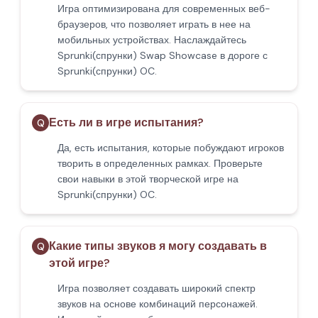
Игра оптимизирована для современных веб-
браузеров, что позволяет играть в нее на
мобильных устройствах. Наслаждайтесь
Sprunki(спрунки) Swap Showcase в дороге с
Sprunki(спрунки) OC.
Есть ли в игре испытания?
Q
Да, есть испытания, которые побуждают игроков
творить в определенных рамках. Проверьте
свои навыки в этой творческой игре на
Sprunki(спрунки) OC.
Какие типы звуков я могу создавать в
Q
этой игре?
Игра позволяет создавать широкий спектр
звуков на основе комбинаций персонажей.