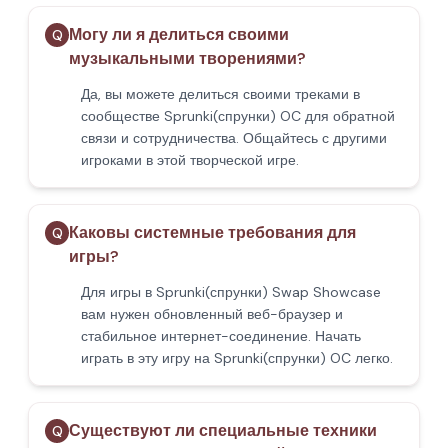
Могу ли я делиться своими
Q
музыкальными творениями?
Да, вы можете делиться своими треками в
сообществе Sprunki(спрунки) OC для обратной
связи и сотрудничества. Общайтесь с другими
игроками в этой творческой игре.
Каковы системные требования для
Q
игры?
Для игры в Sprunki(спрунки) Swap Showcase
вам нужен обновленный веб-браузер и
стабильное интернет-соединение. Начать
играть в эту игру на Sprunki(спрунки) OC легко.
Существуют ли специальные техники
Q