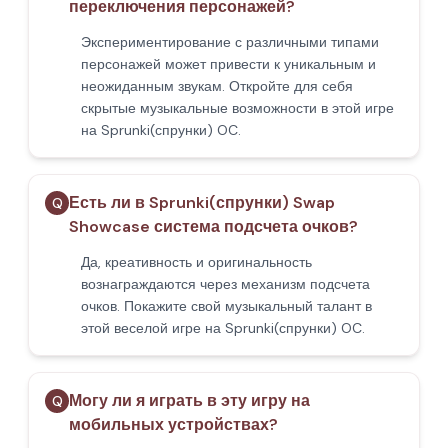
переключения персонажей?
Экспериментирование с различными типами
персонажей может привести к уникальным и
неожиданным звукам. Откройте для себя
скрытые музыкальные возможности в этой игре
на Sprunki(спрунки) OC.
Есть ли в Sprunki(спрунки) Swap
Q
Showcase система подсчета очков?
Да, креативность и оригинальность
вознаграждаются через механизм подсчета
очков. Покажите свой музыкальный талант в
этой веселой игре на Sprunki(спрунки) OC.
Могу ли я играть в эту игру на
Q
мобильных устройствах?