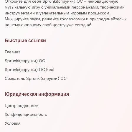
Откройте для себя Sprunki(спрунки) OC - инновационную
музыкальную игру с уникальными персонажами, творческими
инструментами и увлекательным игровым процессом.
Микшируйте звуки, решайте головоломки и присоединяйтесь к
нашему активному сообществу уже сегодня!
Быстрые ссылки
Главная
Sprunki(спрунки) OC
Sprunki(спрунки) OC Real
Создатель Sprunki(спрунки) OC
Юридическая информация
Центр поддержки
Конфиденциальность
Условия