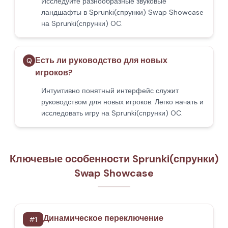
Исследуйте разнообразные звуковые
ландшафты в Sprunki(спрунки) Swap Showcase
на Sprunki(спрунки) OC.
Есть ли руководство для новых
Q
игроков?
Интуитивно понятный интерфейс служит
руководством для новых игроков. Легко начать и
исследовать игру на Sprunki(спрунки) OC.
Ключевые особенности Sprunki(спрунки)
Swap Showcase
Динамическое переключение
#
1