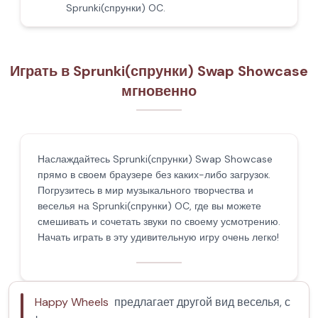
Sprunki(спрунки) OC.
Играть в Sprunki(спрунки) Swap Showcase
мгновенно
Наслаждайтесь Sprunki(спрунки) Swap Showcase
прямо в своем браузере без каких-либо загрузок.
Погрузитесь в мир музыкального творчества и
веселья на Sprunki(спрунки) OC, где вы можете
смешивать и сочетать звуки по своему усмотрению.
Начать играть в эту удивительную игру очень легко!
Happy Wheels
предлагает другой вид веселья, с