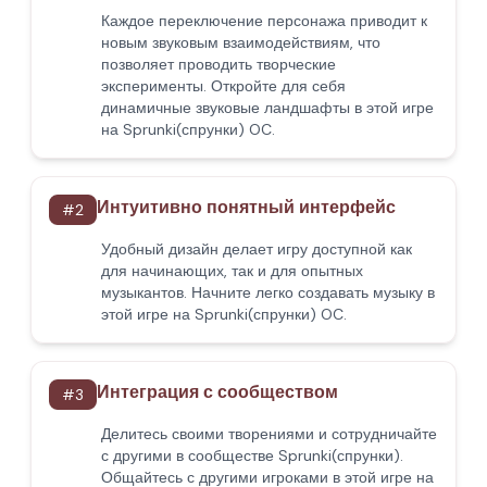
Каждое переключение персонажа приводит к
новым звуковым взаимодействиям, что
позволяет проводить творческие
эксперименты. Откройте для себя
динамичные звуковые ландшафты в этой игре
на Sprunki(спрунки) OC.
Интуитивно понятный интерфейс
#
2
Удобный дизайн делает игру доступной как
для начинающих, так и для опытных
музыкантов. Начните легко создавать музыку в
этой игре на Sprunki(спрунки) OC.
Интеграция с сообществом
#
3
Делитесь своими творениями и сотрудничайте
с другими в сообществе Sprunki(спрунки).
Общайтесь с другими игроками в этой игре на