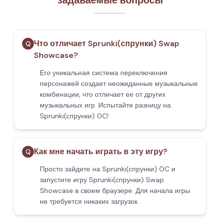
задаваемые вопросы
Что отличает Sprunki(спрунки) Swap
Q
Showcase?
Его уникальная система переключения
персонажей создает неожиданные музыкальные
комбинации, что отличает ее от других
музыкальных игр. Испытайте разницу на
Sprunki(спрунки) OC!
Как мне начать играть в эту игру?
Q
Просто зайдите на Sprunki(спрунки) OC и
запустите игру Sprunki(спрунки) Swap
Showcase в своем браузере. Для начала игры
не требуется никаких загрузок.