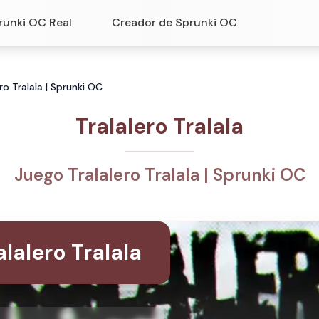
runki OC Real
Creador de Sprunki OC
ero Tralala | Sprunki OC
Tralalero Tralala
Juego Tralalero Tralala | Sprunki OC
alalero Tralala