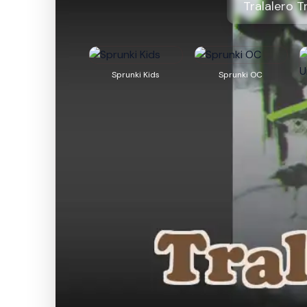
Tralalero T
Sprunki Kids
Sprunki OC