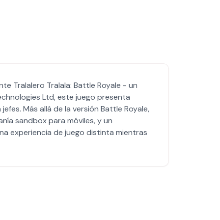
te Tralalero Tralala: Battle Royale - un
chnologies Ltd, este juego presenta
fes. Más allá de la versión Battle Royale,
sanía sandbox para móviles, y un
una experiencia de juego distinta mientras