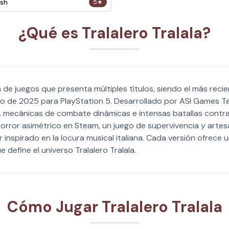
sh
5
★
¿Qué es Tralalero Tralala?
a de juegos que presenta múltiples títulos, siendo el más recien
o de 2025 para PlayStation 5. Desarrollado por ASI Games Te
mecánicas de combate dinámicas e intensas batallas contra je
 horror asimétrico en Steam, un juego de supervivencia y arte
 inspirado en la locura musical italiana. Cada versión ofrece 
e define el universo Tralalero Tralala.
Cómo Jugar Tralalero Tralala