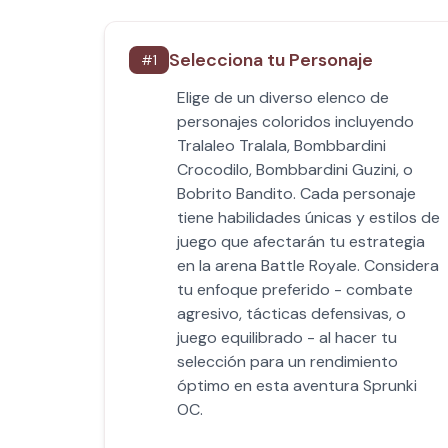
Selecciona tu Personaje
#
1
Elige de un diverso elenco de
personajes coloridos incluyendo
Tralaleo Tralala, Bombbardini
Crocodilo, Bombbardini Guzini, o
Bobrito Bandito. Cada personaje
tiene habilidades únicas y estilos de
juego que afectarán tu estrategia
en la arena Battle Royale. Considera
tu enfoque preferido - combate
agresivo, tácticas defensivas, o
juego equilibrado - al hacer tu
selección para un rendimiento
óptimo en esta aventura Sprunki
OC.