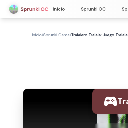
Sprunki OC
Inicio
Sprunki OC
Sp
Inicio
/
Sprunki Game
/
Tralalero Tralala: Juego Tralal
Tr