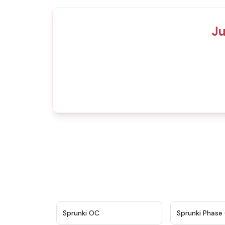
Ju
★
4.7
Sprunki OC
Sprunki Phase 