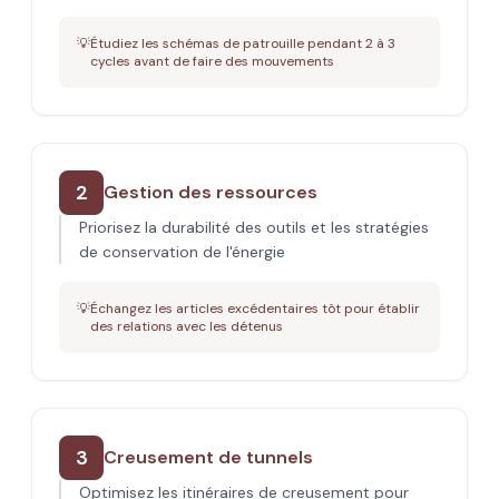
💡
Étudiez les schémas de patrouille pendant 2 à 3
cycles avant de faire des mouvements
2
Gestion des ressources
Priorisez la durabilité des outils et les stratégies
de conservation de l'énergie
💡
Échangez les articles excédentaires tôt pour établir
des relations avec les détenus
3
Creusement de tunnels
Optimisez les itinéraires de creusement pour