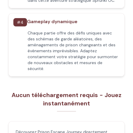
dans cette aventure stratégique Sprunki OC.
Gameplay dynamique
#
4
Chaque partie offre des défis uniques avec
des schémas de garde aléatoires, des
aménagements de prison changeants et des
événements imprévisibles. Adaptez
constamment votre stratégie pour surmonter
de nouveaux obstacles et mesures de
sécurité.
Aucun téléchargement requis - Jouez
instantanément
Découvrez Prison Escape Journey directement