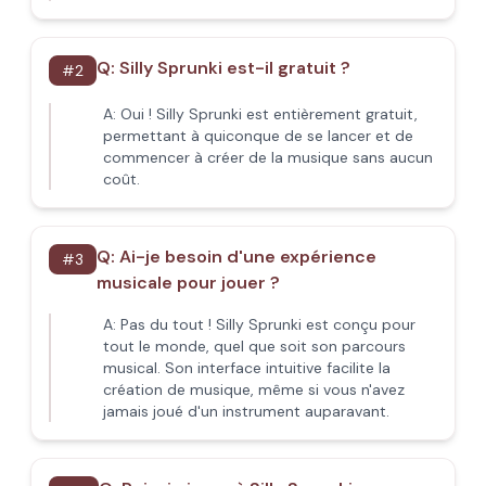
Q:
Silly Sprunki est-il gratuit ?
#
2
A:
Oui ! Silly Sprunki est entièrement gratuit,
permettant à quiconque de se lancer et de
commencer à créer de la musique sans aucun
coût.
Q:
Ai-je besoin d'une expérience
#
3
musicale pour jouer ?
A:
Pas du tout ! Silly Sprunki est conçu pour
tout le monde, quel que soit son parcours
musical. Son interface intuitive facilite la
création de musique, même si vous n'avez
jamais joué d'un instrument auparavant.