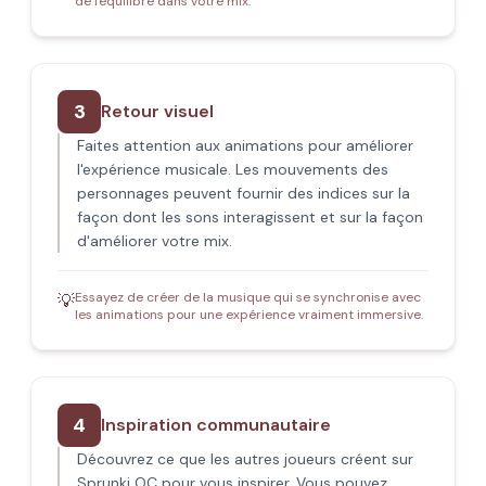
de l'équilibre dans votre mix.
3
Retour visuel
Faites attention aux animations pour améliorer
l'expérience musicale. Les mouvements des
personnages peuvent fournir des indices sur la
façon dont les sons interagissent et sur la façon
d'améliorer votre mix.
Essayez de créer de la musique qui se synchronise avec
💡
les animations pour une expérience vraiment immersive.
4
Inspiration communautaire
Découvrez ce que les autres joueurs créent sur
Sprunki OC pour vous inspirer. Vous pouvez