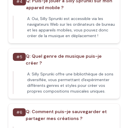
Q:
Puis-je jouer à Silly Sprunki sur mon
#
4
appareil mobile ?
A:
Oui, Silly Sprunki est accessible via les
navigateurs Web sur les ordinateurs de bureau
et les appareils mobiles, vous pouvez donc
créer de la musique en déplacement !
Q:
Quel genre de musique puis-je
#
5
créer ?
A:
Silly Sprunki offre une bibliothèque de sons
diversifiée, vous permettant d'expérimenter
différents genres et styles pour créer vos
propres compositions musicales uniques.
Q:
Comment puis-je sauvegarder et
#
6
partager mes créations ?