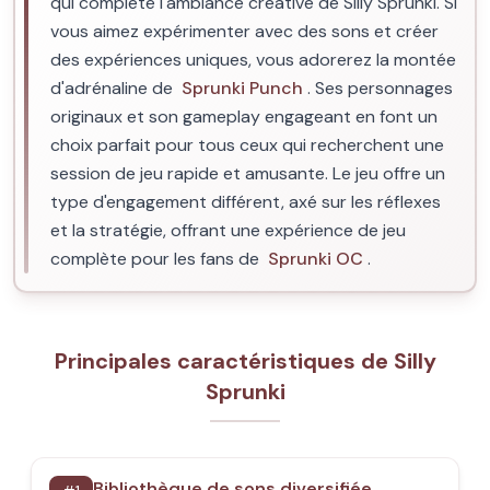
qui complète l'ambiance créative de Silly Sprunki. Si
vous aimez expérimenter avec des sons et créer
des expériences uniques, vous adorerez la montée
d'adrénaline de
Sprunki Punch
. Ses personnages
originaux et son gameplay engageant en font un
choix parfait pour tous ceux qui recherchent une
session de jeu rapide et amusante. Le jeu offre un
type d'engagement différent, axé sur les réflexes
et la stratégie, offrant une expérience de jeu
complète pour les fans de
Sprunki OC
.
Principales caractéristiques de Silly
Sprunki
Bibliothèque de sons diversifiée