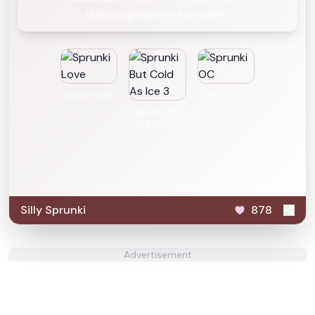
téléchargement nécessaire !
Sprunki Love
Sprunki OC
Sprunki But
Cold As Ice 3
Silly Sprunki
878
Advertisement