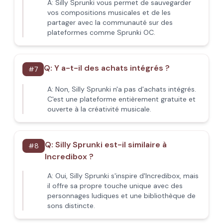
A:
Silly Sprunki vous permet de sauvegarder
vos compositions musicales et de les
partager avec la communauté sur des
plateformes comme Sprunki OC.
Q:
Y a-t-il des achats intégrés ?
#
7
A:
Non, Silly Sprunki n'a pas d'achats intégrés.
C'est une plateforme entièrement gratuite et
ouverte à la créativité musicale.
Q:
Silly Sprunki est-il similaire à
#
8
Incredibox ?
A:
Oui, Silly Sprunki s'inspire d'Incredibox, mais
il offre sa propre touche unique avec des
personnages ludiques et une bibliothèque de
sons distincte.