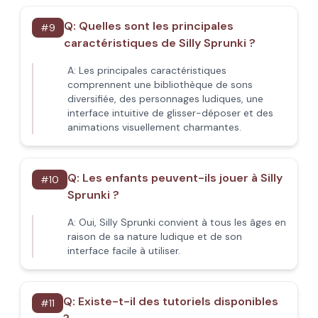
Q:
Quelles sont les principales
#
9
caractéristiques de Silly Sprunki ?
A:
Les principales caractéristiques
comprennent une bibliothèque de sons
diversifiée, des personnages ludiques, une
interface intuitive de glisser-déposer et des
animations visuellement charmantes.
Q:
Les enfants peuvent-ils jouer à Silly
#
10
Sprunki ?
A:
Oui, Silly Sprunki convient à tous les âges en
raison de sa nature ludique et de son
interface facile à utiliser.
Q:
Existe-t-il des tutoriels disponibles
#
11