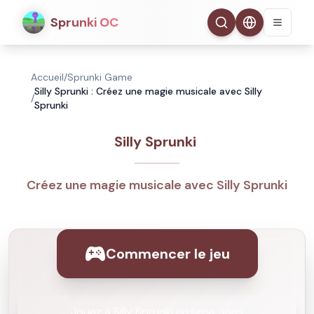
Sprunki OC
Accueil
/
Sprunki Game
Silly Sprunki : Créez une magie musicale avec Silly
/
Sprunki
Silly Sprunki
Créez une magie musicale avec Silly Sprunki
Commencer le jeu
Jouez à Silly Sprunki en ligne, sans