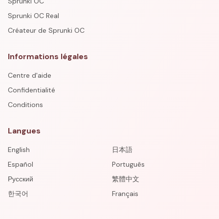
Sprunki OC
Sprunki OC Real
Créateur de Sprunki OC
Informations légales
Centre d'aide
Confidentialité
Conditions
Langues
English
日本語
Español
Português
Русский
繁體中文
한국어
Français