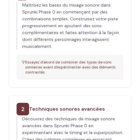
Maîtrisez les bases du mixage sonore dans
Sprunki Phase 0 en commençant par des
combinaisons simples. Construisez votre piste
progressivement en ajoutant des sons
complémentaires et faites attention à la façon
dont différents personnages interagissent
musicalement.
💡
Essayez d'abord de combiner des types de sons
similaires avant d'expérimenter avec des éléments
contrastés.
2
Techniques sonores avancées
Découvrez des techniques de mixage sonore
avancées dans Sprunki Phase 0 en
expérimentant avec le timing et la superposition.
Créez des rythmes complexes en espaçant