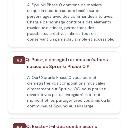
A:
Sprunki Phase 0 combine de manière
unique la création sonore basée sur des
personnages avec des commandes intuitives.
Chaque personnage contribue des éléments
musicaux distincts, permettant des
possibilités créatives infinies tout en
conservant un gameplay simple et accessible.
Q:
Puis-je enregistrer mes créations
#
3
musicales Sprunki Phase 0 ?
A:
Oui ! Sprunki Phase 0 vous permet
d'enregistrer vos compositions musicales
directement sur Sprunki OC. Vous pouvez
revenir à vos pistes enregistrées à tout
moment et les partager avec vos amis ou la
communauté Sprunki au sens large.
Q:
Existe-t-il des combinaisons
#
4