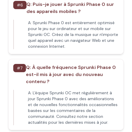
Q:
Puis-je jouer à Sprunki Phase 0 sur
#
6
des appareils mobiles ?
A:
Sprunki Phase 0 est entièrement optimisé
pour le jeu sur ordinateur et sur mobile sur
Sprunki OC. Créez de la musique sur n'importe
quel appareil avec un navigateur Web et une
connexion Internet.
Q:
À quelle fréquence Sprunki Phase 0
#
7
est-il mis à jour avec du nouveau
contenu ?
A:
L'équipe Sprunki OC met régulièrement à
jour Sprunki Phase 0 avec des améliorations
et de nouvelles fonctionnalités occasionnelles
basées sur les commentaires de la
communauté. Consultez notre section
actualités pour les dernières mises à jour.