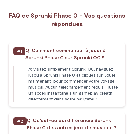
FAQ de Sprunki Phase 0 - Vos questions
répondues
Q:
Comment commencer à jouer à
#
1
Sprunki Phase 0 sur Sprunki OC ?
A:
Visitez simplement Sprunki OC, naviguez
jusqu'à Sprunki Phase 0 et cliquez sur 'Jouer
maintenant' pour commencer votre voyage
musical. Aucun téléchargement requis - juste
un accès instantané à un gameplay créatif
directement dans votre navigateur.
Q:
Qu'est-ce qui différencie Sprunki
#
2
Phase 0 des autres jeux de musique ?