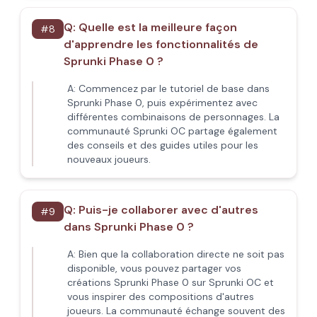
Q:
Quelle est la meilleure façon
#
8
d'apprendre les fonctionnalités de
Sprunki Phase 0 ?
A:
Commencez par le tutoriel de base dans
Sprunki Phase 0, puis expérimentez avec
différentes combinaisons de personnages. La
communauté Sprunki OC partage également
des conseils et des guides utiles pour les
nouveaux joueurs.
Q:
Puis-je collaborer avec d'autres
#
9
dans Sprunki Phase 0 ?
A:
Bien que la collaboration directe ne soit pas
disponible, vous pouvez partager vos
créations Sprunki Phase 0 sur Sprunki OC et
vous inspirer des compositions d'autres
joueurs. La communauté échange souvent des