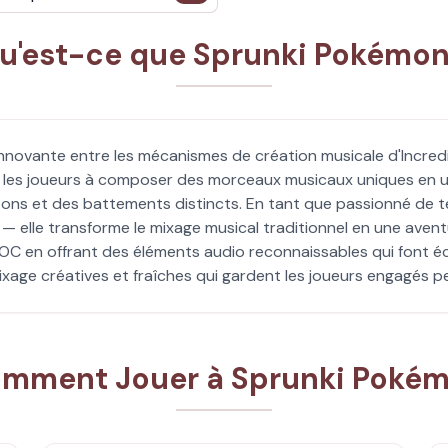
u'est-ce que Sprunki Pokémon
nnovante entre les mécanismes de création musicale d'Incre
e les joueurs à composer des morceaux musicaux uniques en u
ns et des battements distincts. En tant que passionné de t
— elle transforme le mixage musical traditionnel en une aven
ki OC en offrant des éléments audio reconnaissables qui font
ixage créatives et fraîches qui gardent les joueurs engagés 
mment Jouer à Sprunki Poké