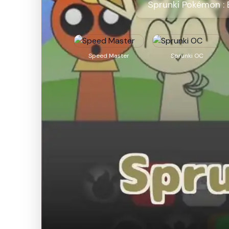
Sprunki Pokémon : 
Speed Master
Sprunki OC