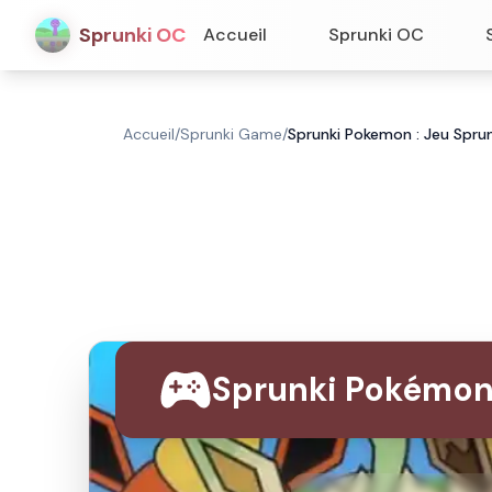
Sprunki OC
Accueil
Sprunki OC
Accueil
/
Sprunki Game
/
Sprunki Pokemon : Jeu Spru
Sprunki Pokémon