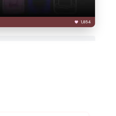
1,854