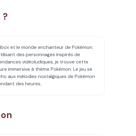
 ?
dibox et le monde enchanteur de Pokémon.
tilisant des personnages inspirés de
endances vidéoludiques, je trouve cette
ture immersive à thème Pokémon. Le jeu se
 écho aux mélodies nostalgiques de Pokémon
pendant des heures.
mon