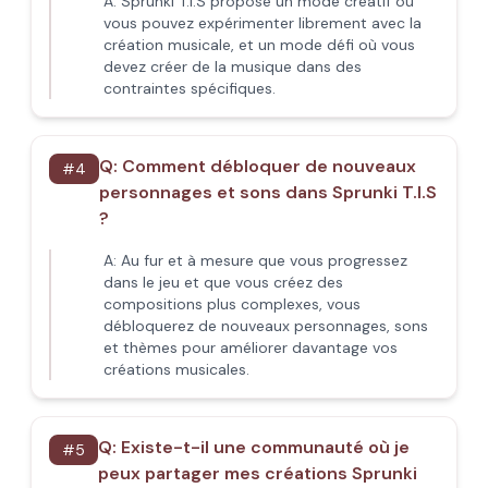
A:
Sprunki T.I.S propose un mode créatif où
vous pouvez expérimenter librement avec la
création musicale, et un mode défi où vous
devez créer de la musique dans des
contraintes spécifiques.
Q:
Comment débloquer de nouveaux
#
4
personnages et sons dans Sprunki T.I.S
?
A:
Au fur et à mesure que vous progressez
dans le jeu et que vous créez des
compositions plus complexes, vous
débloquerez de nouveaux personnages, sons
et thèmes pour améliorer davantage vos
créations musicales.
Q:
Existe-t-il une communauté où je
#
5
peux partager mes créations Sprunki