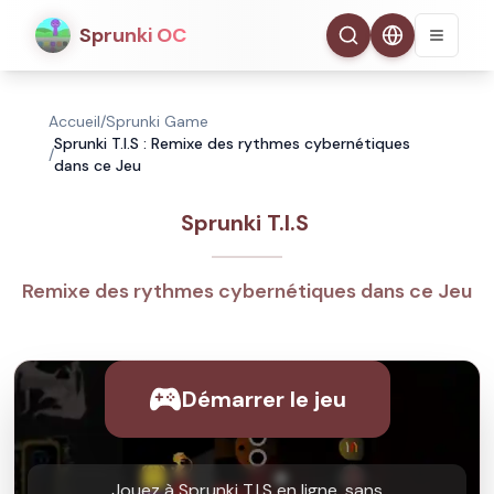
Sprunki OC
Accueil
/
Sprunki Game
Sprunki T.I.S : Remixe des rythmes cybernétiques
/
dans ce Jeu
Sprunki T.I.S
Remixe des rythmes cybernétiques dans ce Jeu
Démarrer le jeu
Jouez à Sprunki T.I.S en ligne, sans