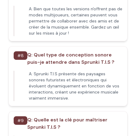
A:
Bien que toutes les versions n'offrent pas de
modes multijoueurs, certaines peuvent vous
permettre de collaborer avec des amis et de
créer de la musique ensemble. Gardez un œil
sur les mises à jour !
Q:
Quel type de conception sonore
#
8
puis-je attendre dans Sprunki T.I.S ?
A:
Sprunki T.I.S présente des paysages
sonores futuristes et électroniques qui
évoluent dynamiquement en fonction de vos
interactions, créant une expérience musicale
vraiment immersive.
Q:
Quelle est la clé pour maîtriser
#
9
Sprunki T.I.S ?