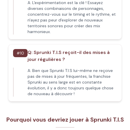
A:
L'expérimentation est la clé ! Essayez
diverses combinaisons de personnages,
concentrez-vous sur le timing et le rythme, et
n'ayez pas peur d'explorer de nouveaux
territoires sonores pour créer des mix
harmonieux.
Q:
Sprunki T.I.S reçoit-il des mises à
#
10
jour régulières ?
A:
Bien que Sprunki T.I.S lui-même ne reçoive
pas de mises à jour fréquentes, la franchise
Sprunki au sens large est en constante
évolution, il y a donc toujours quelque chose
de nouveau à découvrir !
Pourquoi vous devriez jouer à Sprunki T.I.S