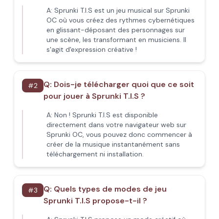
A:
Sprunki T.I.S est un jeu musical sur Sprunki
OC où vous créez des rythmes cybernétiques
en glissant-déposant des personnages sur
une scène, les transformant en musiciens. Il
s'agit d'expression créative !
Q:
Dois-je télécharger quoi que ce soit
#
2
pour jouer à Sprunki T.I.S ?
A:
Non ! Sprunki T.I.S est disponible
directement dans votre navigateur web sur
Sprunki OC, vous pouvez donc commencer à
créer de la musique instantanément sans
téléchargement ni installation.
Q:
Quels types de modes de jeu
#
3
Sprunki T.I.S propose-t-il ?