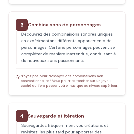
3
Combinaisons de personnages
Découvrez des combinaisons sonores uniques
en expérimentant différents appariements de
personnages. Certains personnages peuvent se
compléter de manière inattendue, conduisant à
de nouveaux sons passionnants.
N'ayez pas peur d'essayer des combinaisons non
💡
conventionnelles ! Vous pourriez tomber sur un joyau
caché qui fera passer votre musique au niveau supérieur.
4
Sauvegarde et itération
Sauvegardez fréquemment vos créations et
revisitez-les plus tard pour apporter des