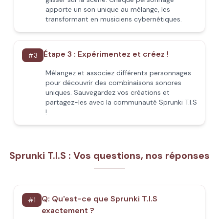
apporte un son unique au mélange, les
transformant en musiciens cybernétiques.
Étape 3 : Expérimentez et créez !
#
3
Mélangez et associez différents personnages
pour découvrir des combinaisons sonores
uniques. Sauvegardez vos créations et
partagez-les avec la communauté Sprunki T.I.S
!
Sprunki T.I.S : Vos questions, nos réponses
Q:
Qu'est-ce que Sprunki T.I.S
#
1
exactement ?