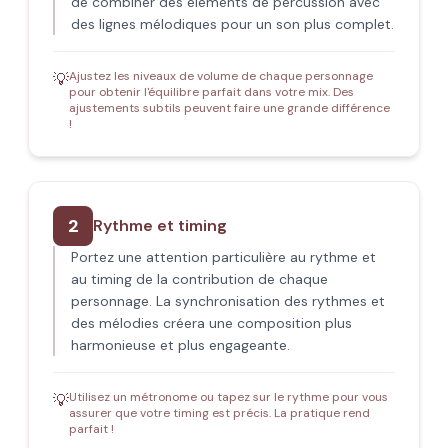
de combiner des éléments de percussion avec
des lignes mélodiques pour un son plus complet.
Ajustez les niveaux de volume de chaque personnage
💡
pour obtenir l'équilibre parfait dans votre mix. Des
ajustements subtils peuvent faire une grande différence
!
2
Rythme et timing
Portez une attention particulière au rythme et
au timing de la contribution de chaque
personnage. La synchronisation des rythmes et
des mélodies créera une composition plus
harmonieuse et plus engageante.
Utilisez un métronome ou tapez sur le rythme pour vous
💡
assurer que votre timing est précis. La pratique rend
parfait !