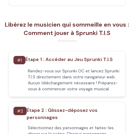
Libérez le musicien qui sommeille en vous :
Comment jouer à Sprunki T.I.S
Étape 1 : Accéder au Jeu Sprunki T.I.S
#
1
Rendez-vous sur Sprunki OC et lancez Sprunki
T.I.S directement dans votre navigateur web.
Aucun téléchargement nécessaire ! Préparez-
vous à commencer votre voyage musical.
Étape 2 : Glissez-déposez vos
#
2
personnages
Sélectionnez des personnages et faites-les
glisser sur la scène. Chaque personnage