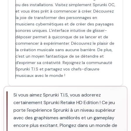
ou des installations. Visitez simplement Sprunki OC,
et vous êtes prêt à commencer à créer. Découvrez
la joie de transformer des personnages en
musiciens cybernétiques et de créer des paysages
sonores uniques. L'interface intuitive de glisser-
déposer permet à quiconque de se lancer et de
commencer à expérimenter. Découvrez le plaisir de
la création musicale sans aucune barrière. De plus,
c'est un moyen fantastique de se détendre et
d'exprimer sa créativité. Rejoignez la communauté
Sprunki T.I.S et partagez vos chefs-d'œuvre
musicaux avec le monde !
Si vous aimez Sprunki T.I.S, vous adorerez
certainement Sprunki Retake HD Edition ! Ce jeu
porte l'expérience Sprunki à un niveau supérieur
avec des graphismes améliorés et un gameplay
encore plus excitant. Plongez dans un monde de