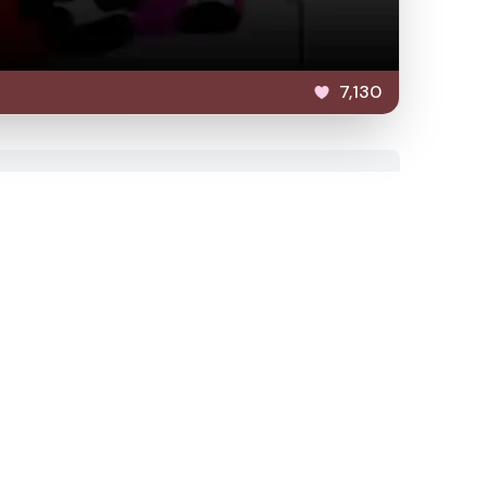
7,130