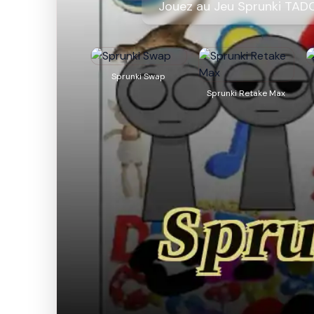
Jouez au Jeu Sprunki TADC
Sprunki Swap
Sprunki Retake Max