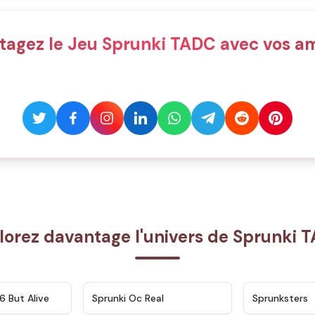
tagez le Jeu Sprunki TADC avec vos am
lorez davantage l'univers de Sprunki 
★
4.9
★
4.5
6 But Alive
Sprunki Oc Real
Sprunksters