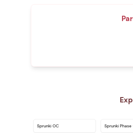
Par
Exp
★
4.7
Sprunki OC
Sprunki Phase 