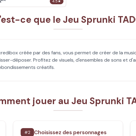
x
4.5
★
'est-ce que le Jeu Sprunki TAD
credibox créée par des fans, vous permet de créer de la mus
lisser-déposer. Profitez de visuels, d'ensembles de sons et d'
rebondissements créatifs.
mment jouer au Jeu Sprunki T
Choisissez des personnages
#
2