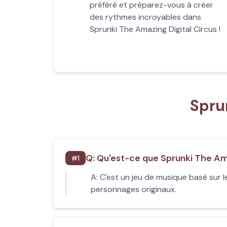
préféré et préparez-vous à créer
des rythmes incroyables dans
Sprunki The Amazing Digital Circus !
Spru
Q:
Qu'est-ce que Sprunki The Ama
#
1
A:
C'est un jeu de musique basé sur 
personnages originaux.