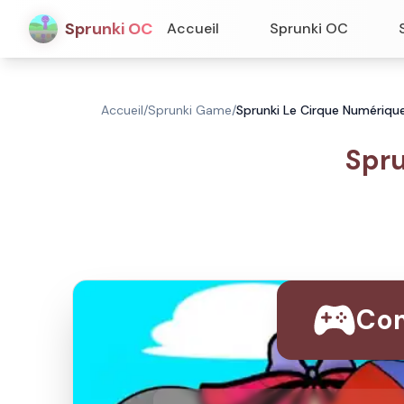
Sprunki OC
Accueil
Sprunki OC
Accueil
/
Sprunki Game
/
Sprunki Le Cirque Numériqu
Spru
Com