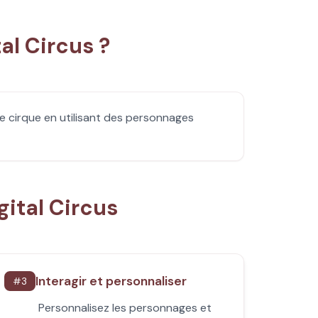
al Circus ?
e cirque en utilisant des personnages
ital Circus
Interagir et personnaliser
#
3
Personnalisez les personnages et