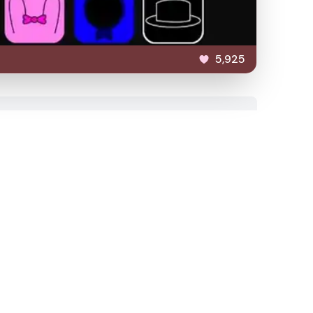
5,925