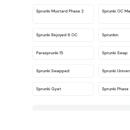
★
4.4
Sprunki Mustard Phase 2
Sprunki OC Ma
★
4.4
Sprunki Rejoyed 6 OC
Sprunkin
★
4.9
Parasprunki 15
Sprunki Swap
★
4.8
Sprunki Swapped
Sprunki Univer
★
4.8
Sprunki Gyat
Sprunki Phase