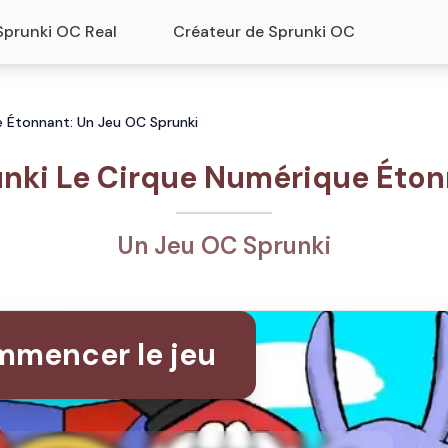
Sprunki OC Real
Créateur de Sprunki OC
e Étonnant: Un Jeu OC Sprunki
nki Le Cirque Numérique Éto
Un Jeu OC Sprunki
mencer le jeu