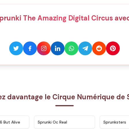
prunki The Amazing Digital Circus avec
ez davantage le Cirque Numérique de 
★
4.9
★
4.5
6 But Alive
Sprunki Oc Real
Sprunksters