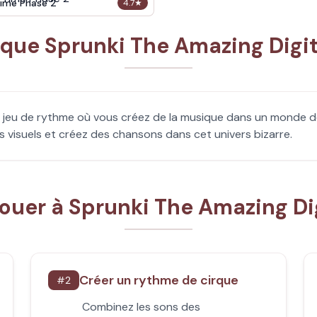
ime Phase 2
4.7
★
que Sprunki The Amazing Digit
n jeu de rythme où vous créez de la musique dans un monde d
 visuels et créez des chansons dans cet univers bizarre.
uer à Sprunki The Amazing Dig
Créer un rythme de cirque
#
2
Combinez les sons des