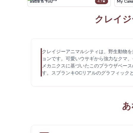
Baba Is You
My Cak
4.7
★
クレイジ
クレイジーアニマルシティは、野生動物を
ョンです。可愛いウサギから強力なクマ、
メカニクスに基づいたこのブラウザベース
す。スプランキOCリアルのグラフィック
あ