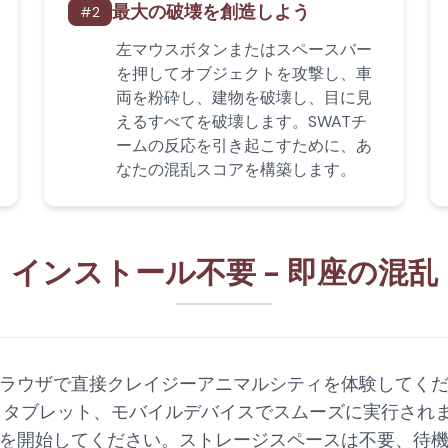
最大の破壊を創造しよう
#
2
左マウスボタンまたはスペースバー
を押してオブジェクトを攻撃し、車
両を粉砕し、建物を破壊し、目に見
えるすべてを破壊します。SWATチ
ームの反応を引き起こすために、あ
なたの混乱スコアを構築します。
インストール不要 - 即座の混乱
ラウザで直接クレイジーアニマルシティを体験してくだ
プ、タブレット、モバイルデバイスでスムーズに実行され
を開始してください。ストレージスペースは不要、待機時