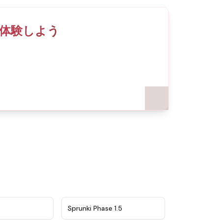
体験しよう
★
4.5
★
4.8
Sprunki Phase 1.5