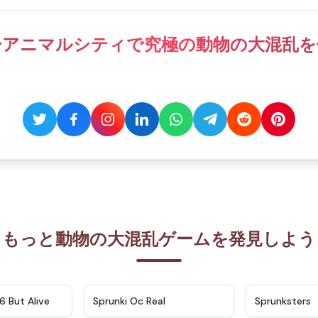
ーアニマルシティで究極の動物の大混乱を
もっと動物の大混乱ゲームを発見しよう
★
4.9
★
4.5
6 But Alive
Sprunki Oc Real
Sprunksters