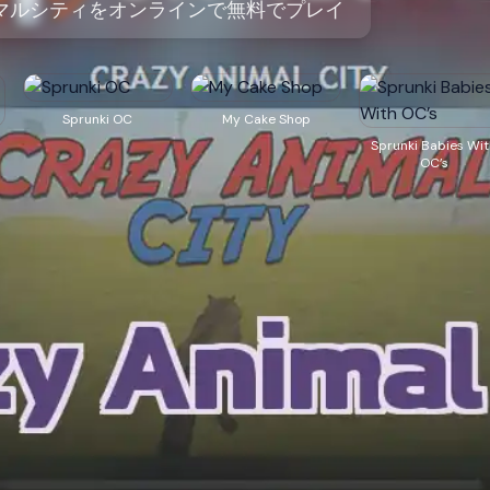
マルシティをオンラインで無料でプレイ
Sprunki OC
My Cake Shop
Sprunki Babies Wi
OC’s