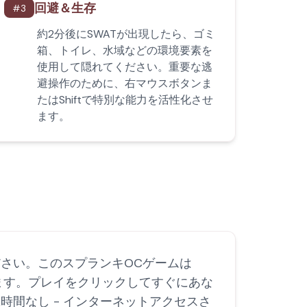
回避＆生存
#
3
約2分後にSWATが出現したら、ゴミ
箱、トイレ、水域などの環境要素を
使用して隠れてください。重要な逃
避操作のために、右マウスボタンま
たはShiftで特別な能力を活性化させ
ます。
さい。このスプランキOCゲームは
ます。プレイをクリックしてすぐにあな
間なし - インターネットアクセスさ