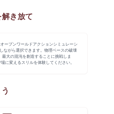
を解き放て
Dオープンワールドアクションシミュレーシ
壊しながら選択できます。物理ベースの破壊
、最大の混沌を創造することに挑戦しま
び場に変えるスリルを体験してください。
よう