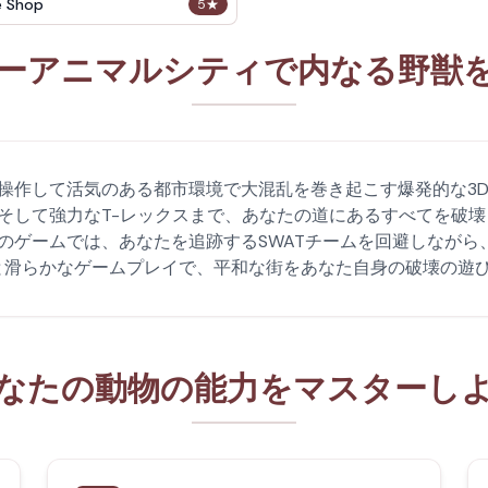
e Shop
5
★
ーアニマルシティで内なる野獣
操作して活気のある都市環境で大混乱を巻き起こす爆発的な3
そして強力なT-レックスまで、あなたの道にあるすべてを破
のゲームでは、あなたを追跡するSWATチームを回避しながら
と滑らかなゲームプレイで、平和な街をあなた自身の破壊の遊
なたの動物の能力をマスターし