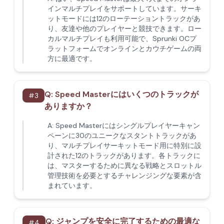
インマルチプレイをサポートしています。サーキ
ットモードには12のローテーショントラックがあ
り、友達や他のプレイヤーと競技できます。ロー
カルマルチプレイも利用可能で、Sprunki OCプ
ラットフォームでオンラインとカウチゲームの両
方に最適です。
Q:
Speed Masterにはいくつのトラックが
#
3
ありますか？
A:
Speed Masterにはシングルプレイヤーキャン
ペーンに30のユニークなスタントトラックがあ
り、マルチプレイサーキットモード用に特別に設
計された12のトラックがあります。各トラックに
は、マスターするために異なる戦略とスロットル
管理技術を必要とするチャレンジングな要素が含
まれています。
Q:
ジャンプを安全に完了するための最適な
#
4