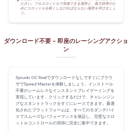
ださい。フルスロットルで加速できる場所と、最大効率のた
めにスロットルを軽くしなければならない場所を学びましょ
う。
ダウンロード不要 - 即座のレーシングアクショ
ン
Sprunki OC Realでダウンロードなしですぐにブラウ
ザでSpeed Masterを体験しましょう。インストール
不要のシームレスなインスタントプレイゲーミングを
実現しています。クリックするだけで、チャレンジン
グなスタントトラックをすぐにレースできます。最適
化されたプラットフォームは、すべてのモダンデバイ
スでスムーズなパフォーマンスを保証し、完璧なスロ
ットルコントロールの習得に完全に集中できます。