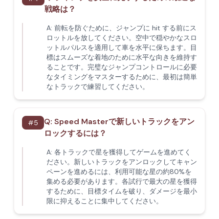
戦略は？
A:
前転を防ぐために、ジャンプに hit する前にス
ロットルを放してください。空中で穏やかなスロ
ットルパルスを適用して車を水平に保ちます。目
標はスムーズな着地のために水平な向きを維持す
ることです。完璧なジャンプコントロールに必要
なタイミングをマスターするために、最初は簡単
なトラックで練習してください。
Q:
Speed Masterで新しいトラックをアン
#
5
ロックするには？
A:
各トラックで星を獲得してゲームを進めてく
ださい。新しいトラックをアンロックしてキャン
ペーンを進めるには、利用可能な星の約80%を
集める必要があります。各試行で最大の星を獲得
するために、目標タイムを破り、ダメージを最小
限に抑えることに集中してください。