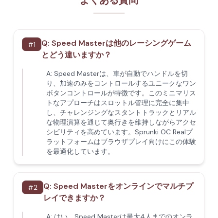
よくある質問
Q:
Speed Masterは他のレーシングゲーム
#
1
とどう違いますか？
A:
Speed Masterは、車が自動でハンドルを切
り、加速のみをコントロールするユニークなワン
ボタンコントロールが特徴です。このミニマリス
トなアプローチはスロットル管理に完全に集中
し、チャレンジングなスタントトラックとリアル
な物理演算を通じて奥行きを維持しながらアクセ
シビリティを高めています。Sprunki OC Realプ
ラットフォームはブラウザプレイ向けにこの体験
を最適化しています。
Q:
Speed Masterをオンラインでマルチプ
#
2
レイできますか？
A:
はい、Speed Masterは最大4人までのオンラ