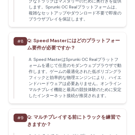
グなトラックはマスタリーのために奥行きを提供
します。Sprunki OC Realプラットフォームは、
複雑なセットアップやダウンロード不要で即座の
ブラウザプレイを保証します。
Q:
Speed Masterにはどのプラットフォー
#
8
ム要件が必要ですか？
A:
Speed MasterはSprunki OC Realプラットフ
ォームを通じて任意のモダンウェブブラウザで動
作します。ゲームの最適化された低ポリゴングラ
フィックと効率的な物理エンジンにより、ハイエ
ンドハードウェアは必要ありません。オンライン
マルチプレイ機能と最高の競技体験のために安定
したインターネット接続が推奨されます。
Q:
マルチプレイする前にトラックを練習で
#
9
きますか？