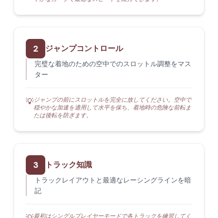
2
ジャンプコントロール
完璧な着地のための空中でのスロットル調整をマス
ター
ジャンプの前にスロットルを完全に放してください。空中で
💡
穏やかな加速を適用して水平を保ち、着地時の危険な前転ま
たは後転を防ぎます。
3
トラック知識
トラックレイアウトと最適なレーシングラインを暗
記
最初はシングルプレイヤーモードで各トラックを練習してく
💡