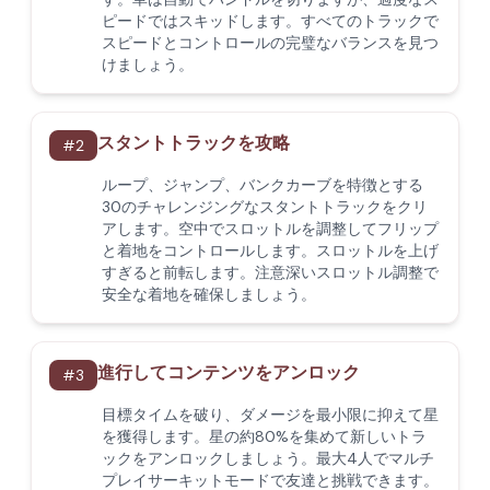
ピードではスキッドします。すべてのトラックで
スピードとコントロールの完璧なバランスを見つ
けましょう。
スタントトラックを攻略
#
2
ループ、ジャンプ、バンクカーブを特徴とする
30のチャレンジングなスタントトラックをクリ
アします。空中でスロットルを調整してフリップ
と着地をコントロールします。スロットルを上げ
すぎると前転します。注意深いスロットル調整で
安全な着地を確保しましょう。
進行してコンテンツをアンロック
#
3
目標タイムを破り、ダメージを最小限に抑えて星
を獲得します。星の約80%を集めて新しいトラ
ックをアンロックしましょう。最大4人でマルチ
プレイサーキットモードで友達と挑戦できます。