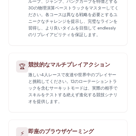
ループ、ジャンプ、バンクカーブを特徴とする
30の物理演算ベーストラックをマスターしてく
ださい。各コースは異なる戦略を必要とするユ
ニークなチャレンジを提示し、完璧なラインを
習得し、より良いタイムを目指して endlessly
のリプレイアビリティを保証します。
競技的なマルチプレイアクション
🏆
激しい4人レースで友達や世界中のプレイヤー
と挑戦してください。12のローテーショントラ
ックを含むサーキットモードは、実際の相手で
スキルをテストする絶えず進化する競技シナリ
オを提供します。
即座のブラウザゲーミング
⚡