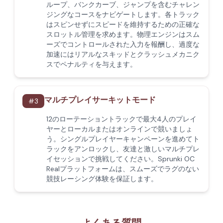
ループ、バンクカーブ、ジャンプを含むチャレン
ジングなコースをナビゲートします。各トラック
はスピンせずにスピードを維持するための正確な
スロットル管理を求めます。物理エンジンはスム
ーズでコントロールされた入力を報酬し、過度な
加速にはリアルなスキッドとクラッシュメカニク
スでペナルティを与えます。
マルチプレイサーキットモード
#
3
12のローテーショントラックで最大4人のプレイ
ヤーとローカルまたはオンラインで競いましょ
う。シングルプレイヤーキャンペーンを進めてト
ラックをアンロックし、友達と激しいマルチプレ
イセッションで挑戦してください。Sprunki OC
Realプラットフォームは、スムーズでラグのない
競技レーシング体験を保証します。