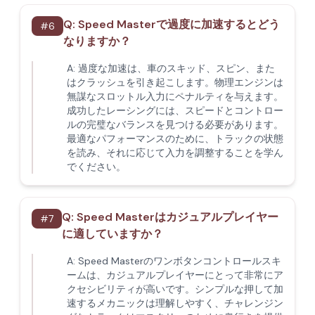
Q:
Speed Masterで過度に加速するとどう
#
6
なりますか？
A:
過度な加速は、車のスキッド、スピン、また
はクラッシュを引き起こします。物理エンジンは
無謀なスロットル入力にペナルティを与えます。
成功したレーシングには、スピードとコントロー
ルの完璧なバランスを見つける必要があります。
最適なパフォーマンスのために、トラックの状態
を読み、それに応じて入力を調整することを学ん
でください。
Q:
Speed Masterはカジュアルプレイヤー
#
7
に適していますか？
A:
Speed Masterのワンボタンコントロールスキ
ームは、カジュアルプレイヤーにとって非常にア
クセシビリティが高いです。シンプルな押して加
速するメカニックは理解しやすく、チャレンジン