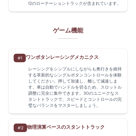
12のローテーショントラックが含まれています。
ゲーム機能
ワンボタンレーシングメカニクス
#
1
レーシングをシンプルにしながらも奥行きを維持
する革新的なシングルボタンコントロールを体験
してください。押して加速し、離して減速しま
す。車は自動でハンドルを切るため、スロットル
調整に完全に集中できます。30のユニークなス
タントトラックで、スピードとコントロールの完
璧なバランスをマスターしましょう。
物理演算ベースのスタントトラック
#
2