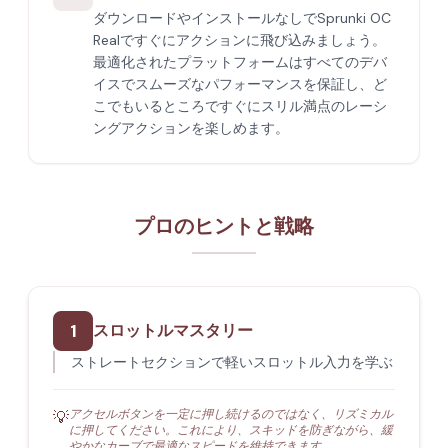
ダウンロードやインストールなしでSprunki OC
Realですぐにアクションに飛び込みましょう。
最適化されたプラットフォームはすべてのデバ
イスでスムーズなパフォーマンスを保証し、ど
こでもいるところですぐにスリル満点のレーシ
ングアクションを楽しめます。
プロのヒントと戦略
1
スロットルマスタリー
ストレートセクションで軽いスロットル入力を学ぶ
アクセルボタンを一定に押し続けるのではなく、リズミカル
💡
に押してください。これにより、スキッドを防ぎながら、緩
やかなカーブで最適なスピードを維持できます。