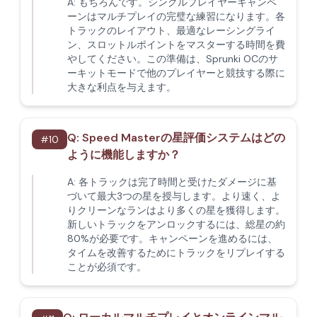
A:
もちろんです。シングルプレイヤーキャンペ
ーンはマルチプレイの完璧な練習になります。各
トラックのレイアウト、最適なレーシングライ
ン、スロットルポイントをマスターする時間を費
やしてください。この準備は、Sprunki OCのサ
ーキットモードで他のプレイヤーと競技する際に
大きな利点を与えます。
Q:
Speed Masterの星評価システムはどの
#
10
ように機能しますか？
A:
各トラックは完了時間と受けたダメージに基
づいて最大3つの星を授与します。より速く、よ
りクリーンなランはより多くの星を獲得します。
新しいトラックをアンロックするには、総星の約
80%が必要です。キャンペーンを進めるには、
タイムを改善するためにトラックをリプレイする
ことが必須です。