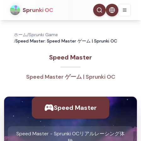
Sprunki OC
ホーム
/
Sprunki Game
/
Speed Master: Speed Master ゲーム | Sprunki OC
Speed Master
Speed Master ゲーム | Sprunki OC
Speed Master
Speed Master - Sprunki OCリアルレーシング体