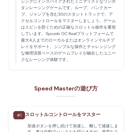
シングにインスパイアされたミニマリストなワンボ
タンレーシングゲームです。ループ、バンクカー
ブ、ジャンプを含む30のスタントトラックで、ア
クセルコントロールをマスターしましょう。ゲーム
はスピンを防ぐための正確なスロットル操作を重視
しています。Sprunki OC Realプラットフォームで
最大4人までのローカルまたはオンラインマルチプ
レイをサポート。シンプルな操作とチャレンジング
な物理演算ベースのゲームプレイが融合したユニー
クなレーシング体験です。
Speed Masterの遊び方
スロットルコントロールをマスター
#
1
加速ボタンを押し続けて加速し、離して減速しま
す。車は自動でハンドルを切りますが、過度なス