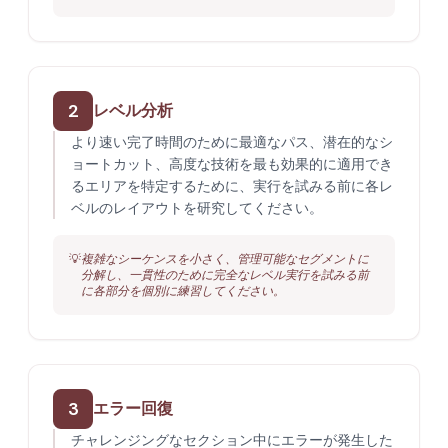
2
レベル分析
より速い完了時間のために最適なパス、潜在的なシ
ョートカット、高度な技術を最も効果的に適用でき
るエリアを特定するために、実行を試みる前に各レ
ベルのレイアウトを研究してください。
💡
複雑なシーケンスを小さく、管理可能なセグメントに
分解し、一貫性のために完全なレベル実行を試みる前
に各部分を個別に練習してください。
3
エラー回復
チャレンジングなセクション中にエラーが発生した