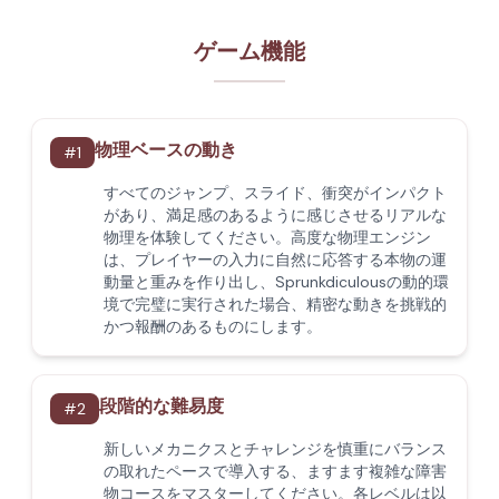
ゲーム機能
物理ベースの動き
#
1
すべてのジャンプ、スライド、衝突がインパクト
があり、満足感のあるように感じさせるリアルな
物理を体験してください。高度な物理エンジン
は、プレイヤーの入力に自然に応答する本物の運
動量と重みを作り出し、Sprunkdiculousの動的環
境で完璧に実行された場合、精密な動きを挑戦的
かつ報酬のあるものにします。
段階的な難易度
#
2
新しいメカニクスとチャレンジを慎重にバランス
の取れたペースで導入する、ますます複雑な障害
物コースをマスターしてください。各レベルは以