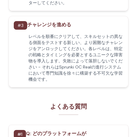
ターしてください。
チャレンジを進める
#
3
レベルを順番にクリアして、スキルセットの異な
る側面をテストする新しい、より困難なチャレン
ジをアンロックしてください。各レベルは、特定
の戦略とタイミングを必要とするユニークな障害
物を導入します。失敗によって落胆しないでくだ
さい - それらはSprunki OC Realの進行システム
において専門知識を徐々に構築する不可欠な学習
機会です。
よくある質問
Q:
どのプラットフォームが
#
1