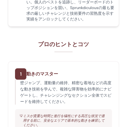
い。個人のベストを追跡し、リーダーボードのト
ップポジションを競い、Sprunkdiculousの最も要
求の厳しいチャレンジと技術要件の習熟度を示す
実績をアンロックしてください。
プロのヒントとコツ
1
動きのマスター
壁ジャンプ、運動量の維持、精密な着地などの高度
な動き技術を学んで、複雑な障害物を効率的にナビ
ゲートし、チャレンジングなセクション全体でスピ
ードを維持してください。
💡
ミスが貴重な時間と進行を犠牲にする高圧な状況で適
用する前に、安全なエリアで基本的な動きを練習して
ください。