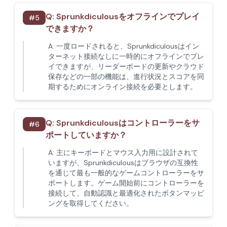
Q:
Sprunkdiculousをオフラインでプレイ
#
5
できますか？
A:
一度ロードされると、Sprunkdiculousはイン
ターネット接続なしに一時的にオフラインでプレ
イできますが、リーダーボードの更新やクラウド
保存などの一部の機能は、進行状況とスコアを同
期するためにオンライン接続を必要とします。
Q:
Sprunkdiculousはコントローラーをサ
#
6
ポートしていますか？
A:
主にキーボードとマウス入力用に設計されて
いますが、Sprunkdiculousはブラウザの互換性
を通じて最も一般的なゲームコントローラーをサ
ポートします。ゲーム開始前にコントローラーを
接続して、自動認識と最適化されたボタンマッピ
ングを取得してください。