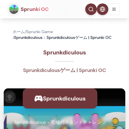
Sprunki OC
ホーム
/
Sprunki Game
/
Sprunkdiculous：Sprunkdiculousゲーム | Sprunki OC
Sprunkdiculous
Sprunkdiculousゲーム | Sprunki OC
Sprunkdiculous
Sprunkdiculous - 究極のスタントチャレンジ