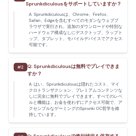
Sprunkdiculousをサポートしていますか？
A:
Sprunkdiculousは、Chrome、Firefox、
Safari、Edgeを含むすべてのモダンなウェブブ
ラウザで実行され、追加のダウンロードや特別な
ハードウェア構成なしにデスクトップ、ラップト
ップ、タブレット、モバイルデバイスでアクセス
可能です。
Q:
Sprunkdiculousは無料でプレイできま
#
2
すか？
A:
はい、Sprunkdiculousは隠れたコスト、マイ
クロトランザクション、プレミアムコンテンツな
しに完全に無料でプレイできます。すべてのレベ
ルと機能は、お金を使わずにアクセス可能で、ア
クセシブルなゲーミングのSprunki OC哲学を維
持しています。