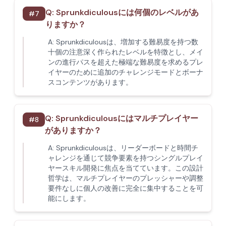
Q:
Sprunkdiculousには何個のレベルがあ
#
7
りますか？
A:
Sprunkdiculousは、増加する難易度を持つ数
十個の注意深く作られたレベルを特徴とし、メイ
ンの進行パスを超えた極端な難易度を求めるプレ
イヤーのために追加のチャレンジモードとボーナ
スコンテンツがあります。
Q:
Sprunkdiculousにはマルチプレイヤー
#
8
がありますか？
A:
Sprunkdiculousは、リーダーボードと時間チ
ャレンジを通じて競争要素を持つシングルプレイ
ヤースキル開発に焦点を当てています。この設計
哲学は、マルチプレイヤーのプレッシャーや調整
要件なしに個人の改善に完全に集中することを可
能にします。