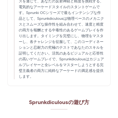
スを通じて、あなたの反射神経と精度を挑戦する、
電気的なアーケードスタイルのスタントゲームで
す。Sprunki OCシリーズで最もインテンシブな作
品として、Sprunkdiculousは物理ベースのメカニク
スとスムーズな操作性を組み合わせて、速度と精度
の両方を報酬とする中毒性のあるゲームプレイを作
り出します。タイミングを完璧にし、物理をマスタ
ーし、各チャレンジを征服して、このコーディネー
ションと忍耐力の究極のテストであなたのスキルを
証明してください。活気のあるビジュアルと応答性
の高いゲームプレイで、Sprunkdiculousはカジュア
ルプレイヤーと全レベルをマスターしようとする完
璧主義者の両方に純粋なアーケードの満足感を提供
します。
Sprunkdiculousの遊び方