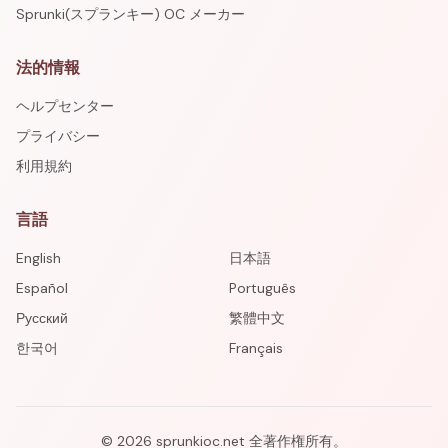
Sprunki(スプランキー) OC メーカー
法的情報
ヘルプセンター
プライバシー
利用規約
言語
English
日本語
Español
Português
Русский
繁體中文
한국어
Français
©
2026
sprunkioc.net
全著作権所有。