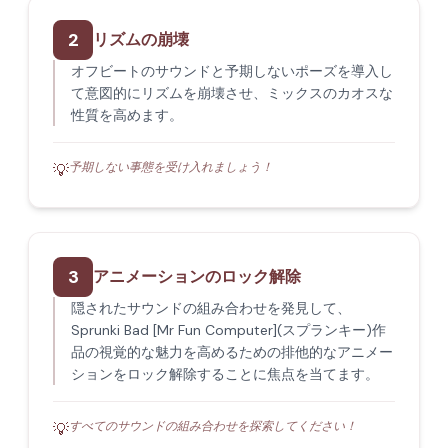
2
リズムの崩壊
オフビートのサウンドと予期しないポーズを導入し
て意図的にリズムを崩壊させ、ミックスのカオスな
性質を高めます。
予期しない事態を受け入れましょう！
💡
3
アニメーションのロック解除
隠されたサウンドの組み合わせを発見して、
Sprunki Bad [Mr Fun Computer](スプランキー)作
品の視覚的な魅力を高めるための排他的なアニメー
ションをロック解除することに焦点を当てます。
すべてのサウンドの組み合わせを探索してください！
💡