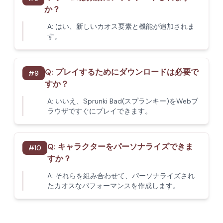
か？
A:
はい、新しいカオス要素と機能が追加されま
す。
Q:
プレイするためにダウンロードは必要で
#
9
すか？
A:
いいえ、Sprunki Bad(スプランキー)をWebブ
ラウザですぐにプレイできます。
Q:
キャラクターをパーソナライズできま
#
10
すか？
A:
それらを組み合わせて、パーソナライズされ
たカオスなパフォーマンスを作成します。