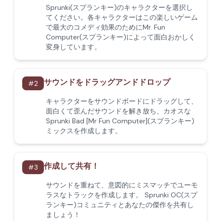
Sprunki(スプランキー)のキャラクターを選択し
てください。各キャラクターはこの楽しいゲーム
で最大のコメディ効果のためにMr. Fun
Computer(スプランキー)によって面白おかしく
変身しています。
サウンドをドラッグアンドドロップ
#
2
キャラクターをサウンドボードにドラッグして、
面白くて歪んだサウンドを解き放ち、カオスな
Sprunki Bad [Mr Fun Computer](スプランキー)
ミックスを作成します。
作成して共有！
#
3
サウンドを重ねて、意図的にミスマッチでユーモ
ラスなトラックを作成します。 Sprunki OC(スプ
ランキー)コミュニティとあなたの傑作を共有し
ましょう！