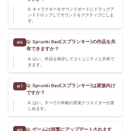
A:
キャラクターをサウンドボードにドラッグア
ンドドロップしてサウンドをアクティブにしま
す。
Q:
Sprunki Bad(スプランキー)の作品を共
#
6
有できますか？
A:
はい、作品を保存してコミュニティと共有で
きます。
Q:
Sprunki Bad(スプランキー)は家族向け
#
7
ですか？
A:
はい、すべての年齢の音楽クリエイターが楽
しめます。
Q:
ゲームは頻繁にアップデートされます
#
8