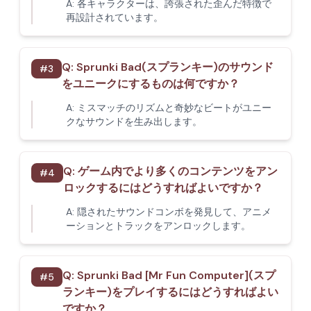
A:
各キャラクターは、誇張された歪んだ特徴で
再設計されています。
Q:
Sprunki Bad(スプランキー)のサウンド
#
3
をユニークにするものは何ですか？
A:
ミスマッチのリズムと奇妙なビートがユニー
クなサウンドを生み出します。
Q:
ゲーム内でより多くのコンテンツをアン
#
4
ロックするにはどうすればよいですか？
A:
隠されたサウンドコンボを発見して、アニメ
ーションとトラックをアンロックします。
Q:
Sprunki Bad [Mr Fun Computer](スプ
#
5
ランキー)をプレイするにはどうすればよい
ですか？