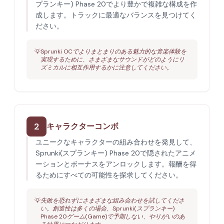
プランキー) Phase 20でより豊かで複雑な構成を作
成します。トラックに最適なバランスを見つけてく
ださい。
💡
Sprunki OCでよりまとまりのある魅力的な音楽体験を
実現するために、さまざまなサウンドがどのようにリ
ズミカルに相互作用するかに注意してください。
2
キャラクターコンボ
ユニークなキャラクターの組み合わせを発見して、
Sprunki(スプランキー) Phase 20で隠されたアニメ
ーションとボーナスをアンロックします。報酬を得
るためにすべての可能性を探求してください。
💡
失敗を恐れずにさまざまな組み合わせを試してくださ
い。創造性は多くの場合、Sprunki(スプランキー)
Phase 20ゲーム(Game)で予期しない、やりがいのあ