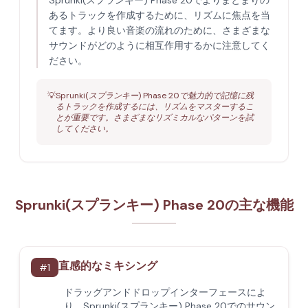
Sprunki(スプランキー) Phase 20でよりまとまりの
あるトラックを作成するために、リズムに焦点を当
てます。より良い音楽の流れのために、さまざまな
サウンドがどのように相互作用するかに注意してく
ださい。
💡
Sprunki(スプランキー) Phase 20で魅力的で記憶に残
るトラックを作成するには、リズムをマスターするこ
とが重要です。さまざまなリズミカルなパターンを試
してください。
Sprunki(スプランキー) Phase 20の主な機能
直感的なミキシング
#
1
ドラッグアンドドロップインターフェースによ
り、Sprunki(スプランキー) Phase 20でのサウン