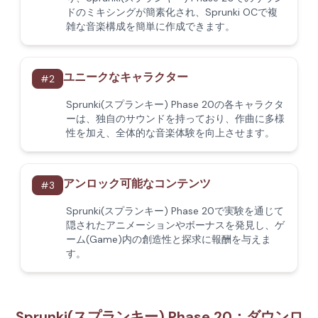
ドのミキシングが簡素化され、Sprunki OCで複
雑な音楽構成を簡単に作成できます。
ユニークなキャラクター
#
2
Sprunki(スプランキー) Phase 20の各キャラクタ
ーは、独自のサウンドを持っており、作曲に多様
性を加え、全体的な音楽体験を向上させます。
アンロック可能なコンテンツ
#
3
Sprunki(スプランキー) Phase 20で実験を通じて
隠されたアニメーションやボーナスを発見し、ゲ
ーム(Game)内の創造性と探求に報酬を与えま
す。
Sprunki(スプランキー) Phase 20：ダウンロ