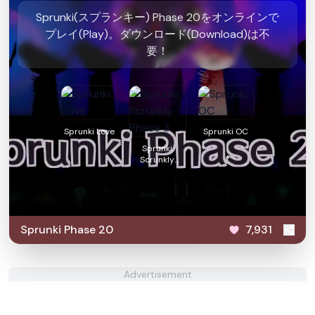
Sprunki(スプランキー) Phase 20をオンラインで
プレイ(Play)。ダウンロード(Download)は不
要！
Sprunki Love
Sprunki OC
Sprunki
Scrunkly
Phase 3
Sprunki Phase 20
7,931
Advertisement