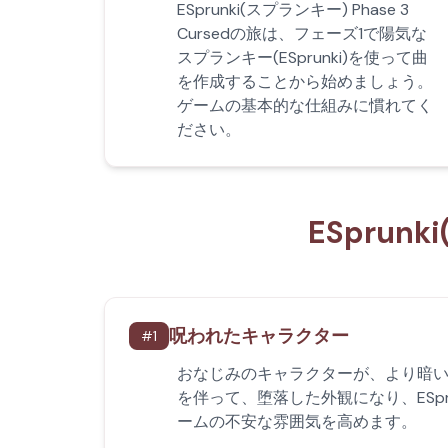
ESprunki(スプランキー) Phase 3
Cursedの旅は、フェーズ1で陽気な
スプランキー(ESprunki)を使って曲
を作成することから始めましょう。
ゲームの基本的な仕組みに慣れてく
ださい。
ESprun
呪われたキャラクター
#
1
おなじみのキャラクターが、より暗
を伴って、堕落した外観になり、ESpru
ームの不安な雰囲気を高めます。