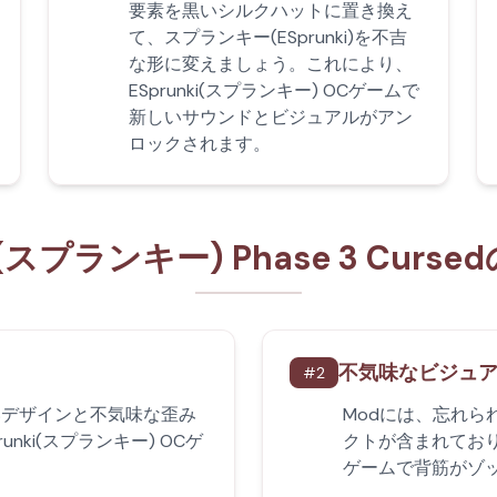
要素を黒いシルクハットに置き換え
て、スプランキー(ESprunki)を不吉
な形に変えましょう。これにより、
ESprunki(スプランキー) OCゲームで
新しいサウンドとビジュアルがアン
ロックされます。
ki(スプランキー) Phase 3 Curs
不気味なビジュ
#
2
いデザインと不気味な歪み
Modには、忘れ
nki(スプランキー) OCゲ
クトが含まれてお
ゲームで背筋がゾ