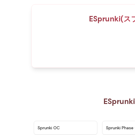
ESprunki
ESprun
★
4.7
Sprunki OC
Sprunki Phase 