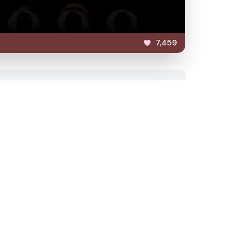
7,459