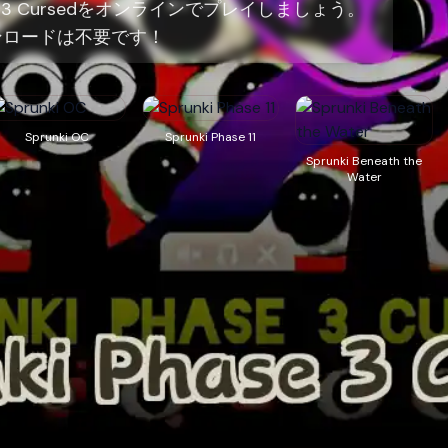
ase 3 Cursedをオンラインでプレイしましょう。
ンロードは不要です！
Sprunki OC
Sprunki Phase 11
Sprunki Beneath the
Water