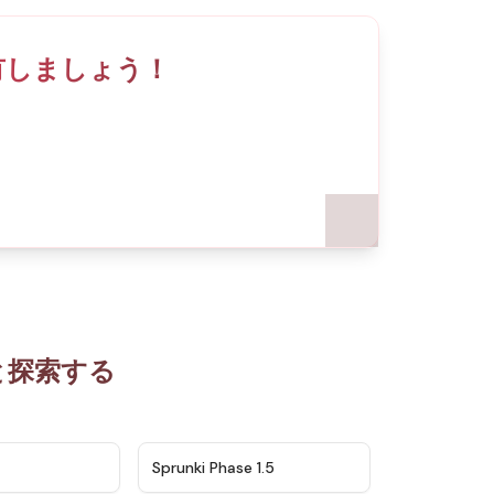
と共有しましょう！
もっと探索する
★
4.5
★
4.8
Sprunki Phase 1.5