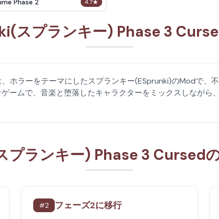
ime Phase 2
4.7
★
nki(スプランキー) Phase 3 Cur
 Cursedは、ホラーをテーマにしたスプランキー(ESprunki)の
なゲームで、音楽と堕落したキャラクターをミックスしながら
i(スプランキー) Phase 3 Curs
フェーズ2に移行
#
2