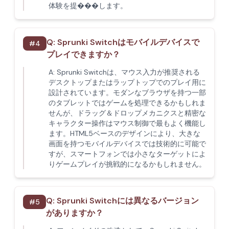
体験を提���します。
Q:
Sprunki Switchはモバイルデバイスで
#
4
プレイできますか？
A:
Sprunki Switchは、マウス入力が推奨される
デスクトップまたはラップトップでのプレイ用に
設計されています。モダンなブラウザを持つ一部
のタブレットではゲームを処理できるかもしれま
せんが、ドラッグ＆ドロップメカニクスと精密な
キャラクター操作はマウス制御で最もよく機能し
ます。HTML5ベースのデザインにより、大きな
画面を持つモバイルデバイスでは技術的に可能で
すが、スマートフォンでは小さなターゲットによ
りゲームプレイが挑戦的になるかもしれません。
Q:
Sprunki Switchには異なるバージョン
#
5
がありますか？