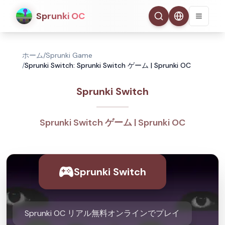
Sprunki OC
ホーム
/
Sprunki Game
/
Sprunki Switch: Sprunki Switch ゲーム | Sprunki OC
Sprunki Switch
Sprunki Switch ゲーム | Sprunki OC
Sprunki Switch
Sprunki OC リアル無料オンラインでプレイ