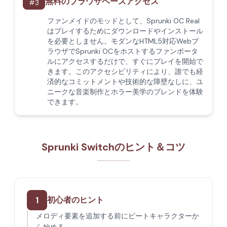
無料のブラウザベースアクセス
#
3
ファンメイドのモッドとして、Sprunki OC Real
はプレイするためにダウンロードやインストール
を必要としません。モダンなHTML5対応Webブ
ラウザでSprunki OCをホストするファンポータ
ルにアクセスするだけで、すぐにプレイを開始で
きます。このアクセシビリティにより、誰でも経
済的なコミットメントや技術的な障壁なしに、ユ
ニークな音楽制作とホラー美学のブレンドを体験
できます。
Sprunki Switchのヒント＆コツ
1
初心者のヒント
メロディ要素を追加する前にビートキャラクターか