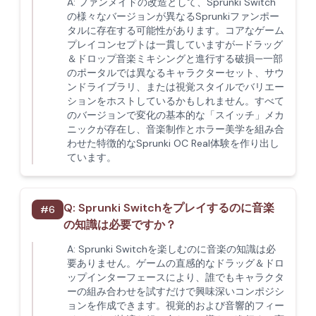
A:
ファンメイドの改造として、Sprunki Switch
の様々なバージョンが異なるSprunkiファンポー
タルに存在する可能性があります。コアなゲーム
プレイコンセプトは一貫していますが—ドラッグ
＆ドロップ音楽ミキシングと進行する破損—一部
のポータルでは異なるキャラクターセット、サウ
ンドライブラリ、または視覚スタイルでバリエー
ションをホストしているかもしれません。すべて
のバージョンで変化の基本的な「スイッチ」メカ
ニックが存在し、音楽制作とホラー美学を組み合
わせた特徴的なSprunki OC Real体験を作り出し
ています。
Q:
Sprunki Switchをプレイするのに音楽
#
6
の知識は必要ですか？
A:
Sprunki Switchを楽しむのに音楽の知識は必
要ありません。ゲームの直感的なドラッグ＆ドロ
ップインターフェースにより、誰でもキャラクタ
ーの組み合わせを試すだけで興味深いコンポジシ
ョンを作成できます。視覚的および音響的フィー