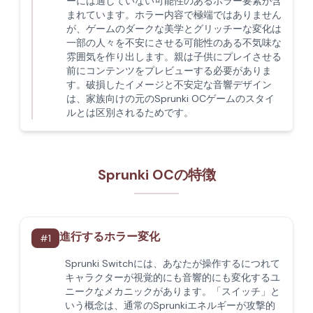
ーには適していない可能性のあるホラー要素が含
まれています。ホラー内容で極端ではありません
が、ゲームのダークな美学とグリッチーな変化は
一部の人々を不安にさせる可能性のある不気味な
雰囲気を作り出します。親は子供にプレイさせる
前にコンテンツをプレビューする必要がありま
す。破損したイメージと不安定な音響デザイン
は、家族向けの元のSprunki OCゲームのスタイ
ルとは区別されるためです。
Sprunki OCの特徴
進行するホラー変化
#
1
Sprunki Switchには、あなたが操作するにつれて
キャラクターが視覚的にも音響的にも変化するユ
ニークなメカニックがあります。「スイッチ」と
いう概念は、通常のSprunkiエネルギーが攻撃的