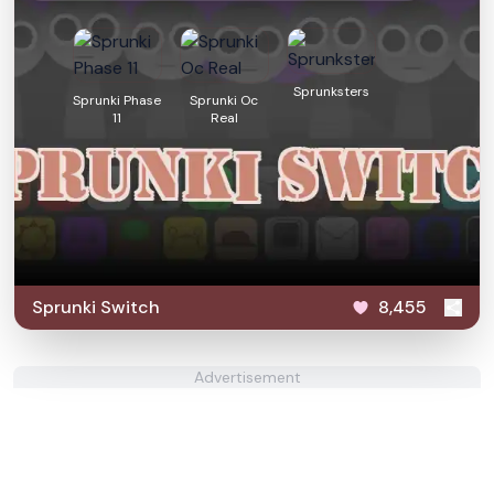
Sprunksters
Sprunki Phase
Sprunki Oc
11
Real
Sprunki Switch
8,455
Advertisement