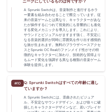
ニークにしているものは何ですか？
A:
Sprunki Switchは、音楽制作と進行するホラ
ー要素を組み合わせることで際立っています。従
来の音楽ゲームとは異なり、キャラクターがあな
たが操作するにつれて視覚的にも音響的にも進化
する変化メカニックを導入します。これにより、
サウンドとビジュアルがますます強く、不安定に
なる音楽的選択が同時に雰囲気を作り出す感情的
な旅が生まれます。無料のブラウザベースアクセ
スとSprunki OC Realのファンメイド性がその特
徴的なキャラクターに加わり、技術的な習得より
もムード変化を強調する異なる種類の音楽ゲーム
体験を提供します。
Q:
Sprunki Switchはすべての年齢に適し
#
10
ていますか？
A:
Sprunki Switchには、歪曲されたビジュア
ル、不安定なサウンドデザイン、および徐々に破
損したキャラクターデザインなど、若いプレイヤ