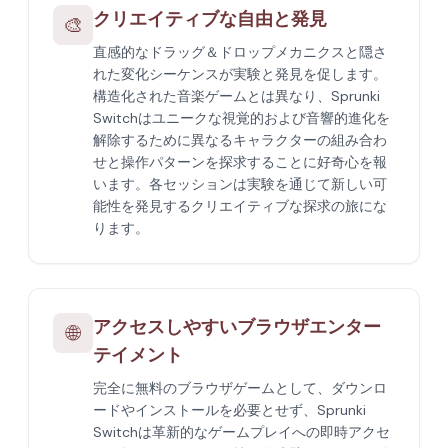
クリエイティブな自由と発見
🎨
直感的なドラッグ＆ドロップメカニクスと隠さ
れた変化シーケンスが実験と発見を促します。
構造化された音楽ゲームとは異なり、Sprunki
Switchはユニークな視覚的および音響的進化を
解除するために異なるキャラクターの組み合わ
せと操作パターンを探求することに好奇心を報
います。各セッションは実験を通じて新しい可
能性を発見するクリエイティブな探求の旅にな
ります。
アクセスしやすいブラウザエンター
🌐
テイメント
完全に無料のブラウザゲームとして、ダウンロ
ードやインストールを必要とせず、Sprunki
Switchは革新的なゲームプレイへの即時アクセ