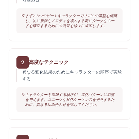
ら始める
💡
まず2-3つのビートキャラクターでリズムの基盤を構築
し、次に複雑なメロディを導入する前にダークなムー
ドを確立するために大気音を徐々に追加します。
2
高度なテクニック
異なる変化結果のためにキャラクターの順序で実験
する
💡
キャラクターを追加する順序が、進化パターンに影響
を与えます。ユニークな変化シーケンスを発見するた
めに、異なる組み合わせを試してください。