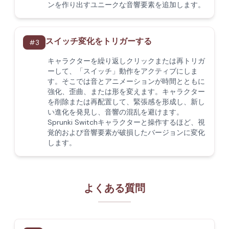
ンを作り出すユニークな音響要素を追加します。
スイッチ変化をトリガーする
#
3
キャラクターを繰り返しクリックまたは再トリガ
ーして、「スイッチ」動作をアクティブにしま
す。そこでは音とアニメーションが時間とともに
強化、歪曲、または形を変えます。キャラクター
を削除または再配置して、緊張感を形成し、新し
い進化を発見し、音響の混乱を避けます。
Sprunki Switchキャラクターと操作するほど、視
覚的および音響要素が破損したバージョンに変化
します。
よくある質問