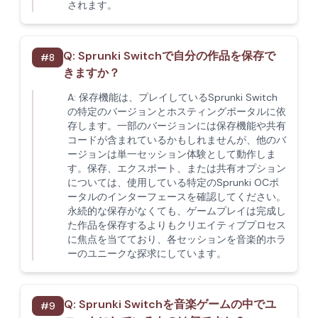
されます。
Q:
Sprunki Switchで自分の作品を保存で
#
8
きますか？
A:
保存機能は、プレイしているSprunki Switch
の特定のバージョンとホスティングポータルに依
存します。一部のバージョンには保存機能や共有
コードが含まれているかもしれませんが、他のバ
ージョンは単一セッション体験として動作しま
す。保存、エクスポート、または共有オプション
については、使用している特定のSprunki OCポ
ータルのインターフェースを確認してください。
永続的な保存がなくても、ゲームプレイは完成し
た作品を保存するよりもクリエイティブプロセス
に焦点を当てており、各セッションを音楽的ホラ
ーのユニークな探求にしています。
Q:
Sprunki Switchを音楽ゲームの中でユ
#
9