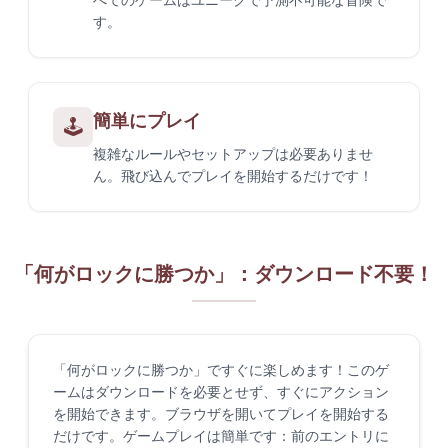
べてのゲームはユニークで予測不可能な冒険で
す。
簡単にプレイ
🕹️
複雑なルールやセットアップは必要ありませ
ん。飛び込んでプレイを開始するだけです！
「何がロックに勝つか」：ダウンロード不要！
「何がロックに勝つか」ですぐに楽しめます！このゲ
ームはダウンロードを必要とせず、すぐにアクション
を開始できます。ブラウザを開いてプレイを開始する
だけです。ゲームプレイは簡単です：前のエントリに