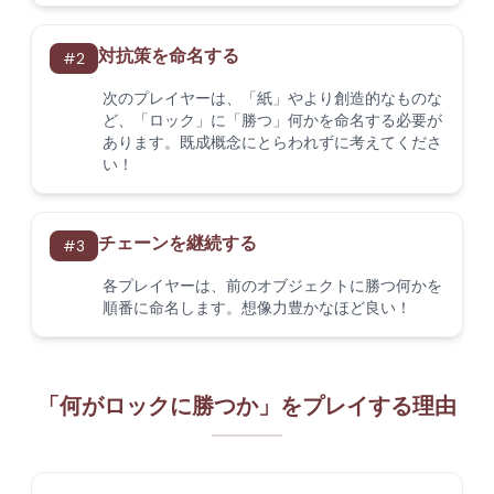
対抗策を命名する
#
2
次のプレイヤーは、「紙」やより創造的なものな
ど、「ロック」に「勝つ」何かを命名する必要が
あります。既成概念にとらわれずに考えてくださ
い！
チェーンを継続する
#
3
各プレイヤーは、前のオブジェクトに勝つ何かを
順番に命名します。想像力豊かなほど良い！
「何がロックに勝つか」をプレイする理由