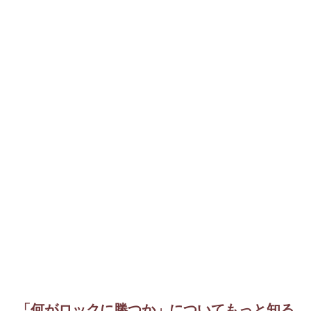
「何がロックに勝つか」についてもっと知る