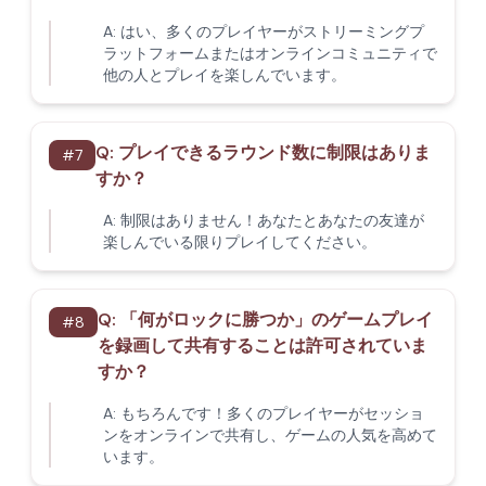
A:
はい、多くのプレイヤーがストリーミングプ
ラットフォームまたはオンラインコミュニティで
他の人とプレイを楽しんでいます。
Q:
プレイできるラウンド数に制限はありま
#
7
すか？
A:
制限はありません！あなたとあなたの友達が
楽しんでいる限りプレイしてください。
Q:
「何がロックに勝つか」のゲームプレイ
#
8
を録画して共有することは許可されていま
すか？
A:
もちろんです！多くのプレイヤーがセッショ
ンをオンラインで共有し、ゲームの人気を高めて
います。