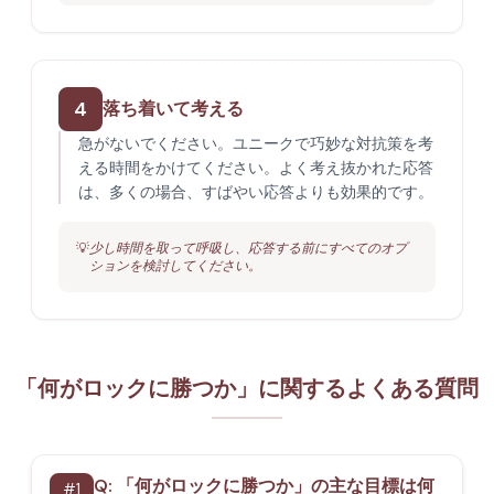
4
落ち着いて考える
急がないでください。ユニークで巧妙な対抗策を考
える時間をかけてください。よく考え抜かれた応答
は、多くの場合、すばやい応答よりも効果的です。
💡
少し時間を取って呼吸し、応答する前にすべてのオプ
ションを検討してください。
「何がロックに勝つか」に関するよくある質問
Q:
「何がロックに勝つか」の主な目標は何
#
1