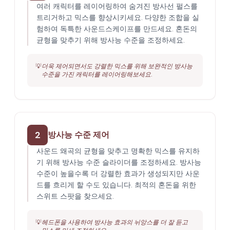
여러 캐릭터를 레이어링하여 숨겨진 방사선 펄스를
트리거하고 믹스를 향상시키세요. 다양한 조합을 실
험하여 독특한 사운드스케이프를 만드세요. 혼돈의
균형을 맞추기 위해 방사능 수준을 조정하세요.
💡
더욱 제어되면서도 강렬한 믹스를 위해 보완적인 방사능
수준을 가진 캐릭터를 레이어링해보세요.
2
방사능 수준 제어
사운드 왜곡의 균형을 맞추고 명확한 믹스를 유지하
기 위해 방사능 수준 슬라이더를 조정하세요. 방사능
수준이 높을수록 더 강렬한 효과가 생성되지만 사운
드를 흐리게 할 수도 있습니다. 최적의 혼돈을 위한
스위트 스팟을 찾으세요.
💡
헤드폰을 사용하여 방사능 효과의 뉘앙스를 더 잘 듣고