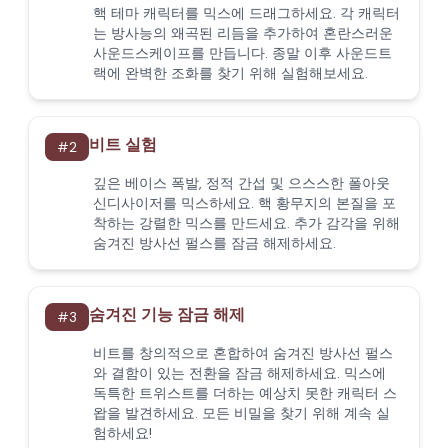
핵 테마 캐릭터를 믹스에 드래그하세요. 각 캐릭터
는 방사능의 왜곡된 리듬을 추가하여 혼란스러운
사운드스케이프를 만듭니다. 종말 이후 사운드트
랙에 완벽한 조화를 찾기 위해 실험해보세요.
비트 실험
#
2
깊은 베이스 폭발, 정적 간섭 및 으스스한 폴아웃
신디사이저를 믹스하세요. 핵 황무지의 본질을 포
착하는 강렬한 믹스를 만드세요. 추가 감각을 위해
숨겨진 방사선 펄스를 잠금 해제하세요.
숨겨진 기능 잠금 해제
#
3
비트를 창의적으로 혼합하여 숨겨진 방사선 펄스
와 결함이 있는 전환을 잠금 해제하세요. 믹스에
독특한 트위스트를 더하는 예상치 못한 캐릭터 스
왑을 발견하세요. 모든 비밀을 찾기 위해 계속 실
험하세요!