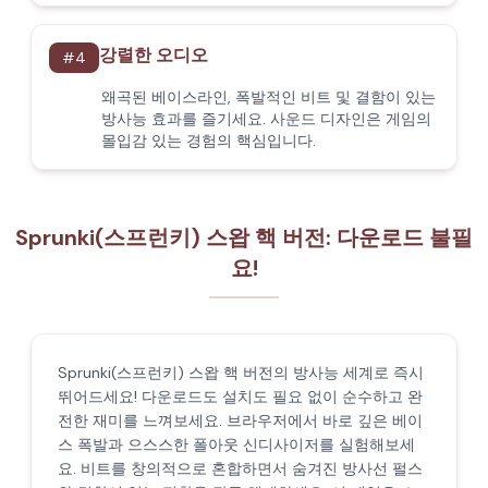
강렬한 오디오
#
4
왜곡된 베이스라인, 폭발적인 비트 및 결함이 있는
방사능 효과를 즐기세요. 사운드 디자인은 게임의
몰입감 있는 경험의 핵심입니다.
Sprunki(스프런키) 스왑 핵 버전: 다운로드 불필
요!
Sprunki(스프런키) 스왑 핵 버전의 방사능 세계로 즉시
뛰어드세요! 다운로드도 설치도 필요 없이 순수하고 완
전한 재미를 느껴보세요. 브라우저에서 바로 깊은 베이
스 폭발과 으스스한 폴아웃 신디사이저를 실험해보세
요. 비트를 창의적으로 혼합하면서 숨겨진 방사선 펄스