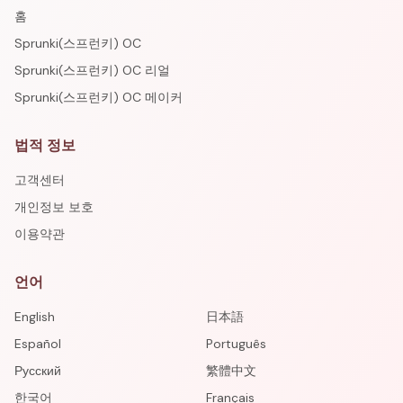
홈
Sprunki(스프런키) OC
Sprunki(스프런키) OC 리얼
Sprunki(스프런키) OC 메이커
법적 정보
고객센터
개인정보 보호
이용약관
언어
English
日本語
Español
Português
Русский
繁體中文
한국어
Français