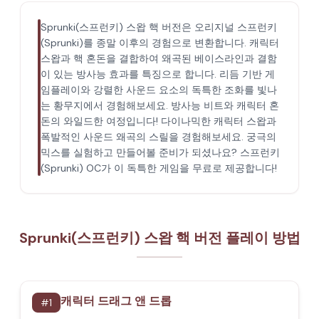
Sprunki(스프런키) 스왑 핵 버전은 오리지널 스프런키
(Sprunki)를 종말 이후의 경험으로 변환합니다. 캐릭터
스왑과 핵 혼돈을 결합하여 왜곡된 베이스라인과 결함
이 있는 방사능 효과를 특징으로 합니다. 리듬 기반 게
임플레이와 강렬한 사운드 요소의 독특한 조화를 빛나
는 황무지에서 경험해보세요. 방사능 비트와 캐릭터 혼
돈의 와일드한 여정입니다! 다이나믹한 캐릭터 스왑과
폭발적인 사운드 왜곡의 스릴을 경험해보세요. 궁극의
믹스를 실험하고 만들어볼 준비가 되셨나요? 스프런키
(Sprunki) OC가 이 독특한 게임을 무료로 제공합니다!
Sprunki(스프런키) 스왑 핵 버전 플레이 방법
캐릭터 드래그 앤 드롭
#
1