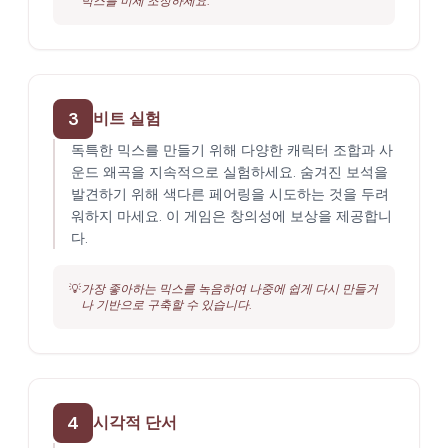
믹스를 미세 조정하세요.
3
비트 실험
독특한 믹스를 만들기 위해 다양한 캐릭터 조합과 사
운드 왜곡을 지속적으로 실험하세요. 숨겨진 보석을
발견하기 위해 색다른 페어링을 시도하는 것을 두려
워하지 마세요. 이 게임은 창의성에 보상을 제공합니
다.
💡
가장 좋아하는 믹스를 녹음하여 나중에 쉽게 다시 만들거
나 기반으로 구축할 수 있습니다.
4
시각적 단서