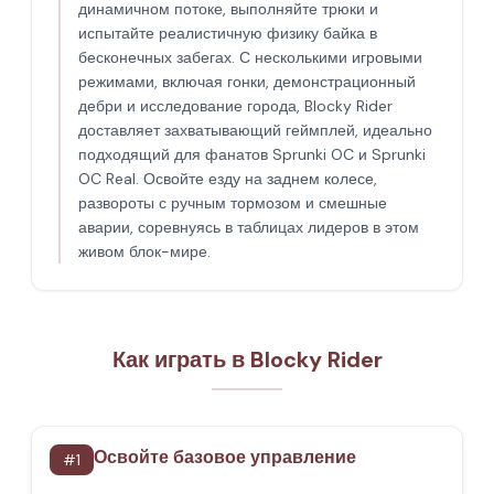
динамичном потоке, выполняйте трюки и
испытайте реалистичную физику байка в
бесконечных забегах. С несколькими игровыми
режимами, включая гонки, демонстрационный
дебри и исследование города, Blocky Rider
доставляет захватывающий геймплей, идеально
подходящий для фанатов Sprunki OC и Sprunki
OC Real. Освойте езду на заднем колесе,
развороты с ручным тормозом и смешные
аварии, соревнуясь в таблицах лидеров в этом
живом блок-мире.
Как играть в Blocky Rider
Освойте базовое управление
#
1