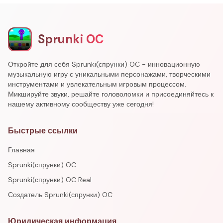
Sprunki OC
Откройте для себя Sprunki(спрунки) OC - инновационную
музыкальную игру с уникальными персонажами, творческими
инструментами и увлекательным игровым процессом.
Микшируйте звуки, решайте головоломки и присоединяйтесь к
нашему активному сообществу уже сегодня!
Быстрые ссылки
Главная
Sprunki(спрунки) OC
Sprunki(спрунки) OC Real
Создатель Sprunki(спрунки) OC
Юридическая информация