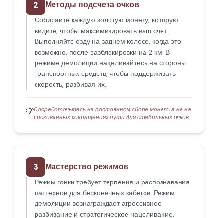
2
Методы подсчета очков
Собирайте каждую золотую монету, которую
видите, чтобы максимизировать ваш счет.
Выполняйте езду на заднем колесе, когда это
возможно, после разблокировки на 2 км. В
режиме демолиции нацеливайтесь на стороны
транспортных средств, чтобы поддерживать
скорость, разбивая их.
Сосредоточьтесь на постоянном сборе монет, а не на
💡
рискованных сокращениях пути для стабильных очков.
3
Мастерство режимов
Режим гонки требует терпения и распознавания
паттернов для бесконечных забегов. Режим
демолиции вознаграждает агрессивное
разбивание и стратегическое нацеливание.