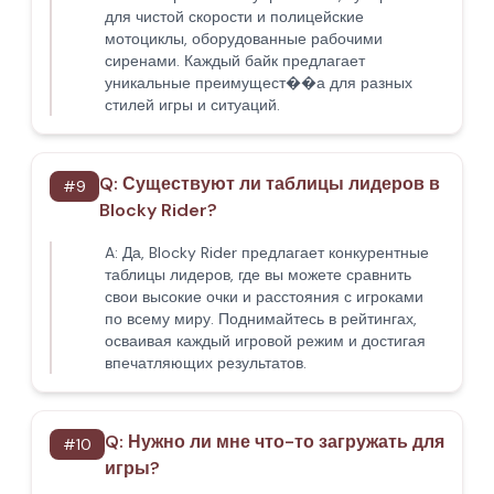
для чистой скорости и полицейские
мотоциклы, оборудованные рабочими
сиренами. Каждый байк предлагает
уникальные преимущест��а для разных
стилей игры и ситуаций.
Q:
Существуют ли таблицы лидеров в
#
9
Blocky Rider?
A:
Да, Blocky Rider предлагает конкурентные
таблицы лидеров, где вы можете сравнить
свои высокие очки и расстояния с игроками
по всему миру. Поднимайтесь в рейтингах,
осваивая каждый игровой режим и достигая
впечатляющих результатов.
Q:
Нужно ли мне что-то загружать для
#
10
игры?