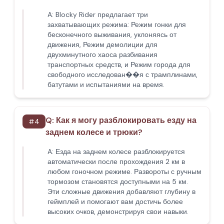
A:
Blocky Rider предлагает три
захватывающих режима: Режим гонки для
бесконечного выживания, уклоняясь от
движения, Режим демолиции для
двухминутного хаоса разбивания
транспортных средств, и Режим города для
свободного исследован��я с трамплинами,
батутами и испытаниями на время.
Q:
Как я могу разблокировать езду на
#
4
заднем колесе и трюки?
A:
Езда на заднем колесе разблокируется
автоматически после прохождения 2 км в
любом гоночном режиме. Развороты с ручным
тормозом становятся доступными на 5 км.
Эти сложные движения добавляют глубину в
геймплей и помогают вам достичь более
высоких очков, демонстрируя свои навыки.