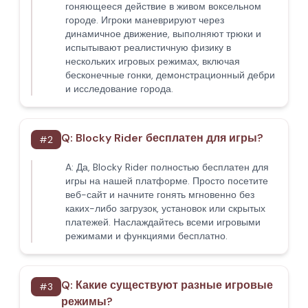
гоняющееся действие в живом воксельном
городе. Игроки маневрируют через
динамичное движение, выполняют трюки и
испытывают реалистичную физику в
нескольких игровых режимах, включая
бесконечные гонки, демонстрационный дебри
и исследование города.
Q:
Blocky Rider бесплатен для игры?
#
2
A:
Да, Blocky Rider полностью бесплатен для
игры на нашей платформе. Просто посетите
веб-сайт и начните гонять мгновенно без
каких-либо загрузок, установок или скрытых
платежей. Наслаждайтесь всеми игровыми
режимами и функциями бесплатно.
Q:
Какие существуют разные игровые
#
3
режимы?