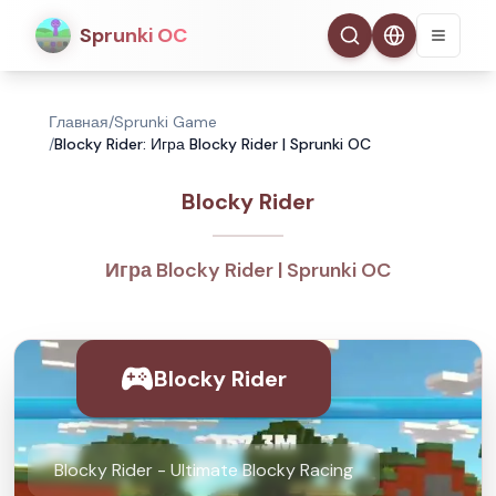
Sprunki OC
Главная
/
Sprunki Game
/
Blocky Rider: Игра Blocky Rider | Sprunki OC
Blocky Rider
Игра Blocky Rider | Sprunki OC
Blocky Rider
Blocky Rider - Ultimate Blocky Racing