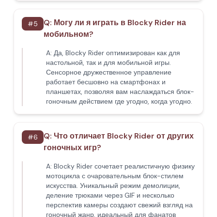
Q:
Могу ли я играть в Blocky Rider на
#
5
мобильном?
A:
Да, Blocky Rider оптимизирован как для
настольной, так и для мобильной игры.
Сенсорное дружественное управление
работает бесшовно на смартфонах и
планшетах, позволяя вам наслаждаться блок-
гоночным действием где угодно, когда угодно.
Q:
Что отличает Blocky Rider от других
#
6
гоночных игр?
A:
Blocky Rider сочетает реалистичную физику
мотоцикла с очаровательным блок-стилем
искусства. Уникальный режим демолиции,
деление трюками через GIF и несколько
перспектив камеры создают свежий взгляд на
гоночный жанр, идеальный для фанатов