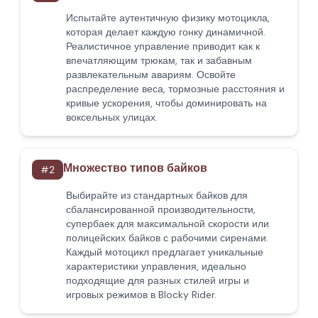
Испытайте аутентичную физику мотоцикла,
которая делает каждую гонку динамичной.
Реалистичное управление приводит как к
впечатляющим трюкам, так и забавным
развлекательным авариям. Освойте
распределение веса, тормозные расстояния и
кривые ускорения, чтобы доминировать на
воксельных улицах.
Множество типов байков
#
2
Выбирайте из стандартных байков для
сбалансированной производительности,
супербаек для максимальной скорости или
полицейских байков с рабочими сиренами.
Каждый мотоцикл предлагает уникальные
характеристики управления, идеально
подходящие для разных стилей игры и
игровых режимов в Blocky Rider.