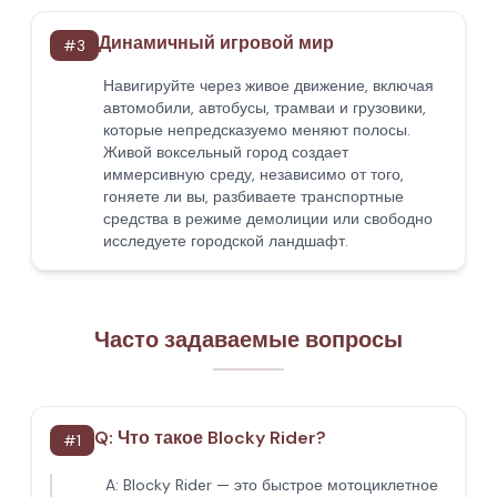
Динамичный игровой мир
#
3
Навигируйте через живое движение, включая
автомобили, автобусы, трамваи и грузовики,
которые непредсказуемо меняют полосы.
Живой воксельный город создает
иммерсивную среду, независимо от того,
гоняете ли вы, разбиваете транспортные
средства в режиме демолиции или свободно
исследуете городской ландшафт.
Часто задаваемые вопросы
Q:
Что такое Blocky Rider?
#
1
A:
Blocky Rider — это быстрое мотоциклетное