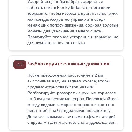
Ускоряйтесь, чтобы набрать скорость и
набрать очки в Blocky Rider. Стратегически
тормозите, чтобы избежать препятствий, таких
как поезда. Аккуратно управляйте среди
меняющих полосу движения, собирая золотые
монеты для увеличения вашего счета.
Практикуйте плавное ускорение и торможение
для лучшего гоночного опыта.
Разблокируйте сложные движения
#
2
После преодоления расстояния в 2 км,
выполняйте езду на заднем колесе, чтобы
продемонстрировать свои навыки.
Разблокируйте развороты с ручным тормозом
на 5 км для резких маневров. Переключайтесь
между видами камеры от первого и третьего
лица, чтобы найти идеальную перспективу.
Делитесь самыми эпичными гифками аварий
с друзьями для максимального удовольствия.