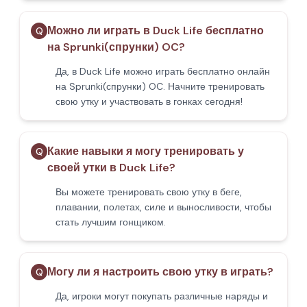
Можно ли играть в Duck Life бесплатно
Q
на Sprunki(спрунки) OC?
Да, в Duck Life можно играть бесплатно онлайн
на Sprunki(спрунки) OC. Начните тренировать
свою утку и участвовать в гонках сегодня!
Какие навыки я могу тренировать у
Q
своей утки в Duck Life?
Вы можете тренировать свою утку в беге,
плавании, полетах, силе и выносливости, чтобы
стать лучшим гонщиком.
Могу ли я настроить свою утку в играть?
Q
Да, игроки могут покупать различные наряды и