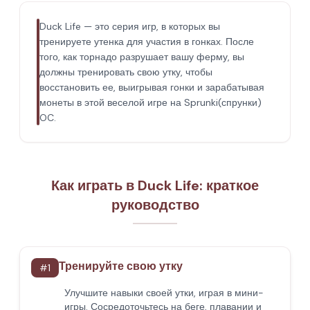
Duck Life — это серия игр, в которых вы
тренируете утенка для участия в гонках. После
того, как торнадо разрушает вашу ферму, вы
должны тренировать свою утку, чтобы
восстановить ее, выигрывая гонки и зарабатывая
монеты в этой веселой игре на Sprunki(спрунки)
OC.
Как играть в Duck Life: краткое
руководство
Тренируйте свою утку
#
1
Улучшите навыки своей утки, играя в мини-
игры. Сосредоточьтесь на беге, плавании и