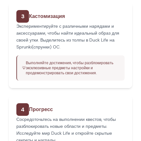
3
Кастомизация
Экспериментируйте с различными нарядами и
аксессуарами, чтобы найти идеальный образ для
своей утки. Выделитесь из толпы в Duck Life на
Sprunki(спрунки) OC.
Выполняйте достижения, чтобы разблокировать
💡
эксклюзивные предметы настройки и
продемонстрировать свои достижения.
4
Прогресс
Сосредоточьтесь на выполнении квестов, чтобы
разблокировать новые области и предметы.
Исследуйте мир Duck Life и откройте скрытые
секреты и награды.