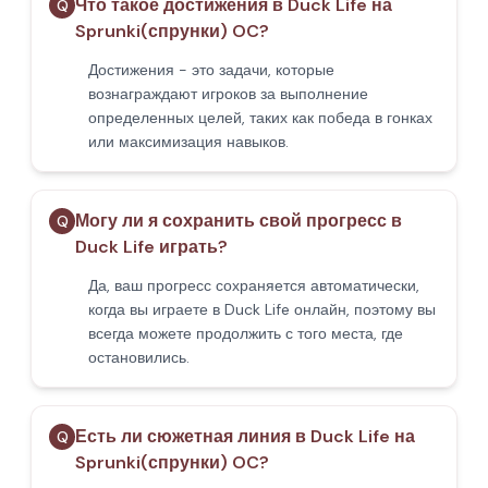
Что такое достижения в Duck Life на
Q
Sprunki(спрунки) OC?
Достижения - это задачи, которые
вознаграждают игроков за выполнение
определенных целей, таких как победа в гонках
или максимизация навыков.
Могу ли я сохранить свой прогресс в
Q
Duck Life играть?
Да, ваш прогресс сохраняется автоматически,
когда вы играете в Duck Life онлайн, поэтому вы
всегда можете продолжить с того места, где
остановились.
Есть ли сюжетная линия в Duck Life на
Q
Sprunki(спрунки) OC?