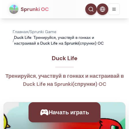
Sprunki OC
Главная
/
Sprunki Game
Duck Life: Тренируйся, участвуй в гонках и
/
настраивай в Duck Life на Sprunki(спрунки) OC
Duck Life
Тренируйся, участвуй в гонках и настраивай в
Duck Life на Sprunki(спрунки) OC
Начать играть