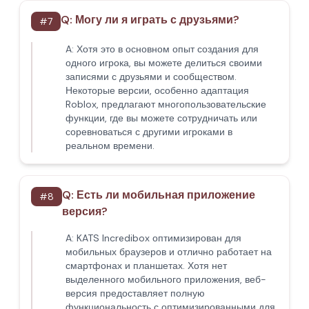
Q:
Могу ли я играть с друзьями?
#
7
A:
Хотя это в основном опыт создания для
одного игрока, вы можете делиться своими
записями с друзьями и сообществом.
Некоторые версии, особенно адаптация
Roblox, предлагают многопользовательские
функции, где вы можете сотрудничать или
соревноваться с другими игроками в
реальном времени.
Q:
Есть ли мобильная приложение
#
8
версия?
A:
KATS Incredibox оптимизирован для
мобильных браузеров и отлично работает на
смартфонах и планшетах. Хотя нет
выделенного мобильного приложения, веб-
версия предоставляет полную
функциональность с оптимизированными для