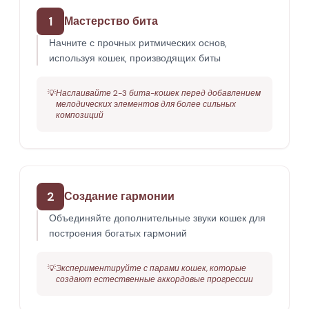
1
Мастерство бита
Начните с прочных ритмических основ,
используя кошек, производящих биты
💡
Наслаивайте 2-3 бита-кошек перед добавлением
мелодических элементов для более сильных
композиций
2
Создание гармонии
Объединяйте дополнительные звуки кошек для
построения богатых гармоний
💡
Экспериментируйте с парами кошек, которые
создают естественные аккордовые прогрессии