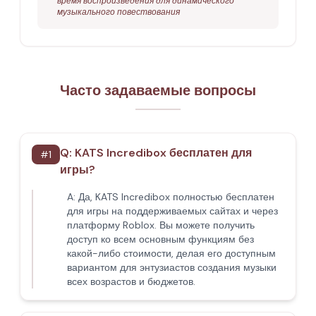
время воспроизведения для динамического
музыкального повествования
Часто задаваемые вопросы
Q:
KATS Incredibox бесплатен для
#
1
игры?
A:
Да, KATS Incredibox полностью бесплатен
для игры на поддерживаемых сайтах и через
платформу Roblox. Вы можете получить
доступ ко всем основным функциям без
какой-либо стоимости, делая его доступным
вариантом для энтузиастов создания музыки
всех возрастов и бюджетов.