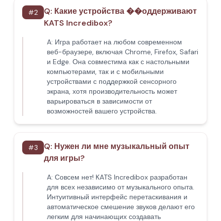
Q:
Какие устройства ��оддерживают
#
2
KATS Incredibox?
A:
Игра работает на любом современном
веб-браузере, включая Chrome, Firefox, Safari
и Edge. Она совместима как с настольными
компьютерами, так и с мобильными
устройствами с поддержкой сенсорного
экрана, хотя производительность может
варьироваться в зависимости от
возможностей вашего устройства.
Q:
Нужен ли мне музыкальный опыт
#
3
для игры?
A:
Совсем нет! KATS Incredibox разработан
для всех независимо от музыкального опыта.
Интуитивный интерфейс перетаскивания и
автоматическое смешение звуков делают его
легким для начинающих создавать