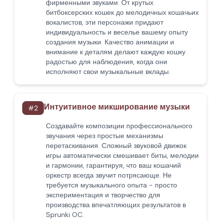
фирменными звуками. От крутых
битбоксерских кошек до мелодичных кошачьих
вокалистов, эти персонажи придают
индивидуальность и веселье вашему опыту
создания музыки. Качество анимации и
внимание к деталям делают каждую кошку
радостью для наблюдения, когда они
исполняют свои музыкальные вклады.
Интуитивное микширование музыки
#
2
Создавайте композиции профессионального
звучания через простые механизмы
перетаскивания. Сложный звуковой движок
игры автоматически смешивает биты, мелодии
и гармонии, гарантируя, что ваш кошачий
оркестр всегда звучит потрясающе. Не
требуется музыкального опыта - просто
экспериментация и творчество для
производства впечатляющих результатов в
Sprunki OC.