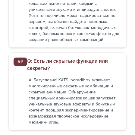
кошачьих исполнителей, каждый с
уникальными звуками и индивидуальностью.
Хотя точное число может варьироваться по
версиям, вы обычно найдете несколько
категорий, включая бит-кошек, мелодичных
кошек, басовых кошек и кошек-эффектов для
создания разнообразных композиций.
Q:
Есть ли скрытые функции или
#
6
секреты?
A:
Безусловно! KATS Incredibox включает
многочисленные секретные комбинации и
скрытые анимации. Обнаружение
специальных аранжировок кошек запускает
уникальные звуковые эффекты и бонусный
контент, поощряя экспериментирование и
вознаграждая творческое исследование
механики игры.