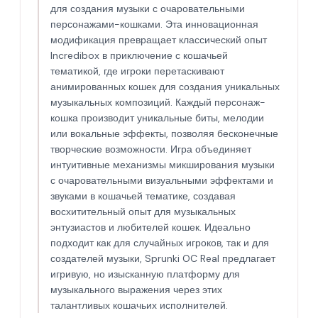
для создания музыки с очаровательными
персонажами-кошками. Эта инновационная
модификация превращает классический опыт
Incredibox в приключение с кошачьей
тематикой, где игроки перетаскивают
анимированных кошек для создания уникальных
музыкальных композиций. Каждый персонаж-
кошка производит уникальные биты, мелодии
или вокальные эффекты, позволяя бесконечные
творческие возможности. Игра объединяет
интуитивные механизмы микширования музыки
с очаровательными визуальными эффектами и
звуками в кошачьей тематике, создавая
восхитительный опыт для музыкальных
энтузиастов и любителей кошек. Идеально
подходит как для случайных игроков, так и для
создателей музыки, Sprunki OC Real предлагает
игривую, но изысканную платформу для
музыкального выражения через этих
талантливых кошачьих исполнителей.