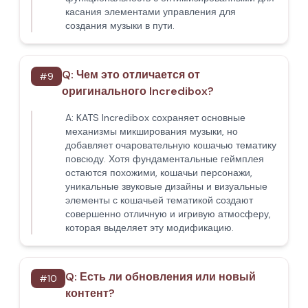
касания элементами управления для
создания музыки в пути.
Q:
Чем это отличается от
#
9
оригинального Incredibox?
A:
KATS Incredibox сохраняет основные
механизмы микширования музыки, но
добавляет очаровательную кошачью тематику
повсюду. Хотя фундаментальные геймплея
остаются похожими, кошачьи персонажи,
уникальные звуковые дизайны и визуальные
элементы с кошачьей тематикой создают
совершенно отличную и игривую атмосферу,
которая выделяет эту модификацию.
Q:
Есть ли обновления или новый
#
10
контент?