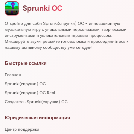
Sprunki OC
Откройте для себя Sprunki(спрунки) OC - инновационную
музыкальную игру с уникальными персонажами, творческими
инструментами и увлекательным игровым процессом.
Микшируйте звуки, решайте головоломки и присоединяйтесь к
нашему активному сообществу уже сегодня!
Быстрые ссылки
Главная
Sprunki(спрунки) OC
Sprunki(спрунки) OC Real
Создатель Sprunki(спрунки) OC
Юридическая информация
Центр поддержки