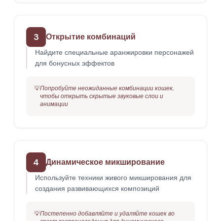
3
Открытие комбинаций
Найдите специальные аранжировки персонажей
для бонусных эффектов
💡
Попробуйте неожиданные комбинации кошек,
чтобы открыть скрытые звуковые слои и
анимации
4
Динамическое микширование
Используйте техники живого микширования для
создания развивающихся композиций
💡
Постепенно добавляйте и удаляйте кошек во