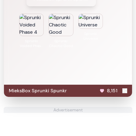
Sprunki
Universe
Sprunki
Sprunki
Voided Phase
Chaotic Good
4
MieksBox Sprunki Spunkr
8,151
Advertisement