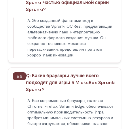
Spunkr частью официальной серии
Sprunki?
A:
Это созданный фанатами мод в
сообществе Sprunki OC Real, предлагающий
альтернативную панк-интерпретацию
любимого формата создания музыки. Он
сохраняет основные механики
перетаскивания, представляя при этом
хоррор-панк инновации.
Q:
Какие браузеры лучше всего
#
9
подходят для игры в MieksBox Sprunki
Spunkr?
A:
Все современные браузеры, включая
Chrome, Firefox, Safari и Edge, обеспечивают
оптимальную производительность. Игра
требует минимальных системных ресурсов и
быстро загружается, обеспечивая плавное