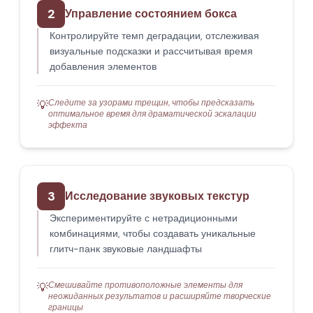
2
Управление состоянием бокса
Контролируйте темп деградации, отслеживая
визуальные подсказки и рассчитывая время
добавления элементов
Следите за узорами трещин, чтобы предсказать
💡
оптимальное время для драматической эскалации
эффекта
3
Исследование звуковых текстур
Экспериментируйте с нетрадиционными
комбинациями, чтобы создавать уникальные
глитч-панк звуковые ландшафты
Смешивайте противоположные элементы для
💡
неожиданных результатов и расширяйте творческие
границы