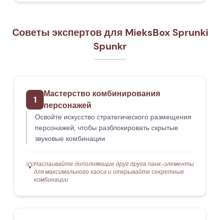
Советы экспертов для MieksBox Sprunki
Spunkr
Мастерство комбинирования
1
персонажей
Освойте искусство стратегического размещения
персонажей, чтобы разблокировать скрытые
звуковые комбинации
Наслаивайте дополняющие друг друга панк-элементы
💡
для максимального хаоса и открывайте секретные
комбинации