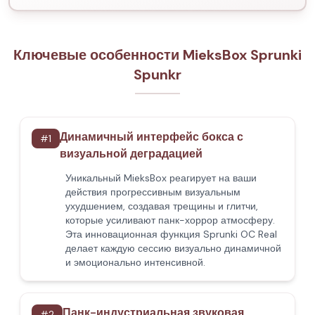
Ключевые особенности MieksBox Sprunki
Spunkr
Динамичный интерфейс бокса с
#
1
визуальной деградацией
Уникальный MieksBox реагирует на ваши
действия прогрессивным визуальным
ухудшением, создавая трещины и глитчи,
которые усиливают панк-хоррор атмосферу.
Эта инновационная функция Sprunki OC Real
делает каждую сессию визуально динамичной
и эмоционально интенсивной.
Панк-индустриальная звуковая
#
2