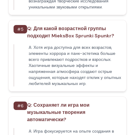
вознаграждая творческие исследования
уникальными звуковыми открытиями.
Q:
Для какой возрастной группы
#
5
подходит MieksBox Sprunki Spunkr?
A:
Хотя игра доступна для всех возрастов,
элементы хоррора и панк-эстетика больше
всего привлекают подростков и взрослых.
Хаотичные визуальные эффекты и
напряженная атмосфера создают острые
ощущения, которые находят отклик у опытных
любителей музыкальных игр.
Q:
Сохраняет ли игра мои
#
6
музыкальные творения
автоматически?
A:
Игра фокусируется на опыте создания в