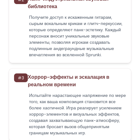
библиотека
Получите доступ к искаженным гитарам,
сырым вокальным крикам и глитч-перкуссии,
которые определяют панк-эстетику. Каждый
персонаж вносит уникальные звуковые
элементы, позволяя игрокам создавать
подлинные андеграундные музыкальные
впечатления во вселенной Sprunki.
Хоррор-эффекты и эскалация в
#
3
реальном времени
Испытайте нарастающее напряжение по мере
того, как ваша композиция становится все
более хаотичной. Игра реагирует усилением
хоррор-элементов и визуальных эффектов,
создавая захватывающую панк-атмосферу,
которая бросает вызов общепринятым
границам музыкальных игр.