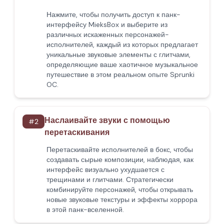
Нажмите, чтобы получить доступ к панк-
интерфейсу MieksBox и выберите из
различных искаженных персонажей-
исполнителей, каждый из которых предлагает
уникальные звуковые элементы с глитчами,
определяющие ваше хаотичное музыкальное
путешествие в этом реальном опыте Sprunki
OC.
Наслаивайте звуки с помощью
#
2
перетаскивания
Перетаскивайте исполнителей в бокс, чтобы
создавать сырые композиции, наблюдая, как
интерфейс визуально ухудшается с
трещинами и глитчами. Стратегически
комбинируйте персонажей, чтобы открывать
новые звуковые текстуры и эффекты хоррора
в этой панк-вселенной.