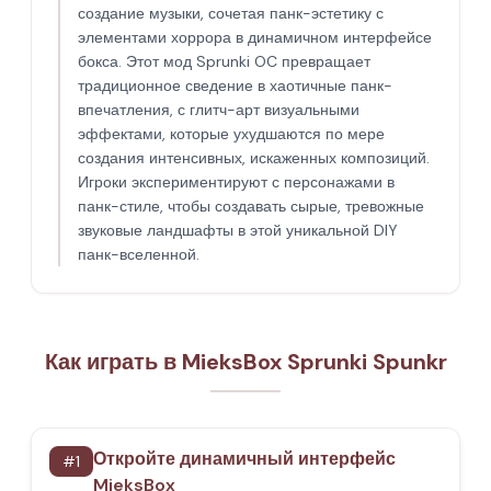
создание музыки, сочетая панк-эстетику с
элементами хоррора в динамичном интерфейсе
бокса. Этот мод Sprunki OC превращает
традиционное сведение в хаотичные панк-
впечатления, с глитч-арт визуальными
эффектами, которые ухудшаются по мере
создания интенсивных, искаженных композиций.
Игроки экспериментируют с персонажами в
панк-стиле, чтобы создавать сырые, тревожные
звуковые ландшафты в этой уникальной DIY
панк-вселенной.
Как играть в MieksBox Sprunki Spunkr
Откройте динамичный интерфейс
#
1
MieksBox