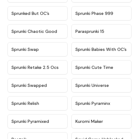
★
4.5
★
4.5
Sprunked But OC’s
Sprunki Phase 999
★
4.7
★
4.9
Sprunki Chaotic Good
Parasprunki 15
★
4.9
★
4.8
Sprunki Swap
Sprunki Babies With OC’s
★
4.6
★
5
Sprunki Retake 2.5 Ocs
Sprunki Cute Time
★
4.8
★
4.6
Sprunki Swapped
Sprunki Universe
★
4.8
★
4.4
Sprunki Relish
Sprunki Pyraminx
★
4.8
★
4.4
Sprunki Pyramixed
Kuromi Maker
★
4.8
★
4.6