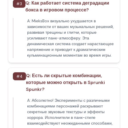
Q:
Как работает система деградации
#
3
бокса в игровом процессе?
A:
MieksBox визуально ухудшается в
зависимости от ваших музыкальных решений,
развивая трещины и глитчи, которые
усиливают панк-атмосферу. Эта
динамическая система создает нарастающее
напряжение и приводит к драматическим
кульминационным моментам во время игры.
Q:
Есть ли скрытые комбинации,
#
4
которые можно открыть в Sprunki
Spunkr?
A:
Абсолютно! Эксперименты с различными
комбинациями персонажей раскрывают
секретные звуковые текстуры и эффекты
хоррора. Исполнители в панк-стиле
взаимодействуют неожиданными способами,