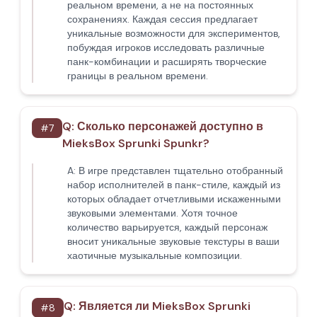
реальном времени, а не на постоянных
сохранениях. Каждая сессия предлагает
уникальные возможности для экспериментов,
побуждая игроков исследовать различные
панк-комбинации и расширять творческие
границы в реальном времени.
Q:
Сколько персонажей доступно в
#
7
MieksBox Sprunki Spunkr?
A:
В игре представлен тщательно отобранный
набор исполнителей в панк-стиле, каждый из
которых обладает отчетливыми искаженными
звуковыми элементами. Хотя точное
количество варьируется, каждый персонаж
вносит уникальные звуковые текстуры в ваши
хаотичные музыкальные композиции.
Q:
Является ли MieksBox Sprunki
#
8