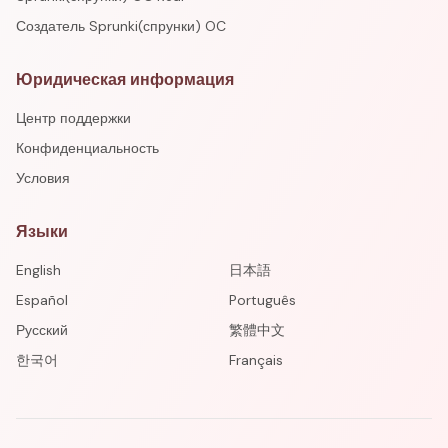
Создатель Sprunki(спрунки) OC
Юридическая информация
Центр поддержки
Конфиденциальность
Условия
Языки
English
日本語
Español
Português
Русский
繁體中文
한국어
Français