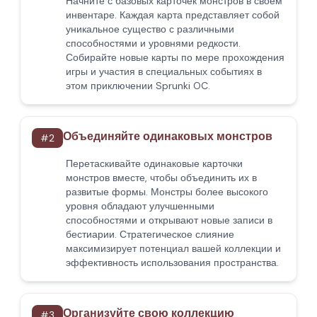
Начните с базовых карточек монстров в своем
инвентаре. Каждая карта представляет собой
уникальное существо с различными
способностями и уровнями редкости.
Собирайте новые карты по мере прохождения
игры и участия в специальных событиях в
этом приключении Sprunki OC.
Объединяйте одинаковых монстров
#
2
Перетаскивайте одинаковые карточки
монстров вместе, чтобы объединить их в
развитые формы. Монстры более высокого
уровня обладают улучшенными
способностями и открывают новые записи в
бестиарии. Стратегическое слияние
максимизирует потенциал вашей коллекции и
эффективность использования пространства.
Организуйте свою коллекцию
#
3