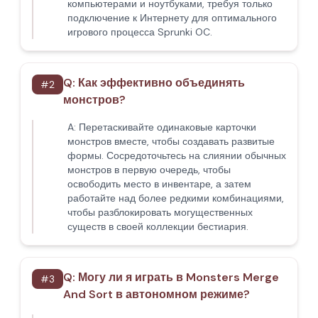
компьютерами и ноутбуками, требуя только
подключение к Интернету для оптимального
игрового процесса Sprunki OC.
Q:
Как эффективно объединять
#
2
монстров?
A:
Перетаскивайте одинаковые карточки
монстров вместе, чтобы создавать развитые
формы. Сосредоточьтесь на слиянии обычных
монстров в первую очередь, чтобы
освободить место в инвентаре, а затем
работайте над более редкими комбинациями,
чтобы разблокировать могущественных
существ в своей коллекции бестиария.
Q:
Могу ли я играть в Monsters Merge
#
3
And Sort в автономном режиме?