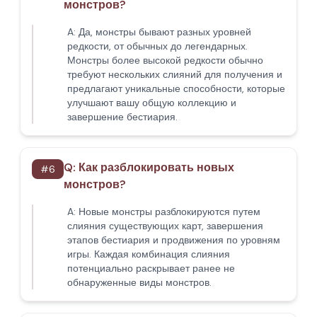
монстров?
A:
Да, монстры бывают разных уровней
редкости, от обычных до легендарных.
Монстры более высокой редкости обычно
требуют нескольких слияний для получения и
предлагают уникальные способности, которые
улучшают вашу общую коллекцию и
завершение бестиария.
Q:
Как разблокировать новых
#
6
монстров?
A:
Новые монстры разблокируются путем
слияния существующих карт, завершения
этапов бестиария и продвижения по уровням
игры. Каждая комбинация слияния
потенциально раскрывает ранее не
обнаруженные виды монстров.