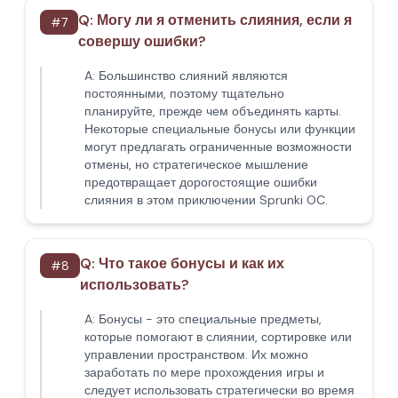
Q:
Могу ли я отменить слияния, если я
#
7
совершу ошибки?
A:
Большинство слияний являются
постоянными, поэтому тщательно
планируйте, прежде чем объединять карты.
Некоторые специальные бонусы или функции
могут предлагать ограниченные возможности
отмены, но стратегическое мышление
предотвращает дорогостоящие ошибки
слияния в этом приключении Sprunki OC.
Q:
Что такое бонусы и как их
#
8
использовать?
A:
Бонусы - это специальные предметы,
которые помогают в слиянии, сортировке или
управлении пространством. Их можно
заработать по мере прохождения игры и
следует использовать стратегически во время