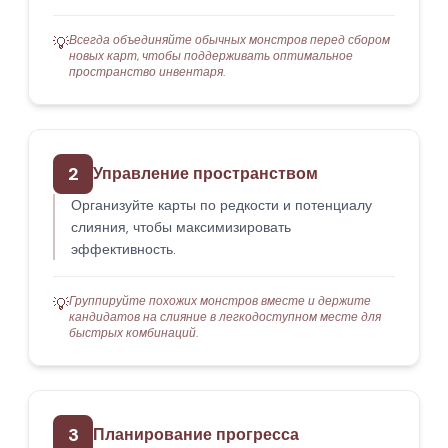
Всегда объединяйте обычных монстров перед сбором
💡
новых карт, чтобы поддерживать оптимальное
пространство инвентаря.
2
Управление пространством
Организуйте карты по редкости и потенциалу
слияния, чтобы максимизировать
эффективность.
Группируйте похожих монстров вместе и держите
💡
кандидатов на слияние в легкодоступном месте для
быстрых комбинаций.
3
Планирование прогресса