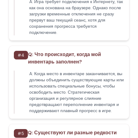
A:
Игра требует подключения к Интернету, так
как она основана на браузере. Однако после
загрузки временные отключения не сразу
прервут ваш текущий сеанс, хотя для
сохранения прогресса требуется
подключение.
Q:
Что происходит, когда мой
#
4
инвентарь заполнен?
A:
Когда место в инвентаре заканчивается, вы
должны объединить существующие карты или
использовать специальные бонусы, чтобы
освободить место. Стратегическая
организация и регулярное слияние
предотвращают переполнение инвентаря и
поддерживают плавный прогресс в игре.
Q:
Существуют ли разные редкости
#
5