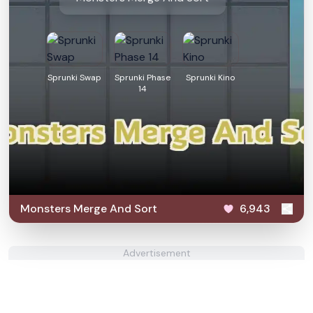
Sprunki Swap
Sprunki Phase
Sprunki Kino
14
Monsters Merge And Sort
6,943
Advertisement