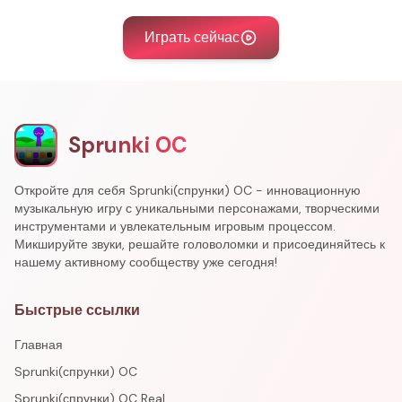
Играть сейчас
Sprunki OC
Откройте для себя Sprunki(спрунки) OC - инновационную
музыкальную игру с уникальными персонажами, творческими
инструментами и увлекательным игровым процессом.
Микшируйте звуки, решайте головоломки и присоединяйтесь к
нашему активному сообществу уже сегодня!
Быстрые ссылки
Главная
Sprunki(спрунки) OC
Sprunki(спрунки) OC Real