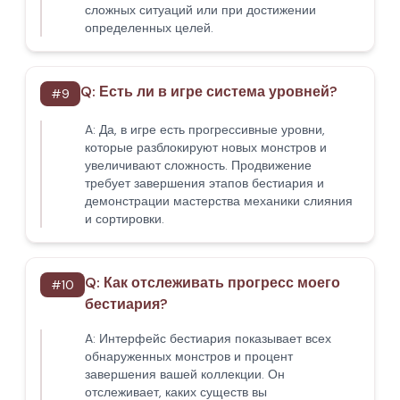
сложных ситуаций или при достижении
определенных целей.
Q:
Есть ли в игре система уровней?
#
9
A:
Да, в игре есть прогрессивные уровни,
которые разблокируют новых монстров и
увеличивают сложность. Продвижение
требует завершения этапов бестиария и
демонстрации мастерства механики слияния
и сортировки.
Q:
Как отслеживать прогресс моего
#
10
бестиария?
A:
Интерфейс бестиария показывает всех
обнаруженных монстров и процент
завершения вашей коллекции. Он
отслеживает, каких существ вы