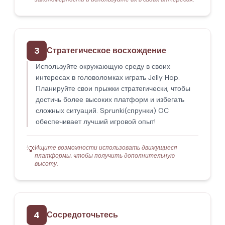
3
Стратегическое восхождение
Используйте окружающую среду в своих
интересах в головоломках играть Jelly Hop.
Планируйте свои прыжки стратегически, чтобы
достичь более высоких платформ и избегать
сложных ситуаций. Sprunki(спрунки) OC
обеспечивает лучший игровой опыт!
Ищите возможности использовать движущиеся
💡
платформы, чтобы получить дополнительную
высоту.
4
Сосредоточьтесь