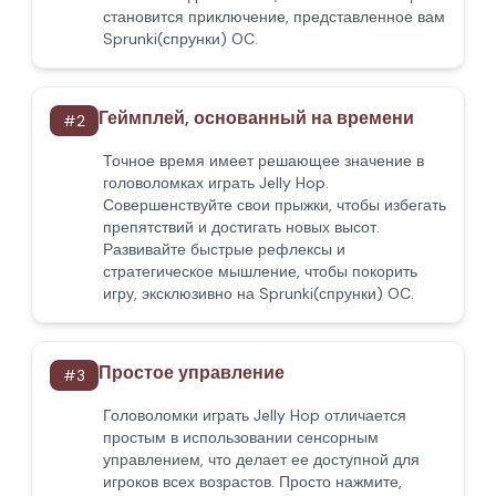
становится приключение, представленное вам
Sprunki(спрунки) OC.
Геймплей, основанный на времени
#
2
Точное время имеет решающее значение в
головоломках играть Jelly Hop.
Совершенствуйте свои прыжки, чтобы избегать
препятствий и достигать новых высот.
Развивайте быстрые рефлексы и
стратегическое мышление, чтобы покорить
игру, эксклюзивно на Sprunki(спрунки) OC.
Простое управление
#
3
Головоломки играть Jelly Hop отличается
простым в использовании сенсорным
управлением, что делает ее доступной для
игроков всех возрастов. Просто нажмите,