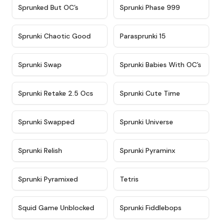
★
4.5
★
4.5
Sprunked But OC’s
Sprunki Phase 999
★
4.7
★
4.9
Sprunki Chaotic Good
Parasprunki 15
★
4.9
★
4.8
Sprunki Swap
Sprunki Babies With OC’s
★
4.6
★
5
Sprunki Retake 2.5 Ocs
Sprunki Cute Time
★
4.8
★
4.6
Sprunki Swapped
Sprunki Universe
★
4.8
★
4.4
Sprunki Relish
Sprunki Pyraminx
★
4.8
★
4.4
Sprunki Pyramixed
Tetris
★
4.6
★
4.4
Squid Game Unblocked
Sprunki Fiddlebops