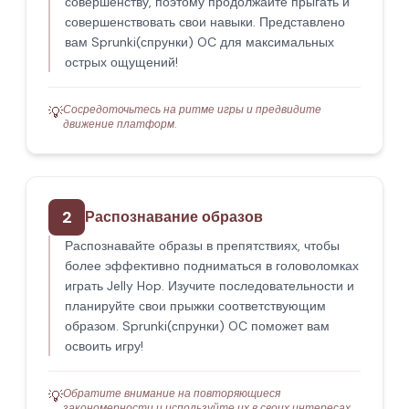
совершенству, поэтому продолжайте прыгать и
совершенствовать свои навыки. Представлено
вам Sprunki(спрунки) OC для максимальных
острых ощущений!
Сосредоточьтесь на ритме игры и предвидите
💡
движение платформ.
2
Распознавание образов
Распознавайте образы в препятствиях, чтобы
более эффективно подниматься в головоломках
играть Jelly Hop. Изучите последовательности и
планируйте свои прыжки соответствующим
образом. Sprunki(спрунки) OC поможет вам
освоить игру!
Обратите внимание на повторяющиеся
💡
закономерности и используйте их в своих интересах.