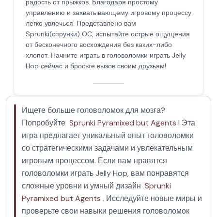
радость от прыжков. Благодаря простому
управлению и захватывающему игровому процессу
легко увлечься. Представлено вам
Sprunki(спрунки) OC, испытайте острые ощущения
от бесконечного восхождения без каких-либо
хлопот. Начните играть в головоломки играть Jelly
Hop сейчас и бросьте вызов своим друзьям!
Ищете больше головоломок для мозга?
Попробуйте
Sprunki Pyramixed but Agents
! Эта
игра предлагает уникальный опыт головоломки
со стратегическими задачами и увлекательным
игровым процессом. Если вам нравятся
головоломки играть Jelly Hop, вам понравятся
сложные уровни и умный дизайн
Sprunki
Pyramixed but Agents
. Исследуйте новые миры и
проверьте свои навыки решения головоломок