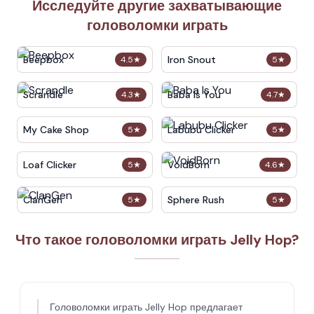
Исследуйте другие захватывающие
головоломки играть
Beepbox
Iron Snout
4.5
★
5
★
Scrandle
Baba Is You
4.3
★
4.7
★
My Cake Shop
Labubu Clicker
5
★
5
★
Loaf Clicker
VoidBorn
5
★
4.6
★
ClanGen
Sphere Rush
5
★
5
★
Что такое головоломки играть Jelly Hop?
Головоломки играть Jelly Hop предлагает