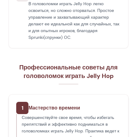
В головоломки играть Jelly Hop легко
освоиться, но сложно оторваться. Простое
управление и захватывающий характер
делают ее идеальной как для случайных, так
и для опытных игроков, благодаря
Sprunki(спрунки) OC.
Профессиональные советы для
головоломок играть Jelly Hop
1
Мастерство времени
Совершенствуйте свое время, чтобы избегать
препятствий и эффективно подниматься в
головоломках играть Jelly Hop. Практика ведет к