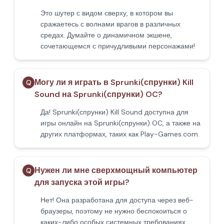
Это шутер с видом сверху, в котором вы
сражаетесь с волнами врагов в различных
средах. Думайте о динамичном экшене,
сочетающемся с причудливыми персонажами!
Могу ли я играть в Sprunki(спрунки) Kill
Q
Sound на Sprunki(спрунки) OC?
Да! Sprunki(спрунки) Kill Sound доступна для
игры онлайн на Sprunki(спрунки) OC, а также на
других платформах, таких как Play-Games.com.
Нужен ли мне сверхмощный компьютер
Q
для запуска этой игры?
Нет! Она разработана для доступа через веб-
браузеры, поэтому не нужно беспокоиться о
каких-либо особых системных требованиях.