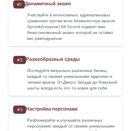
Динамичный экшен
#
1
Участвуйте в интенсивных, адреналиновых
сражениях против волн безжалостных врагов.
Sprunki(спрунки) Kill Sound подарит вам
безостановочный экшен, который не оставит
вас равнодушным.
Разнообразные среды
#
2
Исследуйте визуально различные биомы,
каждый со своими уникальными задачами и
типами врагов. От Дикого Запада до Алмазной
шахты всегда есть что-то новое для себя.
Настройка персонажа
#
3
Разблокируйте и улучшайте различных
персонажей, каждый со своими уникальными