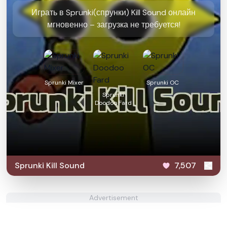
Играть в Sprunki(спрунки) Kill Sound онлайн
мгновенно – загрузка не требуется!
Sprunki Mixer
Sprunki OC
Sprunki
Doodoo Fard
Sprunki Kill Sound
7,507
Advertisement