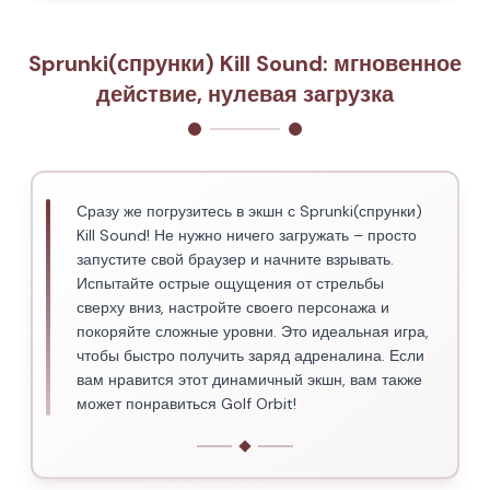
Sprunki(спрунки) Kill Sound: мгновенное
действие, нулевая загрузка
Сразу же погрузитесь в экшн с Sprunki(спрунки)
Kill Sound! Не нужно ничего загружать – просто
запустите свой браузер и начните взрывать.
Испытайте острые ощущения от стрельбы
сверху вниз, настройте своего персонажа и
покоряйте сложные уровни. Это идеальная игра,
чтобы быстро получить заряд адреналина. Если
вам нравится этот динамичный экшн, вам также
может понравиться Golf Orbit!