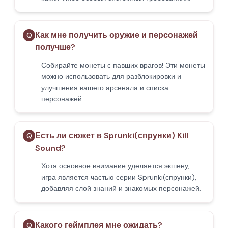
Как мне получить оружие и персонажей
Q
получше?
Собирайте монеты с павших врагов! Эти монеты
можно использовать для разблокировки и
улучшения вашего арсенала и списка
персонажей.
Есть ли сюжет в Sprunki(спрунки) Kill
Q
Sound?
Хотя основное внимание уделяется экшену,
игра является частью серии Sprunki(спрунки),
добавляя слой знаний и знакомых персонажей.
Какого геймплея мне ожидать?
Q