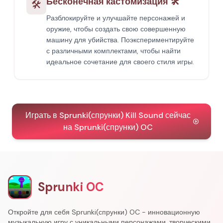
Бесконечная кастомизация 🛠️
🛠️
Разблокируйте и улучшайте персонажей и
оружие, чтобы создать свою совершенную
машину для убийства. Поэкспериментируйте
с различными комплектами, чтобы найти
идеальное сочетание для своего стиля игры.
Играть в Sprunki(спрунки) Kill Sound сейчас
на Sprunki(спрунки) OC
Sprunki OC
Откройте для себя Sprunki(спрунки) OC - инновационную
музыкальную игру с уникальными персонажами, творческими