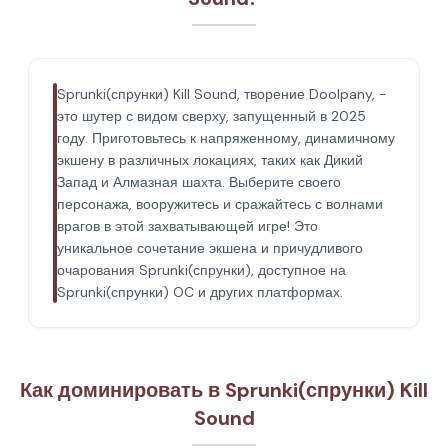
Sprunki(спрунки) Kill Sound, творение Doolpany, -
это шутер с видом сверху, запущенный в 2025
году. Приготовьтесь к напряженному, динамичному
экшену в различных локациях, таких как Дикий
Запад и Алмазная шахта. Выберите своего
персонажа, вооружитесь и сражайтесь с волнами
врагов в этой захватывающей игре! Это
уникальное сочетание экшена и причудливого
очарования Sprunki(спрунки), доступное на
Sprunki(спрунки) OC и других платформах.
Как доминировать в Sprunki(спрунки) Kill
Sound