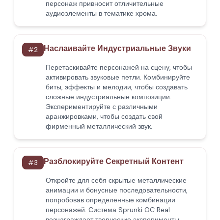
персонаж привносит отличительные
аудиоэлементы в тематике хрома.
Наслаивайте Индустриальные Звуки
#
2
Перетаскивайте персонажей на сцену, чтобы
активировать звуковые петли. Комбинируйте
биты, эффекты и мелодии, чтобы создавать
сложные индустриальные композиции.
Экспериментируйте с различными
аранжировками, чтобы создать свой
фирменный металлический звук.
Разблокируйте Секретный Контент
#
3
Откройте для себя скрытые металлические
анимации и бонусные последовательности,
попробовав определенные комбинации
персонажей. Система Sprunki OC Real
вознаграждает творческие эксперименты