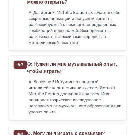
можно открыть?
A:
Да! Sprunki Metallic Edition включает в себя
секретные анимации и бонусный контент,
разблокируемый с помощью определенных
комбинаций персонажей. Эксперименты
раскрывают эксклюзивные сюрпризы в
металлической тематике.
Q:
Нужен ли мне музыкальный опыт,
#
7
чтобы играть?
A:
Вовсе нет! Интуитивно понятный
интерфейс перетаскивания делает Sprunki
Metallic Edition доступной для всех. Игра
поощряет творческое исследование
независимо от музыкального образования или
уровня опыта.
Q:
Могу ли я играть с друзьями?
#
8