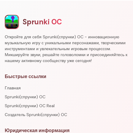
Sprunki OC
Откройте для себя Sprunki(спрунки) OC - инновационную
музыкальную игру с уникальными персонажами, творческими
инструментами и увлекательным игровым процессом.
Микшируйте звуки, решайте головоломки и присоединяйтесь к
нашему активному сообществу уже сегодня!
Быстрые ссылки
Главная
Sprunki(спрунки) OC
Sprunki(спрунки) OC Real
Создатель Sprunki(спрунки) OC
Юридическая информация