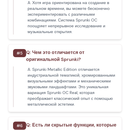
A:
Хотя игра ориентирована на создание в
реальном времени, вы можете бесконечно
экспериментировать с различными
комбинациями. Система Sprunki OC
поощряет непрерывное исследование и
музыкальные открытия.
Q:
Чем это отличается от
#
5
оригинальной Sprunki?
A:
Sprunki Metallic Edition отличается
индустриальной тематикой, хромированными
визуальными эффектами и механическими
звуковыми ландшафтами. Это уникальная
вариация Sprunki OC Real, которая
преображает классический опыт с помощью
металлической эстетики.
Q:
Есть ли скрытые функции, которые
#
6