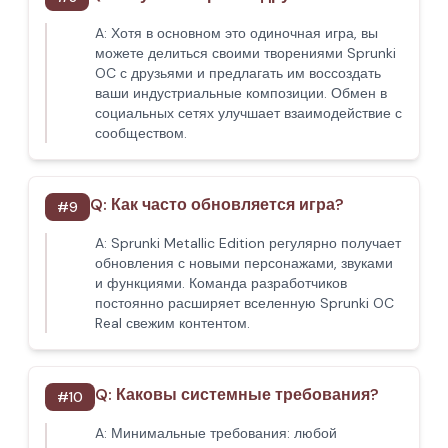
A:
Хотя в основном это одиночная игра, вы
можете делиться своими творениями Sprunki
OC с друзьями и предлагать им воссоздать
ваши индустриальные композиции. Обмен в
социальных сетях улучшает взаимодействие с
сообществом.
Q:
Как часто обновляется игра?
#
9
A:
Sprunki Metallic Edition регулярно получает
обновления с новыми персонажами, звуками
и функциями. Команда разработчиков
постоянно расширяет вселенную Sprunki OC
Real свежим контентом.
Q:
Каковы системные требования?
#
10
A:
Минимальные требования: любой