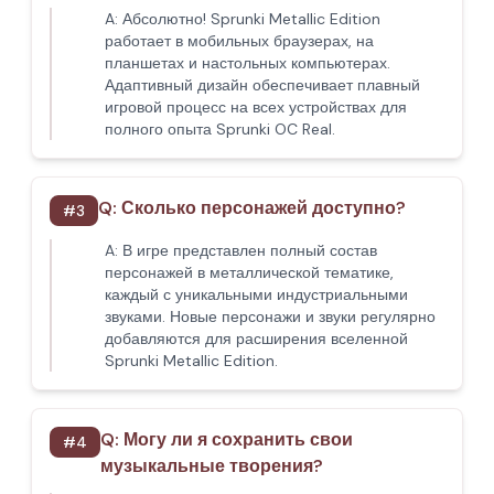
A:
Абсолютно! Sprunki Metallic Edition
работает в мобильных браузерах, на
планшетах и настольных компьютерах.
Адаптивный дизайн обеспечивает плавный
игровой процесс на всех устройствах для
полного опыта Sprunki OC Real.
Q:
Сколько персонажей доступно?
#
3
A:
В игре представлен полный состав
персонажей в металлической тематике,
каждый с уникальными индустриальными
звуками. Новые персонажи и звуки регулярно
добавляются для расширения вселенной
Sprunki Metallic Edition.
Q:
Могу ли я сохранить свои
#
4
музыкальные творения?