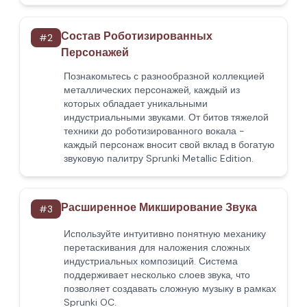
Состав Роботизированных
#
2
Персонажей
Познакомьтесь с разнообразной коллекцией
металлических персонажей, каждый из
которых обладает уникальными
индустриальными звуками. От битов тяжелой
техники до роботизированного вокала -
каждый персонаж вносит свой вклад в богатую
звуковую палитру Sprunki Metallic Edition.
Расширенное Микширование Звука
#
3
Используйте интуитивно понятную механику
перетаскивания для наложения сложных
индустриальных композиций. Система
поддерживает несколько слоев звука, что
позволяет создавать сложную музыку в рамках
Sprunki OC.