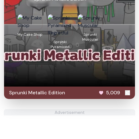
My Cake Shop
Sprunki
Muscular
Sprunki
Pyramixed
Regretful
Sprunki Metallic Edition
5,009
Advertisement