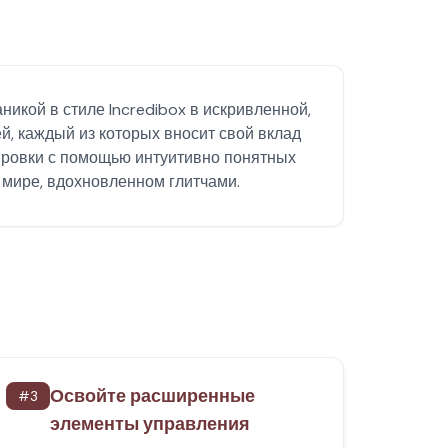
никой в стиле Incredibox в искривленной,
й, каждый из которых вносит свой вклад
ировки с помощью интуитивно понятных
мире, вдохновленном глитчами.
Освойте расширенные
#
3
элементы управления