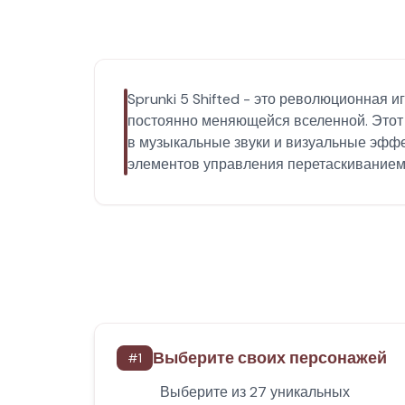
Sprunki 5 Shifted - это революционная 
постоянно меняющейся вселенной. Этот 
в музыкальные звуки и визуальные эфф
элементов управления перетаскиванием,
Выберите своих персонажей
#
1
Выберите из 27 уникальных