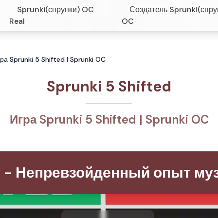
Sprunki(спрунки) OC
Создатель Sprunki(спру
Real
OC
гра Sprunki 5 Shifted | Sprunki OC
Sprunki 5 Shifted
Игра Sprunki 5 Shifted | Sprunki OC
ed - Непревзойденный опыт м