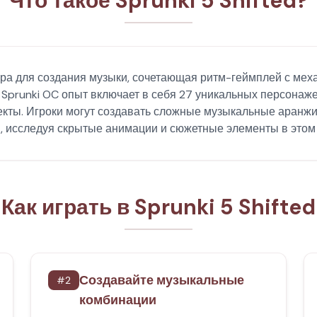
Что такое Sprunki 5 Shifted?
игра для создания музыки, сочетающая ритм-геймплей с меха
Sprunki OC опыт включает в себя 27 уникальных персонаже
екты. Игроки могут создавать сложные музыкальные аранж
 исследуя скрытые анимации и сюжетные элементы в этом 
Как играть в Sprunki 5 Shifted
Создавайте музыкальные
#
2
комбинации