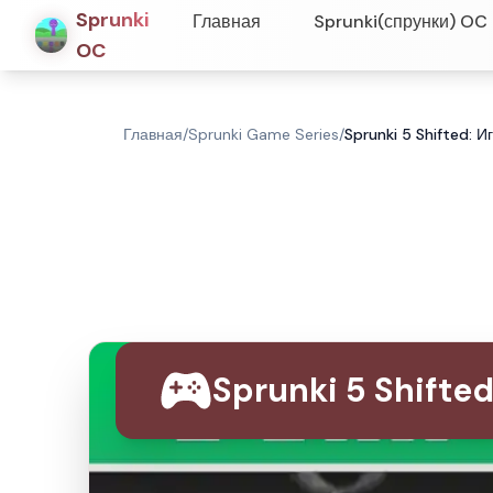
Sprunki
Главная
Sprunki(спрунки) OC
OC
Главная
/
Sprunki Game Series
/
Sprunki 5 Shifted: И
Sprunki 5 Shift