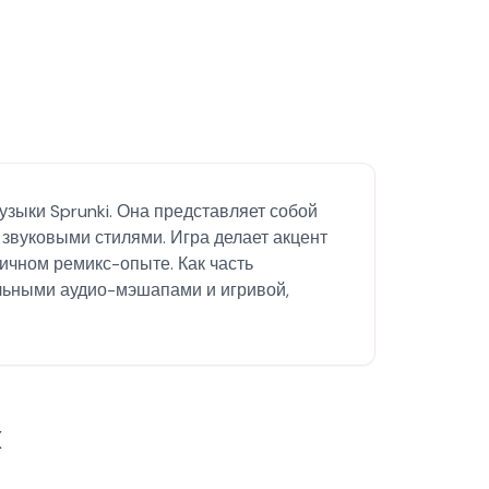
узыки Sprunki. Она представляет собой
звуковыми стилями. Игра делает акцент
ичном ремикс-опыте. Как часть
льными аудио-мэшапами и игривой,
x