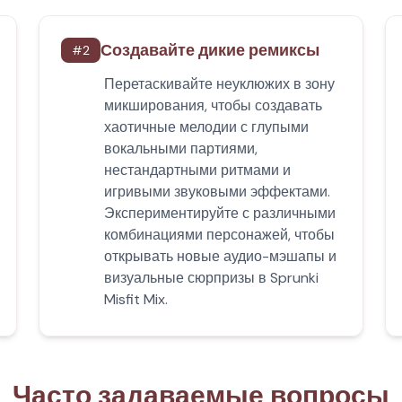
Создавайте дикие ремиксы
#
2
Перетаскивайте неуклюжих в зону
микширования, чтобы создавать
хаотичные мелодии с глупыми
вокальными партиями,
нестандартными ритмами и
игривыми звуковыми эффектами.
Экспериментируйте с различными
комбинациями персонажей, чтобы
открывать новые аудио-мэшапы и
визуальные сюрпризы в Sprunki
Misfit Mix.
Часто задаваемые вопросы