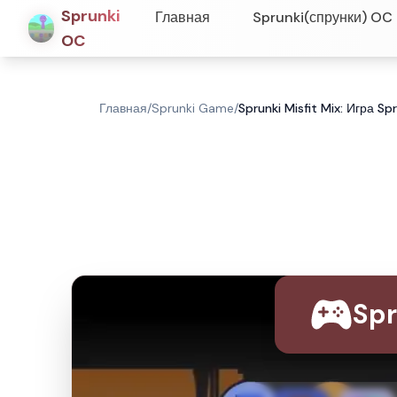
Sprunki
Главная
Sprunki(спрунки) OC
OC
Главная
/
Sprunki Game
/
Sprunki Misfit Mix: Игра Spr
Spr