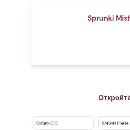
Sprunki Mis
Откройт
★
4.7
Sprunki OC
Sprunki Phase 