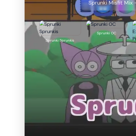
Sprunki Misfit Mi
Sprunki OC
Sprunki Sprunkis