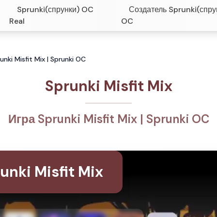
Sprunki(спрунки) OC
Создатель Sprunki(спру
Real
OC
unki Misfit Mix | Sprunki OC
Sprunki Misfit Mix
Игра Sprunki Misfit Mix | Sprunki OC
unki Misfit Mix