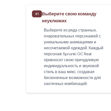
Выберите свою команду
#
1
неуклюжих
Выберите из ряда странных,
очаровательных персонажей с
уникальными анимациями и
несочетаемой одеждой. Каждый
персонаж Sprunki OC Real
привносит свою причудливую
индивидуальность и звуковой
стиль в ваш микс, создавая
бесконечные возможности для
хаотичных комбинаций.