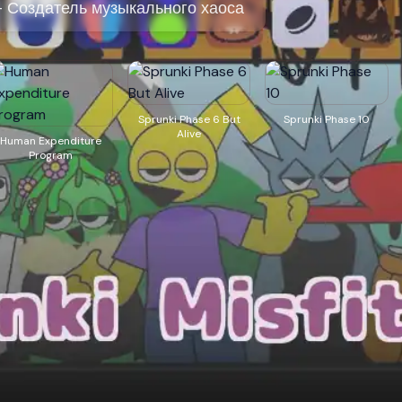
x - Создатель музыкального хаоса
Sprunki Phase 6 But
Sprunki Phase 10
Alive
Human Expenditure
Program