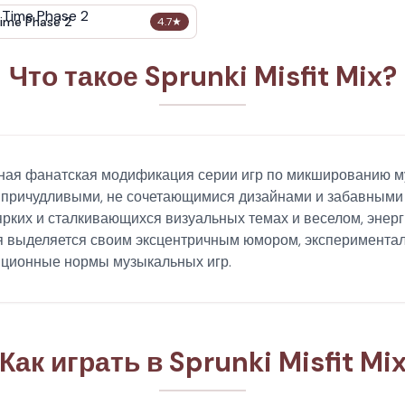
ime Phase 2
4.7
★
Что такое Sprunki Misfit Mix?
асочная фанатская модификация серии игр по микшированию м
 причудливыми, не сочетающимися дизайнами и забавными 
рких и сталкивающихся визуальных темах и веселом, энерг
ия выделяется своим эксцентричным юмором, эксперимента
диционные нормы музыкальных игр.
Как играть в Sprunki Misfit Mi