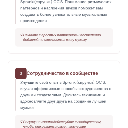
Sprunki(спрунки) OC'S. Понимание ритмических
паттернов и наслоения звуков поможет вам
создавать более увлекательные музыкальные
произведения.
💡
Начните с простых паттернов и постепенно
добавляйте сложность в вашу музыку
3
Сотрудничество в сообществе
Улучшите свой опыт в Sprunki(спрунки) OC'S,
изучая эффективные способы сотрудничества с
другими создателями. Делитесь техниками и
вдохновляйте друг друга на создание лучшей
музыки.
💡
Регулярно взаимодействуйте с сообществом,
чтобы открывать новые творческие