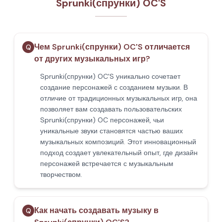
Sprunki(спрунки) OC'S
Чем Sprunki(спрунки) OC'S отличается
Q
от других музыкальных игр?
Sprunki(спрунки) OC'S уникально сочетает
создание персонажей с созданием музыки. В
отличие от традиционных музыкальных игр, она
позволяет вам создавать пользовательских
Sprunki(спрунки) OC персонажей, чьи
уникальные звуки становятся частью ваших
музыкальных композиций. Этот инновационный
подход создает увлекательный опыт, где дизайн
персонажей встречается с музыкальным
творчеством.
Как начать создавать музыку в
Q