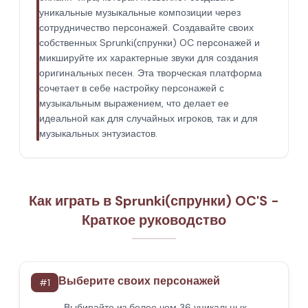
уникальные музыкальные композиции через
сотрудничество персонажей. Создавайте своих
собственных Sprunki(спрунки) OC персонажей и
микшируйте их характерные звуки для создания
оригинальных песен. Эта творческая платформа
сочетает в себе настройку персонажей с
музыкальным выражением, что делает ее
идеальной как для случайных игроков, так и для
музыкальных энтузиастов.
Как играть в Sprunki(спрунки) OC'S -
Краткое руководство
Выберите своих персонажей
#
1
Выбирайте из более чем 36 уникальных