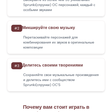
Sprunki(спрунки) OC персонажей, каждый с
особыми звуками
Микшируйте свою музыку
#
2
Перетаскивайте персонажей для
комбинирования их звуков в оригинальные
композиции
Делитесь своими творениями
#
3
Сохраняйте свои музыкальные произведения
и делитесь ими с сообществом
Sprunki(спрунки) OC'S
Почему вам стоит играть в