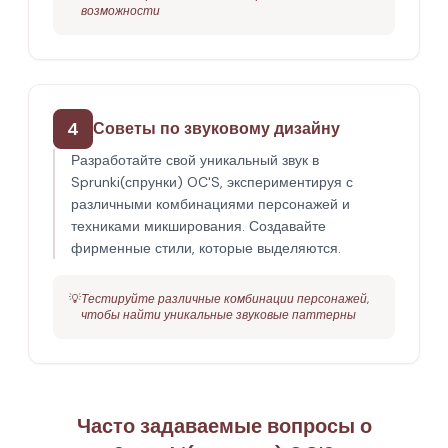
возможности
4
Советы по звуковому дизайну
Разработайте свой уникальный звук в
Sprunki(спрунки) OC'S, экспериментируя с
различными комбинациями персонажей и
техниками микширования. Создавайте
фирменные стили, которые выделяются.
💡
Тестируйте различные комбинации персонажей,
чтобы найти уникальные звуковые паттерны
Часто задаваемые вопросы о