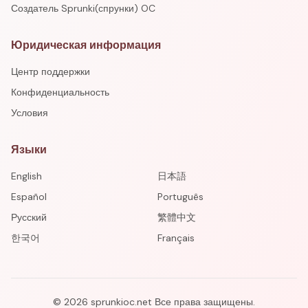
Создатель Sprunki(спрунки) OC
Юридическая информация
Центр поддержки
Конфиденциальность
Условия
Языки
English
日本語
Español
Português
Русский
繁體中文
한국어
Français
©
2026
sprunkioc.net
Все права защищены.