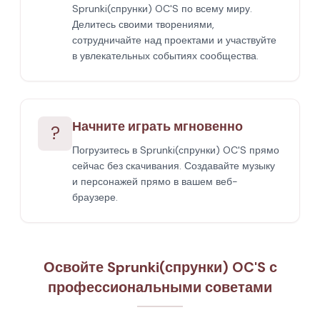
Sprunki(спрунки) OC'S по всему миру.
Делитесь своими творениями,
сотрудничайте над проектами и участвуйте
в увлекательных событиях сообщества.
Начните играть мгновенно
?
Погрузитесь в Sprunki(спрунки) OC'S прямо
сейчас без скачивания. Создавайте музыку
и персонажей прямо в вашем веб-
браузере.
Освойте Sprunki(спрунки) OC'S с
профессиональными советами