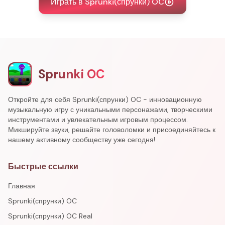
Играть в Sprunki(спрунки) OC
Sprunki OC
Откройте для себя Sprunki(спрунки) OC - инновационную
музыкальную игру с уникальными персонажами, творческими
инструментами и увлекательным игровым процессом.
Микшируйте звуки, решайте головоломки и присоединяйтесь к
нашему активному сообществу уже сегодня!
Быстрые ссылки
Главная
Sprunki(спрунки) OC
Sprunki(спрунки) OC Real