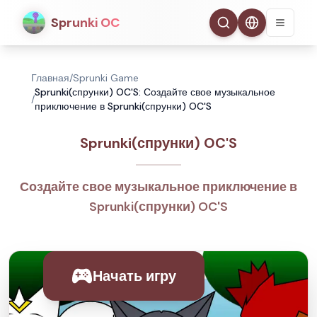
Sprunki OC
Главная
/
Sprunki Game
Sprunki(спрунки) OC'S: Создайте свое музыкальное
/
приключение в Sprunki(спрунки) OC'S
Sprunki(спрунки) OC'S
Создайте свое музыкальное приключение в
Sprunki(спрунки) OC'S
Начать игру