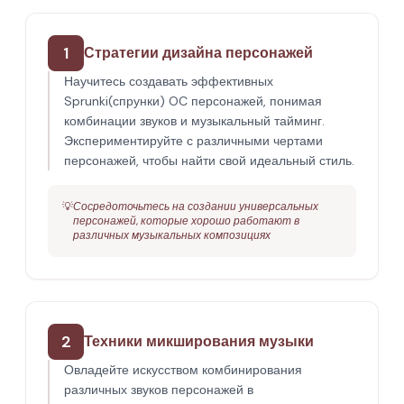
1
Стратегии дизайна персонажей
Научитесь создавать эффективных
Sprunki(спрунки) OC персонажей, понимая
комбинации звуков и музыкальный тайминг.
Экспериментируйте с различными чертами
персонажей, чтобы найти свой идеальный стиль.
💡
Сосредоточьтесь на создании универсальных
персонажей, которые хорошо работают в
различных музыкальных композициях
2
Техники микширования музыки
Овладейте искусством комбинирования
различных звуков персонажей в