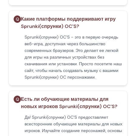
Какие платформы поддерживают игру
Q
Sprunki(спрунки) OC'S?
Sprunki(спрунки) OC'S - это в первую очередь
веб-игра, доступная через большинство
современных браузеров. Это делает ее легкой
для игры на различных устройствах без
скачивания или установки. Просто посетите наш
сайт, чтобы начать создавать музыку с вашими
Sprunki(спрунки) OC персонажами.
Есть ли обучающие материалы для
Q
новых игроков Sprunki(спрунки) OC'S?
Да! Sprunki(спрунки) OC'S предоставляет
всесторонние обучающие материалы для новых
игроков. Изучайте создание персонажей, основы