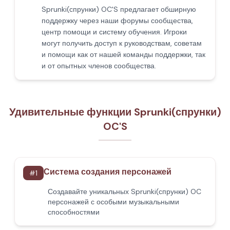
Sprunki(спрунки) OC'S предлагает обширную
поддержку через наши форумы сообщества,
центр помощи и систему обучения. Игроки
могут получить доступ к руководствам, советам
и помощи как от нашей команды поддержки, так
и от опытных членов сообщества.
Удивительные функции Sprunki(спрунки)
OC'S
Система создания персонажей
#
1
Создавайте уникальных Sprunki(спрунки) OC
персонажей с особыми музыкальными
способностями