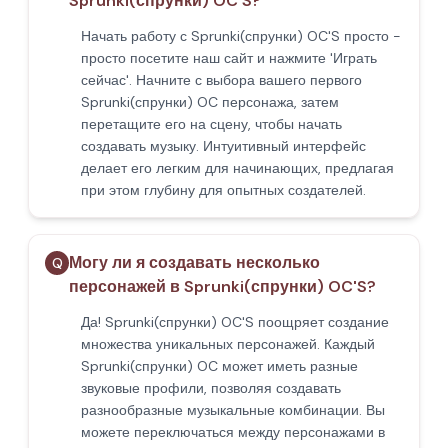
Sprunki(спрунки) OC'S?
Начать работу с Sprunki(спрунки) OC'S просто -
просто посетите наш сайт и нажмите 'Играть
сейчас'. Начните с выбора вашего первого
Sprunki(спрунки) OC персонажа, затем
перетащите его на сцену, чтобы начать
создавать музыку. Интуитивный интерфейс
делает его легким для начинающих, предлагая
при этом глубину для опытных создателей.
Могу ли я создавать несколько
Q
персонажей в Sprunki(спрунки) OC'S?
Да! Sprunki(спрунки) OC'S поощряет создание
множества уникальных персонажей. Каждый
Sprunki(спрунки) OC может иметь разные
звуковые профили, позволяя создавать
разнообразные музыкальные комбинации. Вы
можете переключаться между персонажами в