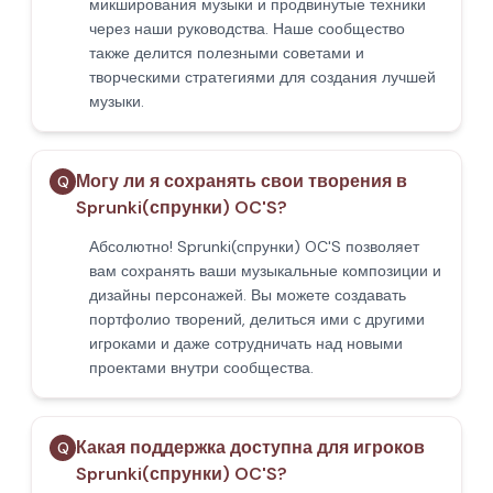
микширования музыки и продвинутые техники
через наши руководства. Наше сообщество
также делится полезными советами и
творческими стратегиями для создания лучшей
музыки.
Могу ли я сохранять свои творения в
Q
Sprunki(спрунки) OC'S?
Абсолютно! Sprunki(спрунки) OC'S позволяет
вам сохранять ваши музыкальные композиции и
дизайны персонажей. Вы можете создавать
портфолио творений, делиться ими с другими
игроками и даже сотрудничать над новыми
проектами внутри сообщества.
Какая поддержка доступна для игроков
Q
Sprunki(спрунки) OC'S?