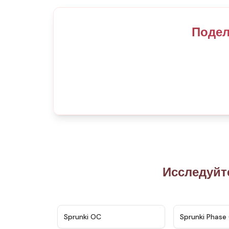
Подел
Исследуйт
★
4.7
Sprunki OC
Sprunki Phase 