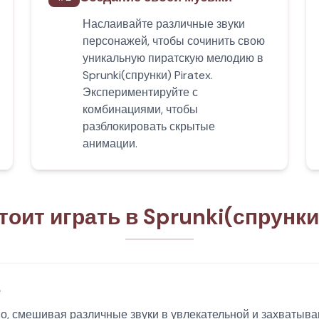
Наслаивайте различные звуки
персонажей, чтобы сочинить свою
уникальную пиратскую мелодию в
Sprunki(спрунки) Piratex.
Экспериментируйте с
комбинациями, чтобы
разблокировать скрытые
анимации.
оит играть в Sprunki(спрунки
е
о, смешивая различные звуки в увлекательной и захватываю