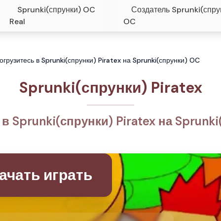
Sprunki(спрунки) OC
Создатель Sprunki(спру
Real
OC
Погрузитесь в Sprunki(спрунки) Piratex на Sprunki(спрунки) OC
Sprunki(спрунки) Piratex
в Sprunki(спрунки) Piratex на Sprunk
ачать играть