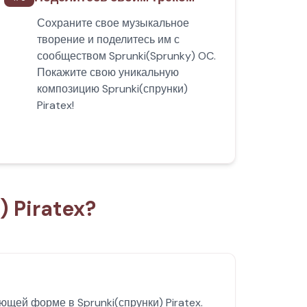
Сохраните свое музыкальное
творение и поделитесь им с
сообществом Sprunki(Sprunky) OC.
Покажите свою уникальную
композицию Sprunki(спрунки)
Piratex!
) Piratex?
щей форме в Sprunki(спрунки) Piratex.