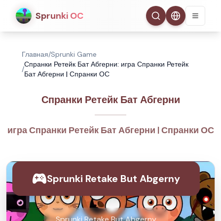
Sprunki OC
Главная
/
Sprunki Game
Спранки Ретейк Бат Абгерни: игра Спранки Ретейк
/
Бат Абгерни | Спранки ОС
Спранки Ретейк Бат Абгерни
игра Спранки Ретейк Бат Абгерни | Спранки ОС
Sprunki Retake But Abgerny
Sprunki Retake But Abgerny