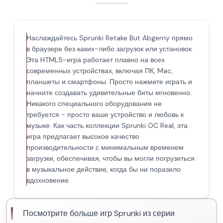
Наслаждайтесь Sprunki Retake But Abgerny прямо
в браузере без каких-либо загрузок или установок.
Эта HTML5-игра работает плавно на всех
современных устройствах, включая ПК, Mac,
планшеты и смартфоны. Просто нажмите играть и
начните создавать удивительные биты мгновенно.
Никакого специального оборудования не
требуется - просто ваше устройство и любовь к
музыке. Как часть коллекции Sprunki OC Real, эта
игра предлагает высокое качество
производительности с минимальным временем
загрузки, обеспечивая, чтобы вы могли погрузиться
в музыкальное действие, когда бы ни поразило
вдохновение.
Посмотрите больше игр Sprunki из серии