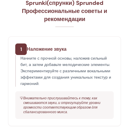
Sprunki(спрунки) Sprunded
Профессиональные советы и
рекомендации
1
Наложение звука
Начните с прочной основы, наложив сильный
бит, а затем добавьте мелодические элементы.
Экспериментируйте с различными вокальными
эффектами для создания уникальных текстур и
гармоний.
💡
Внимательно прислушивайтесь к тому, как
смешиваются звуки, и отрегулируйте уровни
громкости соответствующим образом для
сбалансированного микса.