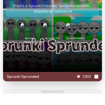
Играть в Sprunki(спрунки) Sprunded онлайн –
загрузка не требуется!
Sprunki
Sprunki OC
Sprunki Relish
Rejoyed
Sprunki Sprunded
1,150
Advertisement