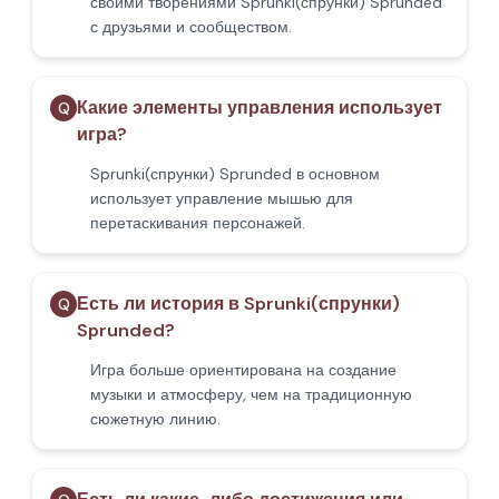
своими творениями Sprunki(спрунки) Sprunded
с друзьями и сообществом.
Какие элементы управления использует
Q
игра?
Sprunki(спрунки) Sprunded в основном
использует управление мышью для
перетаскивания персонажей.
Есть ли история в Sprunki(спрунки)
Q
Sprunded?
Игра больше ориентирована на создание
музыки и атмосферу, чем на традиционную
сюжетную линию.