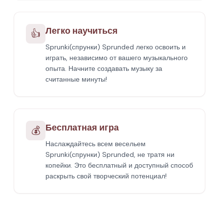
Легко научиться
👍
Sprunki(спрунки) Sprunded легко освоить и
играть, независимо от вашего музыкального
опыта. Начните создавать музыку за
считанные минуты!
Бесплатная игра
💰
Наслаждайтесь всем весельем
Sprunki(спрунки) Sprunded, не тратя ни
копейки. Это бесплатный и доступный способ
раскрыть свой творческий потенциал!