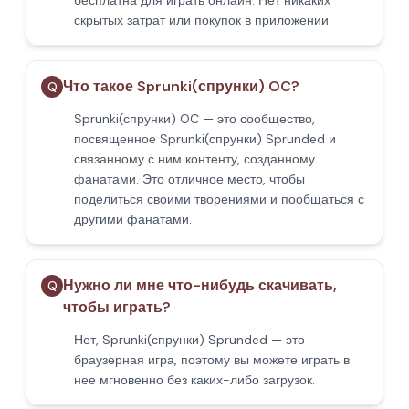
бесплатна для играть онлайн. Нет никаких
скрытых затрат или покупок в приложении.
Что такое Sprunki(спрунки) OC?
Q
Sprunki(спрунки) OC — это сообщество,
посвященное Sprunki(спрунки) Sprunded и
связанному с ним контенту, созданному
фанатами. Это отличное место, чтобы
поделиться своими творениями и пообщаться с
другими фанатами.
Нужно ли мне что-нибудь скачивать,
Q
чтобы играть?
Нет, Sprunki(спрунки) Sprunded — это
браузерная игра, поэтому вы можете играть в
нее мгновенно без каких-либо загрузок.