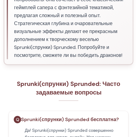
геймплей сапера с фэнтезийной тематикой,
предлагая сложный и полезный опыт.
Стратегическая глубина и очаровательные
визуальные эффекты делают ее прекрасным
дополнением к творческому веселью
Sprunki(спрунки) Sprunded. Попробуйте и
посмотрите, сможете ли вы победить драконов!
Sprunki(спрунки) Sprunded: Часто
задаваемые вопросы
Sprunki(спрунки) Sprunded бесплатна?
Q
Да! Sprunki(спрунки) Sprunded совершенно