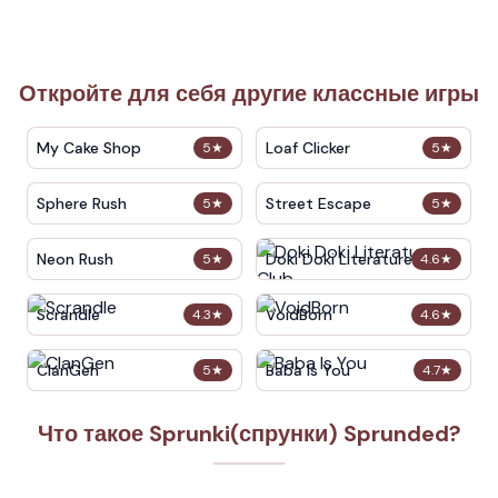
Откройте для себя другие классные игры
My Cake Shop
Loaf Clicker
5
★
5
★
Sphere Rush
Street Escape
5
★
5
★
Neon Rush
Doki Doki Literature Club
5
★
4.6
★
Scrandle
VoidBorn
4.3
★
4.6
★
ClanGen
Baba Is You
5
★
4.7
★
Что такое Sprunki(спрунки) Sprunded?