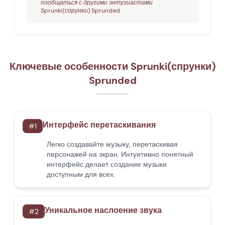
пообщаться с другими энтузиастами
Sprunki(спрунки) Sprunded.
Ключевые особенности Sprunki(спрунки)
Sprunded
Интерфейс перетаскивания
#
1
Легко создавайте музыку, перетаскивая
персонажей на экран. Интуитивно понятный
интерфейс делает создание музыки
доступным для всех.
Уникальное наслоение звука
#
2