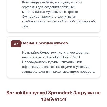
Комбинируйте биты, мелодии, вокал и
эффекты для создания сложных и
многослойных музыкальных треков.
Экспериментируйте с различными
комбинациями, чтобы найти свой фирменный
звук.
Вариант режима ужасов
#
3
Испытайте более темную и атмосферную
версию игры с Sprunked Horror Mod.
Наслаждайтесь жуткими визуальными
эффектами и захватывающими звуковыми
ландшафтами для захватывающего поворота.
Sprunki(спрунки) Sprunded: Загрузка не
требуется!