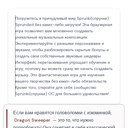
Погрузитесь в причудливый мир Sprunki(спрунки)
Sprunded без каких-либо загрузок! Эта браузерная
игра позволяет вам мгновенно создавать
уникальные музыкальные композиции.
Экспериментируйте с разными персонажами и
звуками, чтобы разблокировать скрытые бонусы и
создать свои собственные звуковые шедевры.
Интерфейс перетаскивания упрощает обучение и
игру, поэтому вы можете сразу же начать создавать
музыку. Это фантастическая игра для изучения
вашего творчества без каких-либо обязательств.
Кроме того, откройте для себя сообщество
Sprunki(спрунки) OC для большего удовольствия!
Если вам нравятся головоломки с изюминкой,
Dragon Sweeper
— это то, что нужно
попробовать! Она сочетает в себе классический