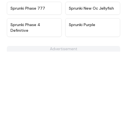
★
4.7
★
4.8
Sprunki Phase 777
Sprunki New Oc Jellyfish
★
4.9
★
4.3
Sprunki Phase 4
Sprunki Purple
Definitive
Advertisement