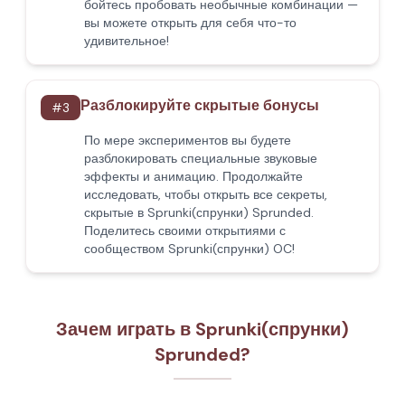
бойтесь пробовать необычные комбинации —
вы можете открыть для себя что-то
удивительное!
Разблокируйте скрытые бонусы
#
3
По мере экспериментов вы будете
разблокировать специальные звуковые
эффекты и анимацию. Продолжайте
исследовать, чтобы открыть все секреты,
скрытые в Sprunki(спрунки) Sprunded.
Поделитесь своими открытиями с
сообществом Sprunki(спрунки) OC!
Зачем играть в Sprunki(спрунки)
Sprunded?