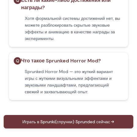
Есть ли какие-либо достижения или
Q
награды?
Хотя формальной системы достижений нет, вы
можете разблокировать скрытые звуковые
эффекты и анимацию в качестве награды за
эксперименты.
Что такое Sprunked Horror Mod?
Q
Sprunked Horror Mod — это жуткий вариант
игры с жуткими визуальными эффектами и
звуковыми ландшафтами, предлагающий
свежий и захватывающий опыт.
Играть в Sprunki(спрунки) Sprunded сейчас