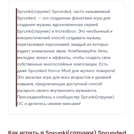
Sprunki(спрунки) Sprunded, часто называемый
Sprunked, — это созданная фанатами игра для
создания музыки, вдохновленная серией
Sprunki(спрунки) и Incredibox. Это необычный и
юмористический способ создавать музыку,
перетаскивая персонажей, каждый из которых
издает уникальные звуки. Комбинируйте биты,
мелодии, вокал и эффекты, чтобы создать свои
собственные многослойные композиции. Есть
даже Sprunked Horror Mod для жуткого поворота!
Это веселая игра для всех возрастов и уровней
навыков, предлагающая доступный способ
раскрыть своего внутреннего музыканта.
Присоединяйтесь к сообществу Sprunki(спрунки)
OC и делитесь своими миксами!
Как играть в Sprunki(спрунки) Sprunded