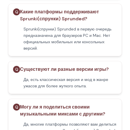
Какие платформы поддерживают
Q
Sprunki(спрунки) Sprunded?
Sprunki(спрунки) Sprunded в первую очередь
предназначена для браузеров PC и Mac. Нет
официальных мобильных или консольных
версий.
Существуют ли разные версии игры?
Q
Да, есть классическая версия и мод в жанре
ужасов для более жуткого опыта.
Могу ли я поделиться своими
Q
музыкальными миксами с другими?
Да, многие платформы позволяют вам делиться