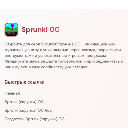
Sprunki OC
Откройте для себя Sprunki(спрунки) OC - инновационную
музыкальную игру с уникальными персонажами, творческими
инструментами и увлекательным игровым процессом.
Микшируйте звуки, решайте головоломки и присоединяйтесь к
нашему активному сообществу уже сегодня!
Быстрые ссылки
Главная
Sprunki(спрунки) OC
Sprunki(спрунки) OC Real
Создатель Sprunki(спрунки) OC