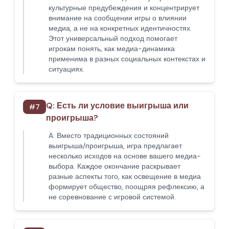
культурные предубеждения и концентрирует
внимание на сообщении игры о влиянии
медиа, а не на конкретных идентичностях.
Этот универсальный подход помогает
игрокам понять, как медиа-динамика
применима в разных социальных контекстах и
ситуациях.
Q:
Есть ли условие выигрыша или
#
7
проигрыша?
A:
Вместо традиционных состояний
выигрыша/проигрыша, игра предлагает
несколько исходов на основе вашего медиа-
выбора. Каждое окончание раскрывает
разные аспекты того, как освещение в медиа
формирует общество, поощряя рефлексию, а
не соревнование с игровой системой.