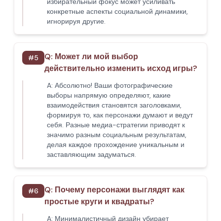
избирательный фокус может усиливать
конкретные аспекты социальной динамики,
игнорируя другие.
Q:
Может ли мой выбор
#
5
действительно изменить исход игры?
A:
Абсолютно! Ваши фотографические
выборы напрямую определяют, какие
взаимодействия становятся заголовками,
формируя то, как персонажи думают и ведут
себя. Разные медиа-стратегии приводят к
значимо разным социальным результатам,
делая каждое прохождение уникальным и
заставляющим задуматься.
Q:
Почему персонажи выглядят как
#
6
простые круги и квадраты?
A:
Минималистичный дизайн убирает