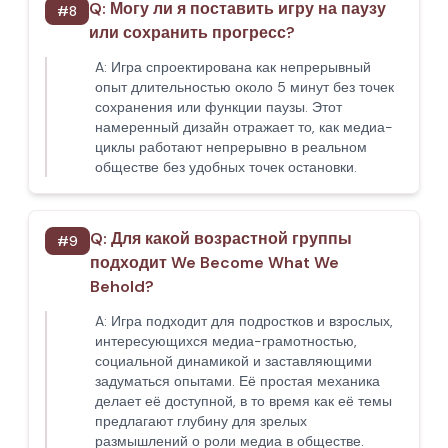
Q:
Могу ли я поставить игру на паузу
#
8
или сохранить прогресс?
A:
Игра спроектирована как непрерывный
опыт длительностью около 5 минут без точек
сохранения или функции паузы. Этот
намеренный дизайн отражает то, как медиа-
циклы работают непрерывно в реальном
обществе без удобных точек остановки.
Q:
Для какой возрастной группы
#
9
подходит We Become What We
Behold?
A:
Игра подходит для подростков и взрослых,
интересующихся медиа-грамотностью,
социальной динамикой и заставляющими
задуматься опытами. Её простая механика
делает её доступной, в то время как её темы
предлагают глубину для зрелых
размышлений о роли медиа в обществе.