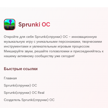
Sprunki OC
Откройте для себя Sprunki(спрунки) OC - инновационную
музыкальную игру с уникальными персонажами, творческими
инструментами и увлекательным игровым процессом.
Микшируйте звуки, решайте головоломки и присоединяйтесь к
нашему активному сообществу уже сегодня!
Быстрые ссылки
Главная
Sprunki(спрунки) OC
Sprunki(спрунки) OC Real
Создатель Sprunki(спрунки) OC