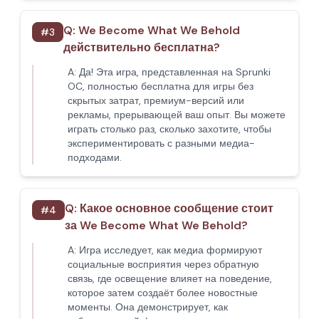
Q:
We Become What We Behold
#
3
действительно бесплатна?
A:
Да! Эта игра, представленная на Sprunki
OC, полностью бесплатна для игры без
скрытых затрат, премиум-версий или
рекламы, прерывающей ваш опыт. Вы можете
играть столько раз, сколько захотите, чтобы
экспериментировать с разными медиа-
подходами.
Q:
Какое основное сообщение стоит
#
4
за We Become What We Behold?
A:
Игра исследует, как медиа формируют
социальные восприятия через обратную
связь, где освещение влияет на поведение,
которое затем создаёт более новостные
моменты. Она демонстрирует, как